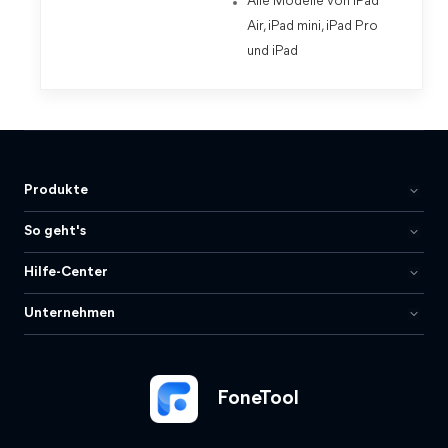
Alle Modelle von iPad
Air, iPad mini, iPad Pro
und iPad
Produkte
So geht's
Hilfe-Center
Unternehmen
FoneTool