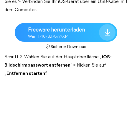
Sie es > Verbinden Sie Ihr iOS-Gerät über ein USB-Kabel mit
dem Computer.
Freeware herunterladen
Win 11/10/8.1/8/7/XP
Sicherer Download
Schritt 2. Wählen Sie auf der Hauptoberfläche „
iOS-
Bildschirmpasswort entfernen
“ > klicken Sie auf
„
Entfernen starten
“.