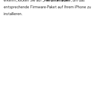
erkennt, klicken Sie auf „
Herunterladen
“, um das
entsprechende Firmware-Paket auf Ihrem iPhone zu
installieren.