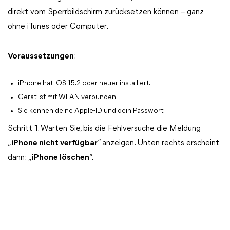
direkt vom Sperrbildschirm zurücksetzen können – ganz
ohne iTunes oder Computer.
Voraussetzungen
:
iPhone hat iOS 15.2 oder neuer installiert.
Gerät ist mit WLAN verbunden.
Sie kennen deine Apple-ID und dein Passwort.
Schritt 1. Warten Sie, bis die Fehlversuche die Meldung
„
iPhone nicht verfügbar
“ anzeigen. Unten rechts erscheint
dann: „
iPhone löschen
“.