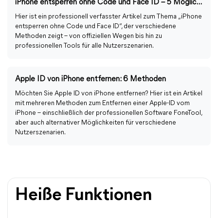
iPhone entsperren ohne Code und Face ID – 5 Möglichkeiten im Überblick
Hier ist ein professionell verfasster Artikel zum Thema „iPhone
entsperren ohne Code und Face ID“, der verschiedene
Methoden zeigt – von offiziellen Wegen bis hin zu
professionellen Tools für alle Nutzerszenarien.
Apple ID von iPhone entfernen: 6 Methoden
Möchten Sie Apple ID von iPhone entfernen? Hier ist ein Artikel
mit mehreren Methoden zum Entfernen einer Apple-ID vom
iPhone – einschließlich der professionellen Software FoneTool,
aber auch alternativer Möglichkeiten für verschiedene
Nutzerszenarien.
Heiße Funktionen