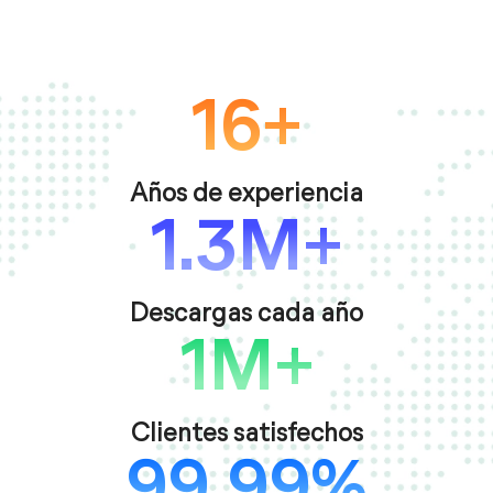
16+
Años de experiencia
1.3M+
Descargas cada año
1M+
Clientes satisfechos
99.99%