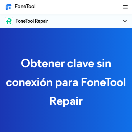
FoneTool
FoneTool Repair
Obtener clave sin
conexión para FoneTool
Repair