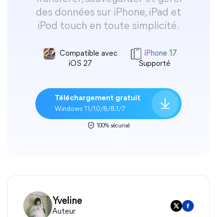
des données sur iPhone, iPad et
iPod touch en toute simplicité.
Compatible avec
iPhone 17
iOS 27
Supporté
Téléchargement gratuit
Windows 11/10/8/8.1/7
100% sécurisé
Yveline
Auteur