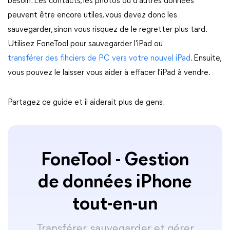
besoin. Les contacts, les photos ou d'autres données
peuvent être encore utiles, vous devez donc les
sauvegarder, sinon vous risquez de le regretter plus tard.
Utilisez FoneTool pour sauvegarder l'iPad ou
transférer des fihciers de PC vers votre nouvel iPad
. Ensuite,
vous pouvez le laisser vous aider à effacer l'iPad à vendre.
Partagez ce guide et il aiderait plus de gens.
FoneTool - Gestion
de données iPhone
tout-en-un
Transférer, sauvegarder et gérer