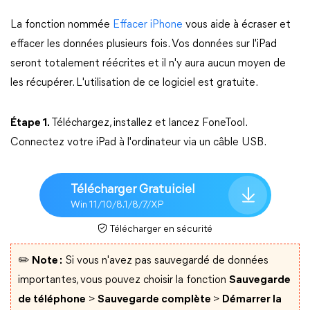
La fonction nommée
Effacer iPhone
vous aide à écraser et
effacer les données plusieurs fois. Vos données sur l'iPad
seront totalement réécrites et il n'y aura aucun moyen de
les récupérer. L'utilisation de ce logiciel est gratuite.
Étape 1.
Téléchargez, installez et lancez FoneTool.
Connectez votre iPad à l'ordinateur via un câble USB.
Télécharger Gratuiciel
Win 11/10/8.1/8/7/XP
Télécharger en sécurité
✏️ Note :
Si vous n'avez pas sauvegardé de données
importantes, vous pouvez choisir la fonction
Sauvegarde
de téléphone
>
Sauvegarde complète
>
Démarrer la