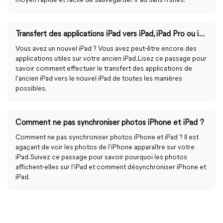
moyen rapide et facile de sauvegarder iPad sans iTunes.
Transfert des applications iPad vers iPad, iPad Pro ou iPad Air
Vous avez un nouvel iPad ? Vous avez peut-être encore des
applications utiles sur votre ancien iPad. Lisez ce passage pour
savoir comment effectuer le transfert des applications de
l'ancien iPad vers le nouvel iPad de toutes les manières
possibles.
Comment ne pas synchroniser photos iPhone et iPad ?
Comment ne pas synchroniser photos iPhone et iPad ? Il est
agaçant de voir les photos de l'iPhone apparaître sur votre
iPad. Suivez ce passage pour savoir pourquoi les photos
affichent-elles sur l'iPad et comment désynchroniser iPhone et
iPad.