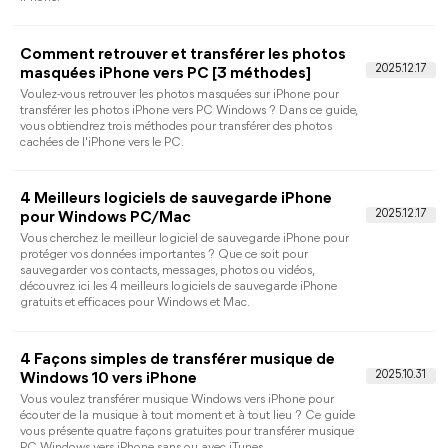
Impossible de transférer les vidéos iPhone
vers PC ? Voici comment faire !
Vous ne pouvez pas transférer des vidéos de votre iPhone vers
Windows 10/11 ? Lisez ce guide pour savoir pourquoi
impossible de transférer les vidéos iPhone vers PC et comment
résoudre ce problème.
Impossible de terminer le transfert des
données sur iPhone 17/16
Lorsque vous transférez toutes les données vers le nouvel
iPhone avec le démarrage rapide, vous pouvez rencontrer le
message d'erruer indiquant qu'il est impossible de terminer le
transfert des données sur iPhone. Ce guide vous offre les 5
meilleures solutions pour résoudre ce problème, ainsi qu'une
meilleure façon d'effectuer le transfert de données.
[4 méthodes] Comment transférer les photos