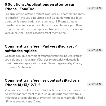
Comment gérer le stockage iCloud pour
libérer de l'espace [ 8 façons ]
Vous vous demandez peut-être comment gérer le stockage
iCloud pour libérer plus d'espace s'il est plein. Alors ce post
vous propose plusieurs façons de le faire sur iPhone, PC et Mac
respectivement. Vous pourrez faire un choix en fonction de
votre situation !
Comment vider le cache sur iPhone
L'espace de stockage de l'iPhone n'est pas suffisant ? Vous ne
savez pas comment vider le cache sur iPhone ? Nous sommes
ici pour vous fournir un moyen simple de supprimer le cache e
les cookies de votre iPhone pour obtenir plus d'espace de
stockage.
Combien de temps dure le transfert de