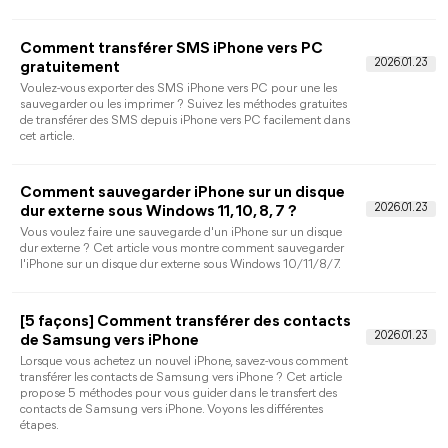
problème et comment le résoudre.
Comment résoudre le problème de Bluetooth
sur iPhone
La mise à jour de la version bêta de l'iPhone peut entraîner un
problème de non-fonctionnement du Bluetooth de l'iPhone.
Vous pouvez suivre les 6 solutions proposées dans cet article
pour vous débarrasser des problèmes de Bluetooth iOS ou
d'autres problèmes liés à iOS 15/16 beta.
4 façons | Comment transférer des photos
d'un iPhone vers un Chromebook
Pour parcourir les photos de l'iPhone sur votre Chromebook, il
est nécessaire de savoir comment transférer des photos d'un
iPhone vers un Chromebook. Dans ce guide, nous allons vous
montrer 4 façons efficaces avec ou sans USB.