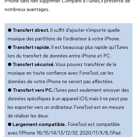
iPhone sans rien supprimer. Comparé à iTunes, il présente de
nombreux avantages.
● Transfert direct.
Il suffit d'ajouter n'importe quelle
musique des partitions de l'ordinateur à votre iPhone.
● Transfert rapide.
Il est beaucoup plus rapide qu'iTunes
lors du transfert de données entre iPhone et PC.
● Transfert sécurisé.
Vous pouvez transférer de la
musique en toute confiance avec FoneTool, car les
données de votre iPhone ne seront pas affectées.
●
Transfert vers PC.
iTunes peut seulement envoyer des
données spécifiques à un appareil iOS, mais il ne peut pas
les exporter vers un ordinateur. FoneTool est en mesure
de réaliser les deux.
● Largement compatible.
FoneTool est compatible
avec l'iPhone 16/15/14/13/12/SE 2020/11/X/8, l'iPad