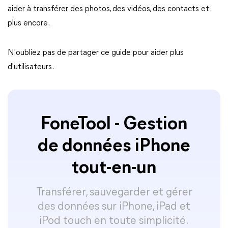
aider à transférer des photos, des vidéos, des contacts et
plus encore.
N'oubliez pas de partager ce guide pour aider plus
d'utilisateurs.
FoneTool - Gestion
de données iPhone
tout-en-un
Transférer, sauvegarder et gérer
des données sur iPhone, iPad et
iPod touch en toute simplicité.