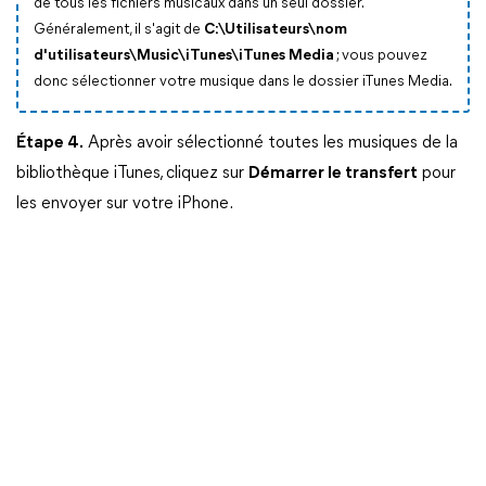
de tous les fichiers musicaux dans un seul dossier.
Généralement, il s'agit de
C:\Utilisateurs\nom
d'utilisateurs\Music\iTunes\iTunes Media
; vous pouvez
donc sélectionner votre musique dans le dossier iTunes Media.
Étape 4.
Après avoir sélectionné toutes les musiques de la
bibliothèque iTunes, cliquez sur
Démarrer le transfert
pour
les envoyer sur votre iPhone.