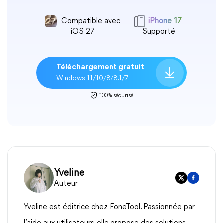
Compatible avec
iPhone 17
iOS 27
Supporté
Téléchargement gratuit
Windows 11/10/8/8.1/7
100% sécurisé
Yveline
Auteur
Yveline est éditrice chez FoneTool. Passionnée par