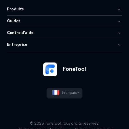
niveau iOS en 1 clic
Produits
100% sécurisé
Guides
Centre d'aide
Télécharger gratu
Entreprise
FoneTool
Français
© 2026 FoneTool. Tous droits réservés.