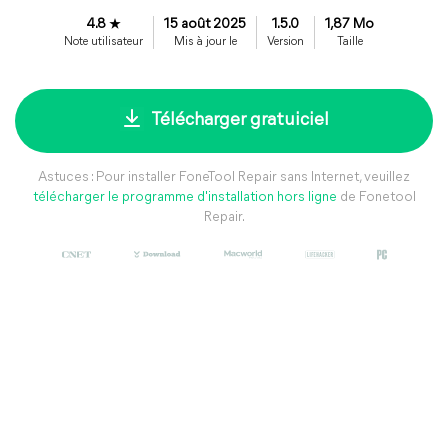
4.8
15 août 2025
1.5.0
1,87 Mo
Note utilisateur
Mis à jour le
Version
Taille
Télécharger gratuiciel
Astuces : Pour installer FoneTool Repair sans Internet, veuillez
télécharger le programme d'installation hors ligne
de Fonetool
Repair.