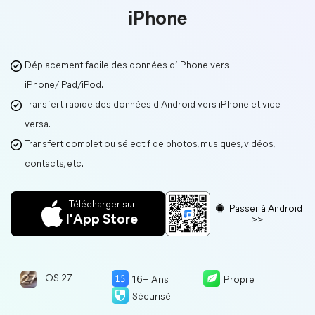
iPhone
Déplacement facile des données d’iPhone vers
iPhone/iPad/iPod.
Transfert rapide des données d'Android vers iPhone et vice
versa.
Transfert complet ou sélectif de photos, musiques, vidéos,
contacts, etc.
Télécharger sur
Passer à Android
l'App Store
>>
iOS 27
16+ Ans
Propre
Sécurisé