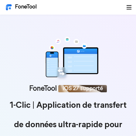
FoneTool
FoneTool
iOS 27 supporté
1-Clic | Application de transfert
de données ultra-rapide pour