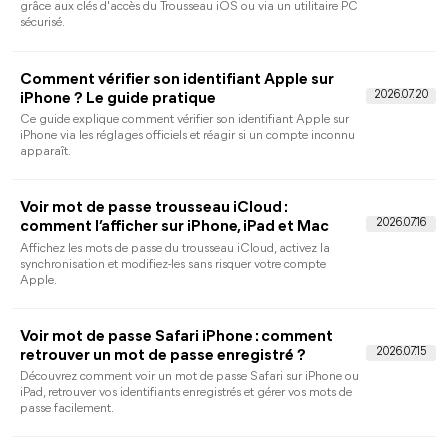
Toutes les solutions po
déverrouillage d'iPh
Comment voir son mot de passe Snapchat su
iPhone ? Le guide complet
Retrouvez votre mot de passe Snapchat égaré sur iPhone