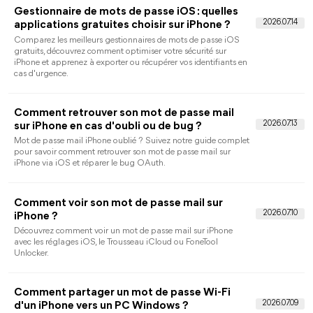
grâce aux clés d'accès du Trousseau iOS ou via un utilitaire PC
sécurisé.
Comment vérifier son identifiant Apple sur
iPhone ? Le guide pratique
Ce guide explique comment vérifier son identifiant Apple sur
iPhone via les réglages officiels et réagir si un compte inconnu
apparaît.
Voir mot de passe trousseau iCloud :
comment l’afficher sur iPhone, iPad et Mac
Affichez les mots de passe du trousseau iCloud, activez la
synchronisation et modifiez-les sans risquer votre compte
Apple.
Voir mot de passe Safari iPhone : comment
retrouver un mot de passe enregistré ?