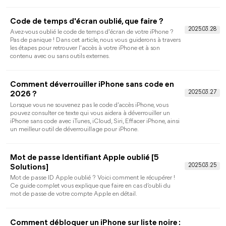
Comment enlever le contrôle parental sur
iPhone ? 3 méthodes efficaces !
Vous avez oublié le code de temps d’écran, comment enlever le
contrôle parental de l’iPhone ? Ce guide explique comment
retirer le contrôle parental iPhone avec 3 méthodes efficaces.
iPhone indisponible : que faire lorsque l’écran
est bloqué ?
Comment résoudre le problème iPhone indisponible ?
Découvrez que faire étape par étape grâce à 5 méthodes
efficaces pour réinitialiser iphone indisponible en toute
sécurité.
Réinitialiser un iPhone indisponible sans le
code : méthodes efficaces
Découvrez comment réinitialiser un iphone indisponible grâce