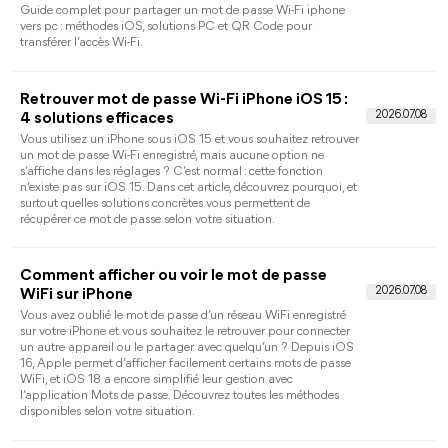
Découvrez comment voir un mot de passe Safari sur iPhone o
iPad, retrouver vos identifiants enregistrés et gérer vos mots de
passe facilement.
Gestionnaire de mots de passe iOS : quelles
applications gratuites choisir sur iPhone ?
Comparez les meilleurs gestionnaires de mots de passe iOS
gratuits, découvrez comment optimiser votre sécurité sur
iPhone et apprenez à exporter ou récupérer vos identifiants en
cas d'urgence.
Comment retrouver son mot de passe mail
sur iPhone en cas d'oubli ou de bug ?
Mot de passe mail iPhone oublié ? Suivez notre guide complet
pour savoir comment retrouver son mot de passe mail sur
iPhone via iOS et réparer le bug OAuth.