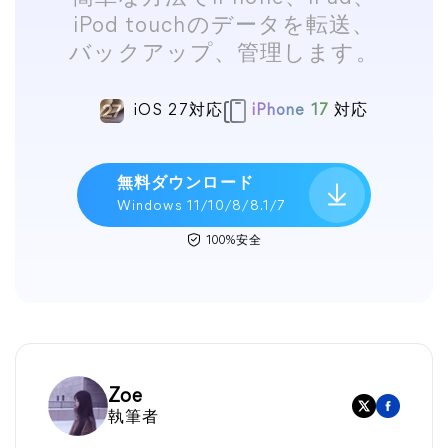
iPod touchのデータを転送、
バックアップ、管理します。
iOS 27対応
iPhone 17
対応
無料ダウンロード
Windows 11/10/8/8.1/7
100%安全
Zoe
執筆者