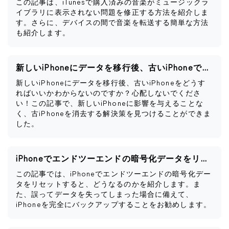
この記事は、iTunesで購入済みの音楽がミュージックラ
イブラリに表示されない問題を修正する方法を紹介しま
す。さらに、デバイスの間で音楽を転送する簡単な方法
も紹介します。
新しいiPhoneにデータを移行後、古いiPhoneですべきこと
新しいiPhoneにデータを移行後、古いiPhoneをどうす
ればいいかわからないのですか？心配しないでくださ
い！この記事で、新しいiPhoneに影響を与えることな
く、古iPhoneを消去する解決策を見つけることができま
した。
iPhoneでエンドツーエンドの暗号化データをリセットするとどうなるか
この記事では、iPhoneでエンドツーエンドの暗号化デー
タをリセットすると、どうなるのかを紹介します。ま
た、誤ってデータを失ってしまった場合に備えて、
iPhoneを完全にバックアップすることをお勧めします。