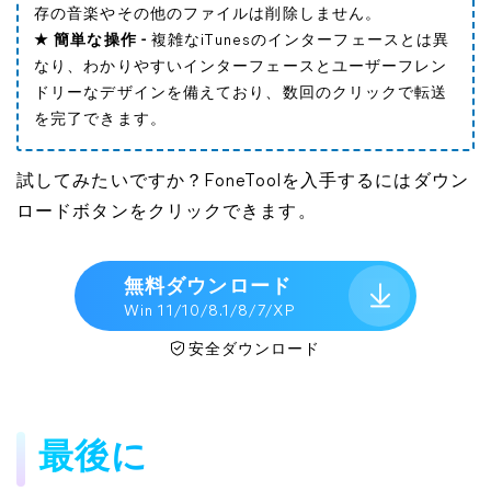
存の音楽やその他のファイルは削除しません。
★ 簡単な操作 -
複雑なiTunesのインターフェースとは異
なり、わかりやすいインターフェースとユーザーフレン
ドリーなデザインを備えており、数回のクリックで転送
を完了できます。
試してみたいですか？FoneToolを入手するにはダウン
ロードボタンをクリックできます。
無料ダウンロード
Win 11/10/8.1/8/7/XP
安全ダウンロード
最後に