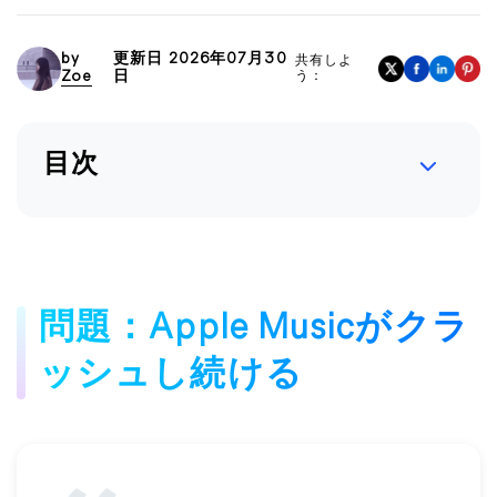
by
更新日 2026年07月30
共有しよ
Zoe
日
う：
目次
問題：Apple Musicがクラ
ッシュし続ける