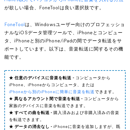
iTunes以外でパソコンからiPhoneに音楽を入れる方法
が欲しい場合、FoneToolは良い選択肢です。
FoneTool
は、Windowsユーザー向けのプロフェッショ
ナルなiOSデータ管理ツールで、iPhoneとコンピュー
タ、iPhoneと別のiPhone/iPadの間でデータ転送をサ
ポートしています。以下は、音楽転送に関するその機
能です。
★ 任意のデバイスに音楽を転送 -
コンピュータから
iPhone、iPhoneからコンピュータ、または
iPhoneから別のiPhoneに簡単に音楽を転送
できます。
★ 異なるアカウント間で音楽を転送 -
コンピュータから
家族のデバイスに音楽を転送できます。
★ すべての曲を転送 -
購入済みおよび非購入済みの音楽
を転送できます。
★ データの消去なし -
iPhoneに音楽を追加しますが、既