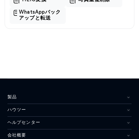
HEIC変換
写真重複削除
WhatsAppバック
アップと転送
製品
ハウツー
ヘルプセンター
会社概要