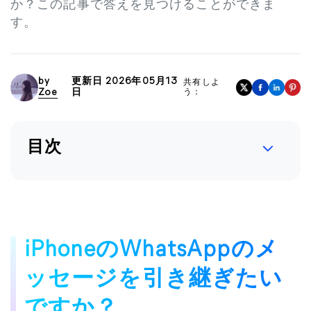
か？この記事で答えを見つけることができま
す。
by
更新日 2026年05月13
共有しよ
Zoe
日
う：
目次
iPhoneのWhatsAppのメ
ッセージを引き継ぎたい
ですか？