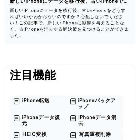
新しいiPhoneにデータを移行後、古いiPhoneですべきこと
新しいiPhoneにデータを移行後、古いiPhoneをどうす
ればいいかわからないのですか？心配しないでくださ
い！この記事で、新しいiPhoneに影響を与えることな
く、古iPhoneを消去する解決策を見つけることができま
した。
注目機能
iPhone転送
iPhoneバックア
ップ
iPhoneデータ復
iPhoneデータ消
元
去
HEIC変換
写真重複削除