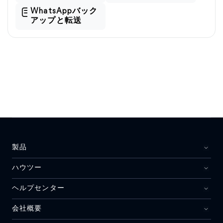
WhatsAppバック
アップと転送
製品
ハウツー
ヘルプセンター
会社概要