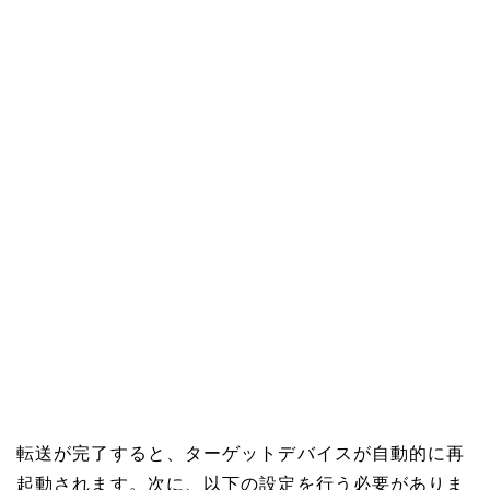
転送が完了すると、ターゲットデバイスが自動的に再
起動されます。次に、以下の設定を行う必要がありま