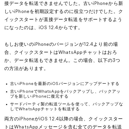
接データを転送できませんでした。古いiPhoneから新
しいiPhoneを初期設定するのに役立つだけでした。ク
イックスタートが直接データ転送をサポートするよう
になったのは、iOS 12.4からです。
もしお使いのiPhoneのバージョンが12.4より前の場
合、クイックスタートはWhatsAppチャットはおろ
か、データ転送もできません。この場合、以下の3つ
の方法があります。
古いiPhoneを最新のiOSバージョンにアップデートする
古いiPhoneでWhatsAppをバックアップし、バックアッ
プを新しいiPhoneに復元する
サードパーティ製の転送ツールを使って、バックアップな
しでWhatsAppチャットを転送する
両方のiPhoneがiOS 12.4以降の場合、クイックスター
トはWhatsAppメッセージを含む全てのデータを転送