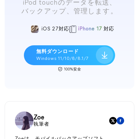
iPod touchのデータを転送、
バックアップ、管理します。
iOS 27対応
iPhone 17
対応
無料ダウンロード
Windows 11/10/8/8.1/7
100%安全
Zoe
執筆者