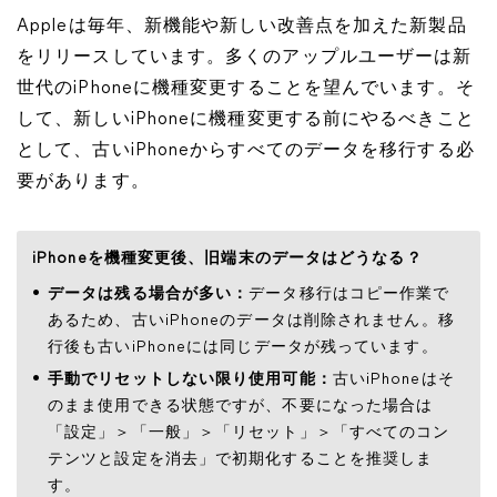
Appleは毎年、新機能や新しい改善点を加えた新製品
をリリースしています。多くのアップルユーザーは新
世代のiPhoneに機種変更することを望んでいます。そ
して、新しいiPhoneに機種変更する前にやるべきこと
として、古いiPhoneからすべてのデータを移行する必
要があります。
iPhoneを機種変更後、旧端末のデータはどうなる？
データは残る場合が多い：
データ移行はコピー作業で
あるため、古いiPhoneのデータは削除されません。移
行後も古いiPhoneには同じデータが残っています。
手動でリセットしない限り使用可能：
古いiPhoneはそ
のまま使用できる状態ですが、不要になった場合は
「設定」＞「一般」＞「リセット」＞「すべてのコン
テンツと設定を消去」で初期化することを推奨しま
す。