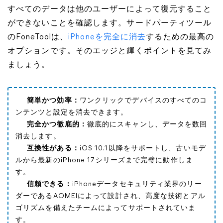
すべてのデータは他のユーザーによって復元すること
ができないことを確認します。サードパーティツール
のFoneToolは、
iPhoneを完全に消去
するための最高の
オプションです。そのエッジと輝くポイントを見てみ
ましょう。
簡単かつ効率：
ワンクリックでデバイスのすべてのコ
ンテンツと設定を消去できます。
完全かつ徹底的：
徹底的にスキャンし、データを数回
消去します。
互換性がある：
iOS 10.1以降をサポートし、古いモデ
ルから最新のiPhone 17シリーズまで完璧に動作しま
す。
信頼できる：
iPhoneデータセキュリティ業界のリー
ダーであるAOMEIによって設計され、高度な技術とアル
ゴリズムを備えたチームによってサポートされていま
す。