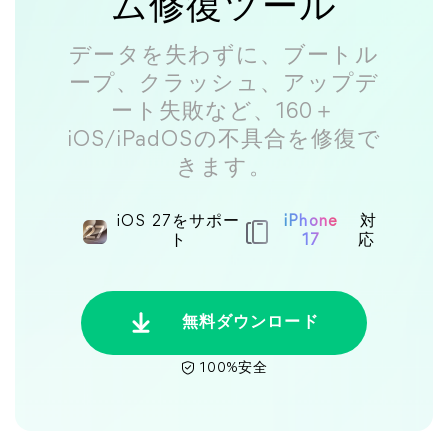
ム修復ツール
データを失わずに、ブートル
ープ、クラッシュ、アップデ
ート失敗など、160＋
iOS/iPadOSの不具合を修復で
きます。
iOS 27をサポー
iPhone
対
ト
17
応
無料ダウンロード
100%安全