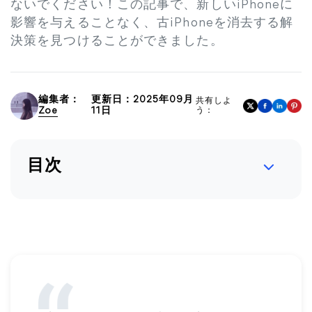
ないでください！この記事で、新しいiPhoneに
影響を与えることなく、古iPhoneを消去する解
決策を見つけることができました。
編集者：
更新日：2025年09月
共有しよ
Zoe
11日
う：
目次