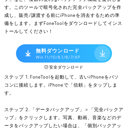
す。このツールで暗号化された完全バックアップを作
成し、販売/譲渡する前にiPhoneを消去するための準
備をします。まずFoneToolをダウンロードしてインス
トールしてください！
無料ダウンロード
Win 11/10/8.1/8/7/XP
安全ダウンロード
ステップ 1. FoneToolを起動して、古いiPhoneをパソ
コンに接続します。iPhoneで「信頼」をタップしま
す。
ステップ 2. 「データバックアップ」＞「完全バックア
ップ」をクリックします。写真、動画、音楽などのデ
ータをバックアップしたい場合は、「個別バックアッ