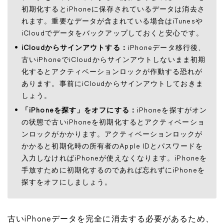
初期化するとiPhoneに保存されているデータは消去さ
れます。重要なデータが含まれている場合はiTunesや
iCloudでデータをバックアップしておくと安心です。
iCloudからサインアウトする：
iPhoneデータ移行後、
古いiPhoneでiCloudからサインアウトしないまま初期
化するとアクティベーションロックが作動する恐れが
あります。事前にiCloudからサインアウトしておきま
しょう。
「iPhoneを探す」をオフにする：
iPhoneを探すがオン
の状態で古いiPhoneを初期化するとアクティベーショ
ンロックがかかります。アクティベーションロックが
かかると初期化時の所有者のApple IDとパスワードを
入力しなければiPhoneが使えなくなります。iPhoneを
手放すために初期化するのであれば忘れずにiPhoneを
探すをオフにしましょう。
古いiPhoneデータを完全に消去する必要があるため、