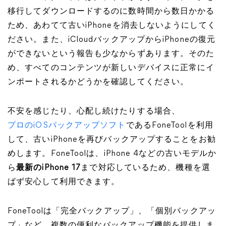
移行してダウンロードするのに数時間から数日かかる
ため、あわてて古いiPhoneを消去しないようにしてく
ださい。また、iCloudバックアップからiPhoneの復元
ができないという報告も少なからずあります。そのた
め、すべてのコンテンツが新しいデバイスに正常にイ
ンポートされるかどうかを確認してください。
不安を感じたり、心配し続けたりする場合、
プロのiOSバックアップソフト
であるFoneToolを利用
して、古いiPhoneを再びバックアップすることをお勧
めします。FoneToolは、iPhone 4などの古いモデルか
ら
最新のiPhone 17
まで対応しているため、機種を選
ばず安心して利用できます。
FoneToolは「完全バックアップ」、「個別バックアッ
プ」など、複数の便利なバックアップ機能を提供しま