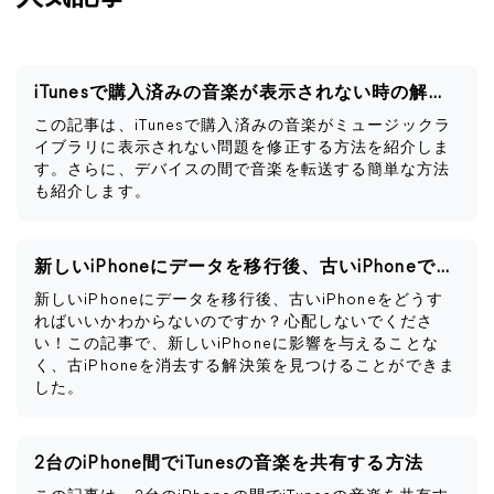
iTunesで購入済みの音楽が表示されない時の解決策
この記事は、iTunesで購入済みの音楽がミュージックラ
イブラリに表示されない問題を修正する方法を紹介しま
す。さらに、デバイスの間で音楽を転送する簡単な方法
も紹介します。
新しいiPhoneにデータを移行後、古いiPhoneですべきこと
新しいiPhoneにデータを移行後、古いiPhoneをどうす
ればいいかわからないのですか？心配しないでくださ
い！この記事で、新しいiPhoneに影響を与えることな
く、古iPhoneを消去する解決策を見つけることができま
した。
2台のiPhone間でiTunesの音楽を共有する方法