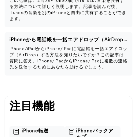
この記事は、2台のiPhoneの間でiTunesの音楽を共有す
る方法について詳しく説明します。記事を読んだ後、
iTunesの音楽を別のiPhoneと自由に共有することができ
ます。
iPhoneから電話帳を一括エアドロップ（AirDrop）する方法
iPhone/iPadからiPhone/iPadに電話帳を一括エアドロッ
プ（AirDrop）する方法を知りたいですか？この記事は
質問に答え、iPhone/iPadからiPhone/iPadに複数の連絡
先を送信するためにあなたを助けるでしょう。
注目機能
iPhone転送
iPhoneバックア