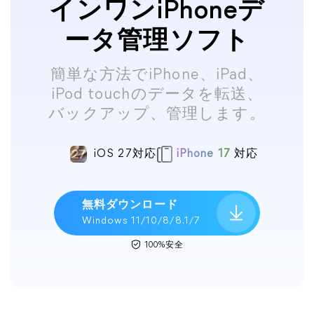
インワンiPhoneデ
ータ管理ソフト
簡単な方法でiPhone、iPad、
iPod touchのデータを転送、
バックアップ、管理します。
iOS 27対応
iPhone 17
対応
無料ダウンロード
Windows 11/10/8/8.1/7
100%安全