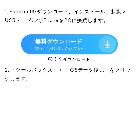
1. FoneToolをダウンロード、インストール、起動＞
USBケーブルでiPhoneをPCに接続します。
無料ダウンロード
Win 11/10/8.1/8/7/XP
安全ダウンロード
2. 「ツールボックス」＞「iOSデータ復元」をクリッ
クします。