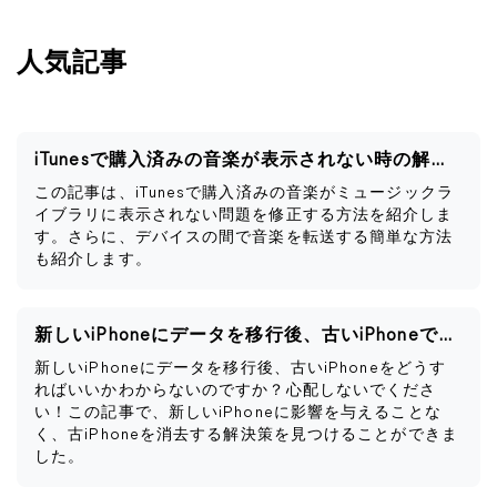
人気記事
iTunesで購入済みの音楽が表示されない時の解決策
この記事は、iTunesで購入済みの音楽がミュージックラ
イブラリに表示されない問題を修正する方法を紹介しま
す。さらに、デバイスの間で音楽を転送する簡単な方法
も紹介します。
新しいiPhoneにデータを移行後、古いiPhoneですべきこと
新しいiPhoneにデータを移行後、古いiPhoneをどうす
ればいいかわからないのですか？心配しないでくださ
い！この記事で、新しいiPhoneに影響を与えることな
く、古iPhoneを消去する解決策を見つけることができま
した。