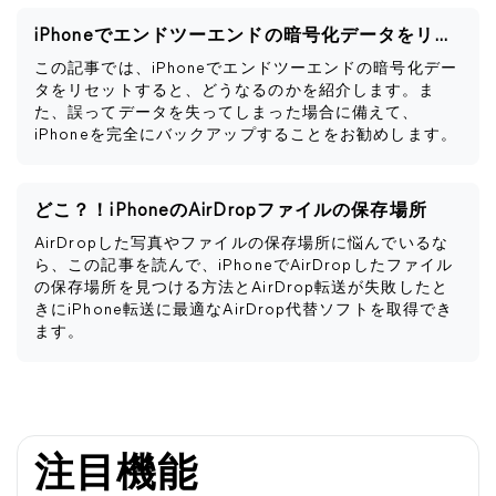
iPhoneでエンドツーエンドの暗号化データをリセットするとどうなるか
この記事では、iPhoneでエンドツーエンドの暗号化デー
タをリセットすると、どうなるのかを紹介します。ま
た、誤ってデータを失ってしまった場合に備えて、
iPhoneを完全にバックアップすることをお勧めします。
どこ？！iPhoneのAirDropファイルの保存場所
AirDropした写真やファイルの保存場所に悩んでいるな
ら、この記事を読んで、iPhoneでAirDropしたファイル
の保存場所を見つける方法とAirDrop転送が失敗したと
きにiPhone転送に最適なAirDrop代替ソフトを取得でき
ます。
注目機能