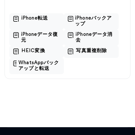
iPhone転送
iPhoneバックア
ップ
iPhoneデータ復
iPhoneデータ消
元
去
HEIC変換
写真重複削除
WhatsAppバック
アップと転送