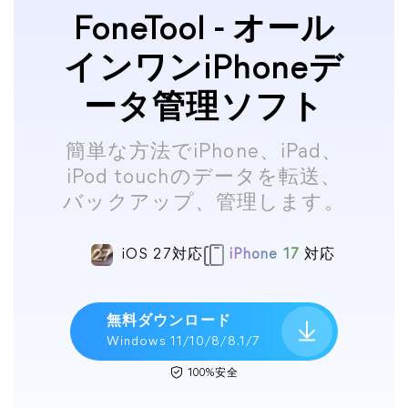
FoneTool - オール
インワンiPhoneデ
ータ管理ソフト
簡単な方法でiPhone、iPad、
iPod touchのデータを転送、
バックアップ、管理します。
iOS 27対応
iPhone 17
対応
無料ダウンロード
Windows 11/10/8/8.1/7
100%安全