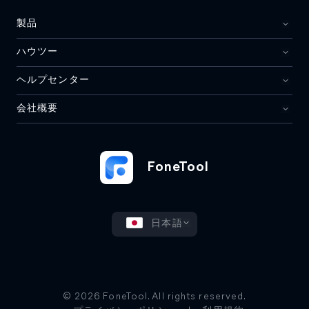
製品
ハウツー
ヘルプセンター
会社概要
FoneTool
日本語
© 2026 FoneTool. All rights reserved.