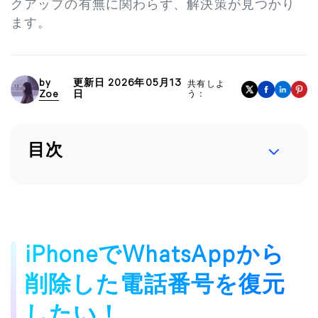
クアップの有無に関わらず、解決策が見つかり
ます。
by
更新日 2026年05月13
共有しよ
Zoe
日
う：
目次
iPhoneでWhatsAppから
削除した電話番号を復元
したい！