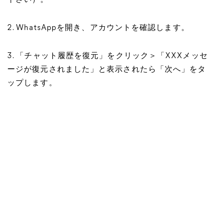
下さい）。
2. WhatsAppを開き、アカウントを確認します。
3. 「チャット履歴を復元」をクリック＞「XXXメッセ
ージが復元されました」と表示されたら「次へ」をタ
ップします。