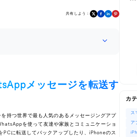
共有しよう：
hatsAppメッセージを転送す
カ
ス
ーザーを持つ世界で最も人気のあるメッセージングアプ
ア
WhatsAppを使って友達や家族とコミュニケーショ
i
をPCに転送してバックアップしたり、iPhoneのス