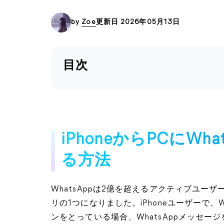
by
Zoe
更新日 2026年05月13日
目次
iPhoneからPCにW
る方法
WhatsAppは2億を超えるアクティブユ
リの1つになりました。iPhoneユーザーで、
ンをとっている場合、WhatsAppメッセージ