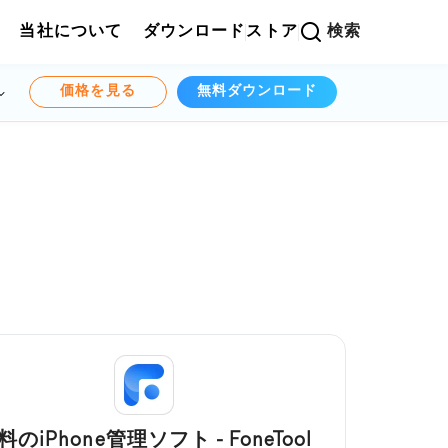
当社について
ダウンロード
ストア
検索
価格を見る
無料ダウンロード
料のiPhone管理ソフト - FoneTool