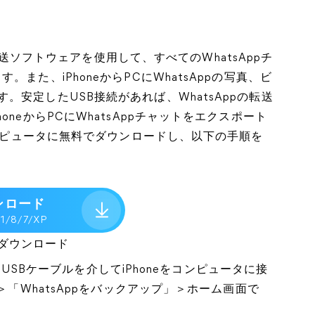
転送ソフトウェアを使用して、すべてのWhatsAppチ
また、iPhoneからPCにWhatsAppの写真、ビ
安定したUSB接続があれば、WhatsAppの転送
neからPCにWhatsAppチャットをエクスポート
コンピュータに無料でダウンロードし、以下の手順を
ンロード
.1/8/7/XP
ダウンロード
き、USBケーブルを介してiPhoneをコンピュータに接
＞「WhatsAppをバックアップ」＞ホーム画面で