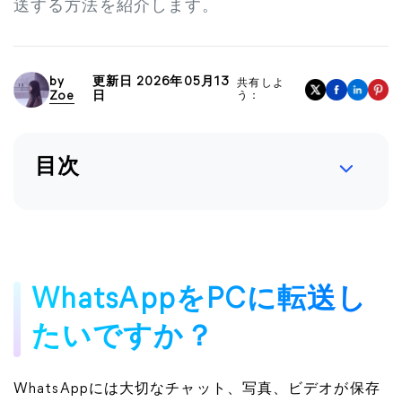
送する方法を紹介します。
by
更新日 2026年05月13
共有しよ
Zoe
日
う：
目次
WhatsAppをPCに転送し
たいですか？
WhatsAppには大切なチャット、写真、ビデオが保存