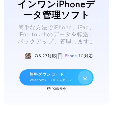
インワンiPhoneデ
ータ管理ソフト
簡単な方法でiPhone、iPad、
iPod touchのデータを転送、
バックアップ、管理します。
iOS 27対応
iPhone 17
対応
無料ダウンロード
Windows 11/10/8/8.1/7
100%安全