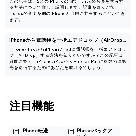
この記事は、2台のiPhoneの間でiTunesの音楽を共有す
る方法について詳しく説明します。記事を読んだ後、
iTunesの音楽を別のiPhoneと自由に共有することができ
ます。
iPhoneから電話帳を一括エアドロップ（AirDrop）する方法
iPhone/iPadからiPhone/iPadに電話帳を一括エアドロッ
プ（AirDrop）する方法を知りたいですか？この記事は
質問に答え、iPhone/iPadからiPhone/iPadに複数の連絡
先を送信するためにあなたを助けるでしょう。
注目機能
iPhone転送
iPhoneバックア