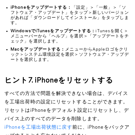
iPhoneをアップデートする：
「設定」＞「一般」＞「ソ
フトウェア・アップデート」をタップ＞新しいバージョン
があれば「ダウンロードしてインストール」をタップしま
す。
WindowsでiTunesをアップデートする：
iTunesを開く＞
メニューバーから「ヘルプ」を選択＞「アップデートをチ
ェック」を選択します。
Macをアップデートする：
メニューからAppleロゴをクリ
ック＞システム環境設定を選択＞ソフトウェア・アップデ
ートを選択します。
ヒント7. iPhoneをリセットする
すべての方法で問題を解決できない場合は、デバイス
を工場出荷時の設定にリセットすることができます。
リセットはiPhoneをデフォルト設定にリセットし、デ
バイス上のすべてのデータを削除します。
iPhoneを工場出荷状態に戻す
前に、iPhoneをバックア