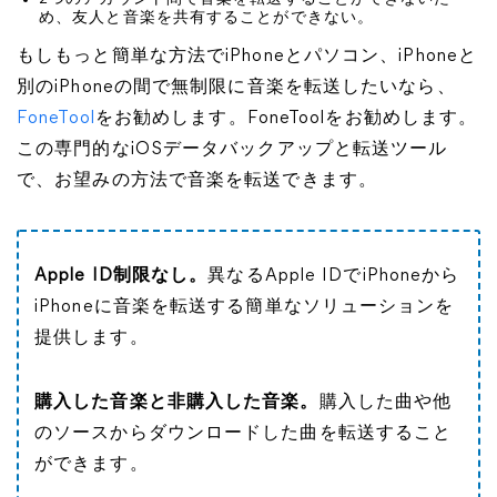
め、友人と音楽を共有することができない。
もしもっと簡単な方法でiPhoneとパソコン、iPhoneと
別のiPhoneの間で無制限に音楽を転送したいなら、
FoneTool
をお勧めします。FoneToolをお勧めします。
この専門的なiOSデータバックアップと転送ツール
で、お望みの方法で音楽を転送できます。
Apple ID制限なし。
異なるApple IDでiPhoneから
iPhoneに音楽を転送する簡単なソリューションを
提供します。
購入した音楽と非購入した音楽。
購入した曲や他
のソースからダウンロードした曲を転送すること
ができます。