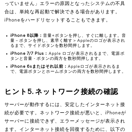
っていません」エラーの原因となったシステムの不具
合は、単純な再起動で解決できる場合があります。
iPhoneをハードリセットすることもできます。
iPhone 8以降：
音量+ボタンを押し、すぐに離します。音
量－ボタンを押し、素早く離す＞Appleのロゴが表示され
るまで、サイドボタンを数秒間押します。
iPhone 7/7 Plus：
Apple ロゴが表示されるまで、電源ボ
タンと音量 - ボタンの両方を数秒間押します。
iPhone 6sまたはそれ以前：
Appleロゴが表示されるま
で、電源ボタンとホームボタンの両方を数秒間押します。
ヒント5. ネットワーク接続の確認
サーバーが動作するには、安定したインターネット接
続が必要です。ネットワーク接続が悪いと、iPhoneが
サーバーに接続できず、エラーメッセージが表示され
ます。インターネット接続を回復するために、以下の