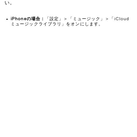
い。
iPhoneの場合：
「設定」＞「ミュージック」＞「iCloud
ミュージックライブラリ」をオンにします。