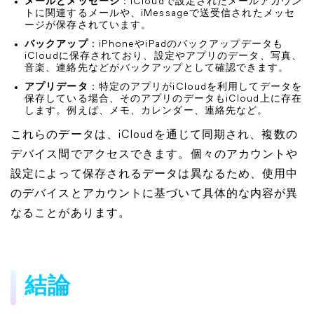
メールとメッセージ
：iCloudで設定されたメールアカウン
トに関連するメールや、iMessageで送受信されたメッセ
ージが保存されています。
バックアップ
：iPhoneやiPadのバックアップデータも
iCloudに保存されており、設定やアプリのデータ、写真、
音楽、連絡先などがバックアップとして確認できます。
アプリデータ
：特定のアプリがiCloudを利用してデータを
保存している場合、そのアプリのデータもiCloud上に存在
します。例えば、メモ、カレンダー、連絡先など。
これらのデータは、iCloudを通じて同期され、複数の
デバイス間でアクセスできます。個々のアカウントや
設定によって保存されるデータは異なるため、使用中
のデバイスとアカウントに基づいて具体的な内容が異
なることがあります。
結論