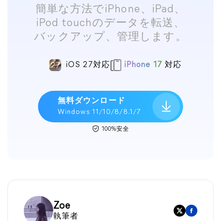
簡単な方法でiPhone、iPad、
iPod touchのデータを転送、
バックアップ、管理します。
iOS 27対応
iPhone 17
対応
無料ダウンロード
Windows 11/10/8/8.1/7
100%安全
Zoe
執筆者