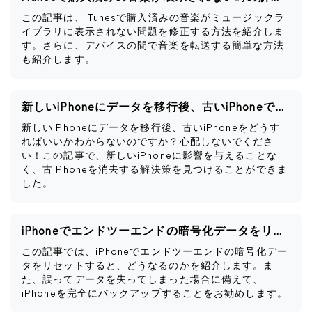
この記事は、iTunesで購入済みの音楽がミュージックラ
イブラリに表示されない問題を修正する方法を紹介しま
す。さらに、デバイスの間で音楽を転送する簡単な方法
も紹介します。
新しいiPhoneにデータを移行後、古いiPhoneですべきこと
新しいiPhoneにデータを移行後、古いiPhoneをどうす
ればいいかわからないのですか？心配しないでくださ
い！この記事で、新しいiPhoneに影響を与えることな
く、古iPhoneを消去する解決策を見つけることができま
した。
iPhoneでエンドツーエンドの暗号化データをリセットするとどうなるか
この記事では、iPhoneでエンドツーエンドの暗号化デー
タをリセットすると、どうなるのかを紹介します。ま
た、誤ってデータを失ってしまった場合に備えて、
iPhoneを完全にバックアップすることをお勧めします。