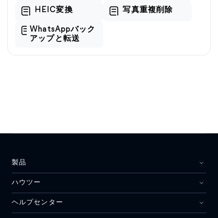
HEIC変換
写真重複削除
WhatsAppバック
アップと転送
製品
ハウツー
ヘルプセンター