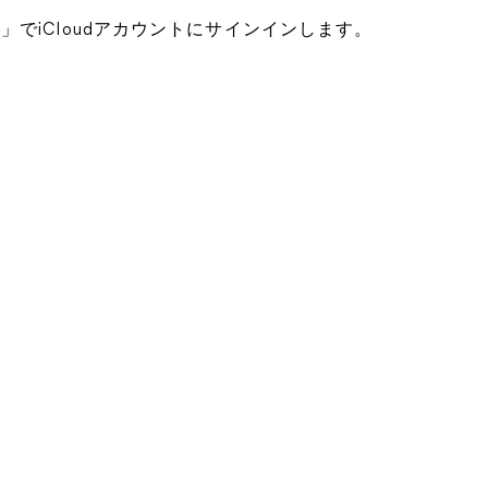
loud」でiCloudアカウントにサインインします。