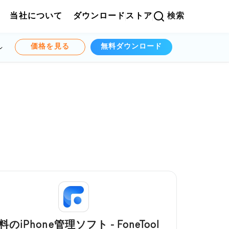
当社について
ダウンロード
ストア
検索
価格を見る
無料ダウンロード
料のiPhone管理ソフト - FoneTool