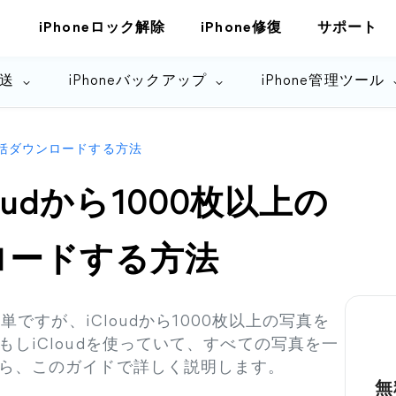
iPhoneロック解除
iPhone修復
サポート
転送
iPhoneバックアップ
iPhone管理ツール
を一括ダウンロードする方法
udから1000枚以上の
ロードする方法
単ですが、iCloudから1000枚以上の写真を
しiCloudを使っていて、すべての写真を一
ら、このガイドで詳しく説明します。
無