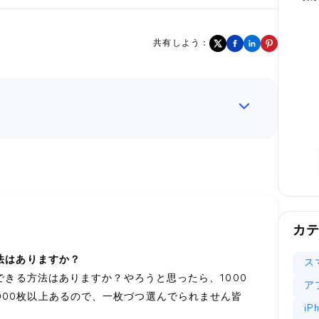
共有しよう：
カ
方法はありますか？
ス
ドできる方法はありますか？やろうと思ったら、1000
ア
000枚以上あるので、一枚づつ選んでられません皆
i