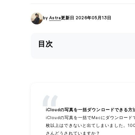
by
Astra
更新日 2026年05月13日
目次
iCloudの写真を一括ダウンロードできる
iCloudの写真を一括でMacにダウンロー
枚以上はできないと出てしまいました。10
さんどうされていますか？