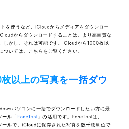
gleフォトを使うなど、iCloudからメディアをダウンロー
Cloudからダウンロードすることは、より高画質な
かし、それは可能です。iCloudから1000枚以
については、こちらをご覧ください。
1000枚以上の写真を一括ダウ
Windowsパソコンに一括でダウンロードしたい方に最
ツール「
FoneTool
」の活用です。FoneToolは、
ツールで、iCloudに保存された写真を数千枚単位で