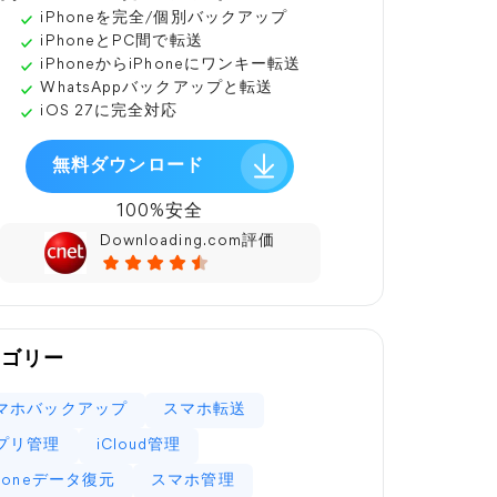
iPhoneを完全/個別バックアップ
iPhoneとPC間で転送
iPhoneからiPhoneにワンキー転送
WhatsAppバックアップと転送
iOS 27に完全対応
無料ダウンロード
100%安全
Downloading.com評価
テゴリー
マホバックアップ
スマホ転送
プリ管理
iCloud管理
Phoneデータ復元
スマホ管理