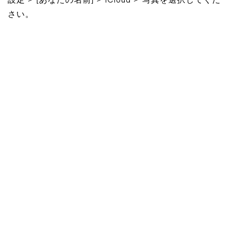
設定 > [あなたの名前] > iCloud > 写真を選択してくだ
さい。