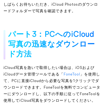
しばらくお待ちいただき、iCloud Photosのダウンロ
ードフォルダーで写真を確認できます。
パート3：PCへのiCloud
写真の迅速なダウンロー
ド方法
iCloud写真を急いで取得したい場合は、iOSおよび
iCloudデータ管理ツールである「
FoneTool
」を使用し
て、PCに直接iCloudから必要な写真を1クリックでダ
ウンロードできます。FoneToolを無料でコンピュータ
ーにダウンロードし、以下の手順に従ってFoneToolを
使用してiCloud写真をダウンロードしてください。