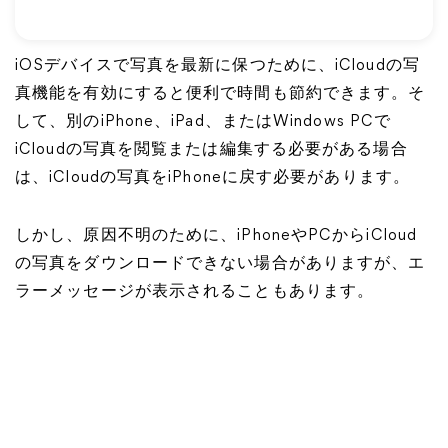
iOSデバイスで写真を最新に保つために、iCloudの写
真機能を有効にすると便利で時間も節約できます。そ
して、別のiPhone、iPad、またはWindows PCで
iCloudの写真を閲覧または編集する必要がある場合
は、iCloudの写真をiPhoneに戻す必要があります。
しかし、原因不明のために、iPhoneやPCからiCloud
の写真をダウンロードできない場合がありますが、エ
ラーメッセージが表示されることもあります。