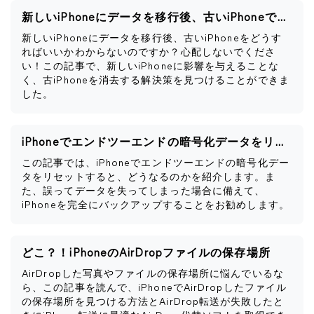
新しいiPhoneにデータを移行後、古いiPhoneですべきこと
新しいiPhoneにデータを移行後、古いiPhoneをどうす
ればいいかわからないのですか？心配しないでくださ
い！この記事で、新しいiPhoneに影響を与えることな
く、古iPhoneを消去する解決策を見つけることができま
した。
iPhoneでエンドツーエンドの暗号化データをリセットするとどうなるか
この記事では、iPhoneでエンドツーエンドの暗号化デー
タをリセットすると、どうなるのかを紹介します。ま
た、誤ってデータを失ってしまった場合に備えて、
iPhoneを完全にバックアップすることをお勧めします。
どこ？！iPhoneのAirDropファイルの保存場所
AirDropした写真やファイルの保存場所に悩んでいるな
ら、この記事を読んで、iPhoneでAirDropしたファイル
の保存場所を見つける方法とAirDrop転送が失敗したと