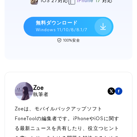
iOS 27対応
iPhone 17
対応
無料ダウンロード
Windows 11/10/8/8.1/7
100%安全
Zoe
執筆者
Zoeは、モバイルバックアップソフト
FoneToolの編集者です。iPhoneやiOSに関す
る最新ニュースを共有したり、役立つヒント