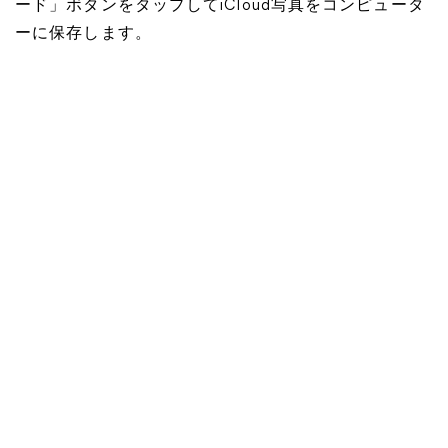
ード」ボタンをタップしてiCloud写真をコンピュータ
ーに保存します。