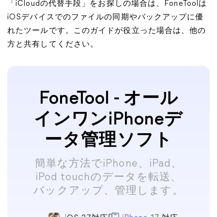
「iCloudの代替手段」をお探しの場合は、FoneToolは
iOSデバイスでのファイルの同期やバックアップに優
れたツールです。このガイドが役立った場合は、他の
方と共有してください。
FoneTool - オール
インワンiPhoneデ
ータ管理ソフト
簡単な方法でiPhone、iPad、
iPod touchのデータを転送、
バックアップ、管理します。