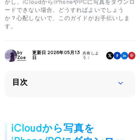
かし、iCloudからiPhoneやPCに写真をダウンロ
ードできない場合、どうすればよいでしょう
か？心配しないで、このガイドがお手伝いしま
す。
by
更新日 2026年05月13
共有しよ
Zoe
日
う：
目次
iCloudから写真を