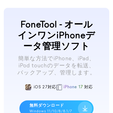
FoneTool - オール
インワンiPhoneデ
ータ管理ソフト
簡単な方法でiPhone、iPad、
iPod touchのデータを転送、
バックアップ、管理します。
iOS 27対応
iPhone 17
対応
無料ダウンロード
Windows 11/10/8/8.1/7