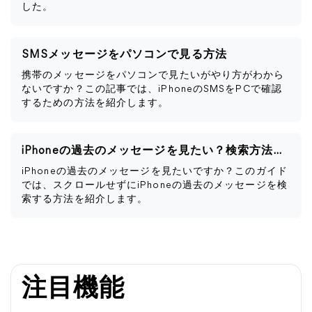
した。
SMSメッセージをパソコンで見る方法
携帯のメッセージをパソコンで見たいがやり方がわから
ないですか？この記事では、iPhoneのSMSをPCで確認
するための方法を紹介します。
iPhoneの過去のメッセージを見たい？検索方法まとめ
iPhoneの過去のメッセージを見たいですか？このガイド
では、スクロールせずにiPhoneの過去のメッセージを検
索する方法を紹介します。
注目機能