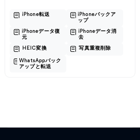
iPhone転送
iPhoneバックア
ップ
iPhoneデータ復
iPhoneデータ消
元
去
HEIC変換
写真重複削除
WhatsAppバック
アップと転送