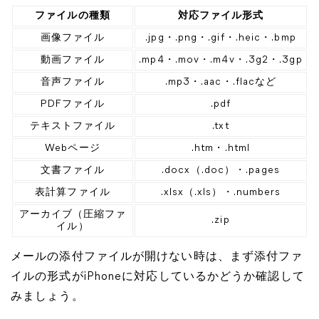
ファイルの種類
対応ファイル形式
画像ファイル
.jpg・.png・.gif・.heic・.bmp
動画ファイル
.mp4・.mov・.m4v・.3g2・.3gp
音声ファイル
.mp3・.aac・.flacなど
PDFファイル
.pdf
テキストファイル
.txt
Webページ
.htm・.html
文書ファイル
.docx（.doc）・.pages
表計算ファイル
.xlsx（.xls）・.numbers
アーカイブ（圧縮ファ
.zip
イル）
メールの添付ファイルが開けない時は、まず添付ファ
イルの形式がiPhoneに対応しているかどうか確認して
みましょう。