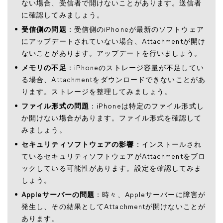
ない場合、受信者で開けないことがあります。送信者
に確認してみましょう。
受信側の問題
：受信側のiPhoneが最新のソフトウェア
にアップデートされていない場合、Attachmentが開け
ないことがあります。アップデートを行いましょう。
メモリの不足
：iPhoneのストレージ容量が不足してい
る場合、Attachmentをダウンロードできないことがあ
ります。ストレージを整理してみましょう。
ファイル形式の問題
：iPhoneは特定のファイル形式し
か開けない場合があります。ファイル形式を確認して
みましょう。
セキュリティソフトウェアの影響
：インストールされ
ているセキュリティソフトウェアがAttachmentをブロ
ックしている可能性があります。設定を確認してみま
しょう。
Appleサーバーの問題
：時々、Appleサーバーに障害が
発生し、その結果としてAttachmentが開けないことが
あります。