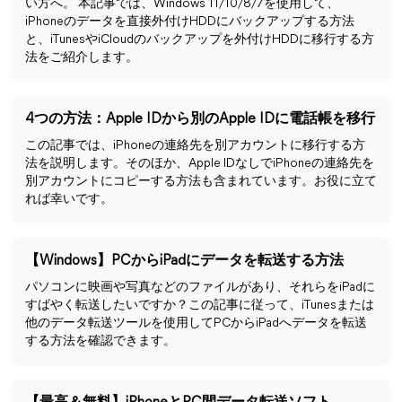
い方へ。 本記事では、Windows 11/10/8/7を使用して、
iPhoneのデータを直接外付けHDDにバックアップする方法
と、iTunesやiCloudのバックアップを外付けHDDに移行する方
法をご紹介します。
4つの方法：Apple IDから別のApple IDに電話帳を移行
この記事では、iPhoneの連絡先を別アカウントに移行する方
法を説明します。そのほか、Apple IDなしでiPhoneの連絡先を
別アカウントにコピーする方法も含まれています。お役に立て
れば幸いです。
【Windows】PCからiPadにデータを転送する方法
パソコンに映画や写真などのファイルがあり、それらをiPadに
すばやく転送したいですか？この記事に従って、iTunesまたは
他のデータ転送ツールを使用してPCからiPadへデータを転送
する方法を確認できます。