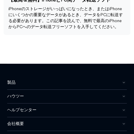
【最高＆無料】iPhoneとPC間データ転送ソフト
iPhoneのストレージがいっぱいになったとき、またはiPhone
にいくつかの重要なデータがあるとき、データをPCに転送す
る必要があります。この記事を読んで、無料で最高のiPhone
からPCへのデータ転送フリーソフトを入手してください。
製品
ハウツー
ヘルプセンター
会社概要