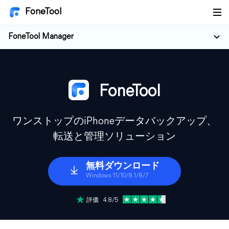
FoneTool
FoneTool Manager
FoneTool
ワンストップのiPhoneデータバックアップ、
転送と管理ソリューション
無料ダウンロード
Windows 11/10/8.1/8/7
評価 4.8/5