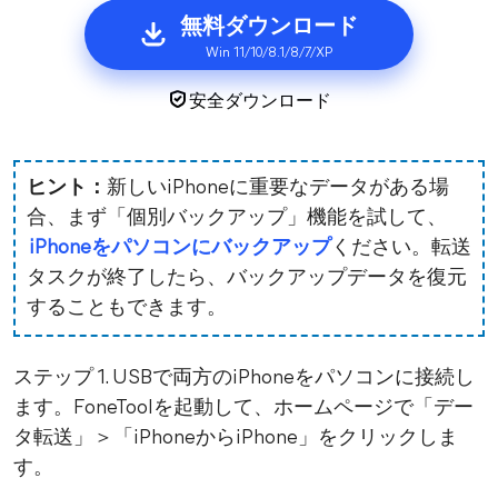
無料ダウンロード
Win 11/10/8.1/8/7/XP
安全ダウンロード
ヒント：
新しいiPhoneに重要なデータがある場
合、まず「個別バックアップ」機能を試して、
iPhoneをパソコンにバックアップ
ください。転送
タスクが終了したら、バックアップデータを復元
することもできます。
ステップ 1. USBで両方のiPhoneをパソコンに接続し
ます。FoneToolを起動して、ホームページで「デー
タ転送」＞「iPhoneからiPhone」をクリックしま
す。