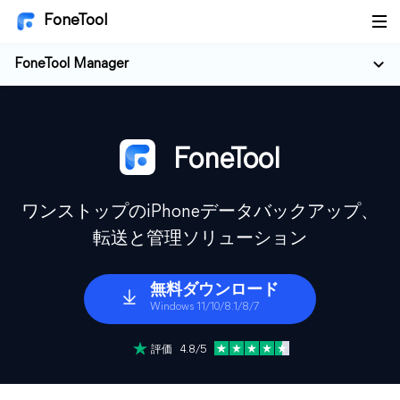
FoneTool
FoneTool Manager
FoneTool
ワンストップのiPhoneデータバックアップ、
転送と管理ソリューション
無料ダウンロード
Windows 11/10/8.1/8/7
評価 4.8/5