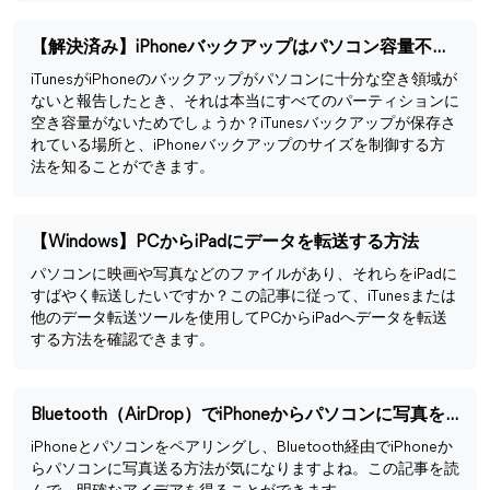
【解決済み】iPhoneバックアップはパソコン容量不足でできない
iTunesがiPhoneのバックアップがパソコンに十分な空き領域が
ないと報告したとき、それは本当にすべてのパーティションに
空き容量がないためでしょうか？iTunesバックアップが保存さ
れている場所と、iPhoneバックアップのサイズを制御する方
法を知ることができます。
【Windows】PCからiPadにデータを転送する方法
パソコンに映画や写真などのファイルがあり、それらをiPadに
すばやく転送したいですか？この記事に従って、iTunesまたは
他のデータ転送ツールを使用してPCからiPadへデータを転送
する方法を確認できます。
Bluetooth（AirDrop）でiPhoneからパソコンに写真を送る方法
iPhoneとパソコンをペアリングし、Bluetooth経由でiPhoneか
らパソコンに写真送る方法が気になりますよね。この記事を読