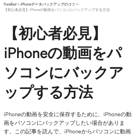
FoneTool
>
iPhoneデータバックアップのコツ
>
【初心者必見】iPhoneの動画をパソコンにバックアップする方法
【初心者必見】
iPhoneの動画をパ
ソコンにバックア
ップする方法
iPhoneの動画を安全に保存するために、iPhoneの動
画をパソコンにバックアップしたい場合がありま
す。この記事を読んで、iPhoneからパソコンに動画