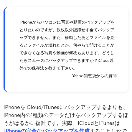
iPhoneからパソコンに写真や動画のバックアップを
とりたいのですが、数枚以外認識せず全てバックア
ップできません。また、移動したあとファイルを見
るとファイルが壊れたとか、何やらで開けることが
できなくなる写真や動画が何枚もあります。どうし
たらスムーズにバックアップできますか？iCloud以
外での保存法を教えて下さい。
- Yahoo知恵袋からの質問
iPhoneをiCloud/iTunesにバックアップするよりも、
iPhone内の1種類のデータだけをバックアップするほ
うがはるかに複雑です。実際、iCloudとiTunesは
iPhoneの完全なバックアップを作成
することしかで