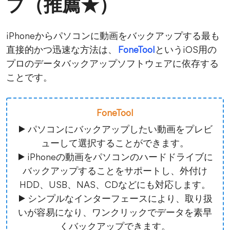
プ（推薦★）
iPhoneからパソコンに動画をバックアップする最も
直接的かつ迅速な方法は、
FoneTool
というiOS用の
プロのデータバックアップソフトウェアに依存する
ことです。
FoneTool
▶ パソコンにバックアップしたい動画をプレビ
ューして選択することができます。
▶ iPhoneの動画をパソコンのハードドライブに
バックアップすることをサポートし、外付け
HDD、USB、NAS、CDなどにも対応します。
▶ シンプルなインターフェースにより、取り扱
いが容易になり、ワンクリックでデータを素早
くバックアップできます。