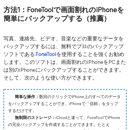
方法1：FoneToolで画面割れのiPhoneを
簡単にバックアップする（推薦）
写真、連絡先、ビデオ、音楽などの重要なデータを
バックアップするには、無料でプロのバックアップ
ソフトである
FoneTool
を使用することを強くお勧め
します。このソフトは、画面割れのiPhoneをPCまた
は別のiPhoneにバックアップすることができます。
そして、次のような使い方ができます。
簡単な操作：
数回のクリックでiPhone上のすべてのデータ
をバックアップすることができ、iPhoneで「信頼」をタップ
するだけです。
無制限のストレージ：
iCloudと違って、FoneToolでiPhone
の完全バックアップを作成することができます。たとえ