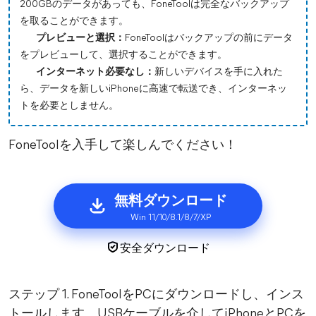
200GBのデータがあっても、FoneToolは完全なバックアップ
を取ることができます。
プレビューと選択：
FoneToolはバックアップの前にデータ
をプレビューして、選択することができます。
インターネット必要なし：
新しいデバイスを手に入れた
ら、データを新しいiPhoneに高速で転送でき、インターネッ
トを必要としません。
FoneToolを入手して楽しんでください！
無料ダウンロード
Win 11/10/8.1/8/7/XP
安全ダウンロード
ステップ 1. FoneToolをPCにダウンロードし、インス
トールします。USBケーブルを介してiPhoneとPCを