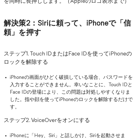
を同時に長押しします。（Appleのロゴ表示まで）
解決策2：Siriに頼って、iPhoneで「信
頼」を押す
ステップ1. Touch IDまたはFace IDを使ってiPhoneの
ロックを解除する
iPhoneの画面がひどく破損している場合、パスワードを
入力することができません。幸いなことに、Touch IDと
Face IDの登場により、この問題は対処しやすくなりま
した。指や顔を使ってiPhoneのロックを解除するだけで
す。
ステップ2. VoiceOverをオンにする
iPhoneに「Hey、Siri」と話しかけ、Siriを起動させま