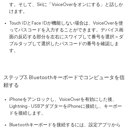
す。そして、Siriに「VoiceOverをオンにする」と話しか
けます。
Touch IDとFace IDが機能しない場合は、VoiceOverを使
ってパスコードを入力することができます。デバイス画
面の反応する部分を左右にスワイプして番号を選択＞ダ
ブルタップして選択したパスコードの番号を確認しま
す。
ステップ3. Bluetoothキーボードでコンピュータを信
頼する
iPhoneをアンロックし、VoiceOverを有効にした後、
Lightning - USBアダプターをiPhoneに接続し、キーボー
ドを接続します。
Bluetoothキーボードを接続するには、設定アプリから