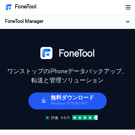
FoneTool
FoneTool Manager
FoneTool
ワンストップのiPhoneデータバックアップ、
転送と管理ソリューション
無料ダウンロード
Windows 11/10/8.1/8/7
評価 4.8/5