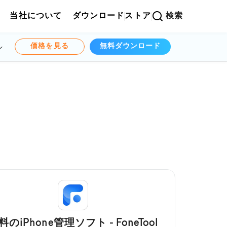
当社について
ダウンロード
ストア
検索
価格を見る
無料ダウンロード
料のiPhone管理ソフト - FoneTool