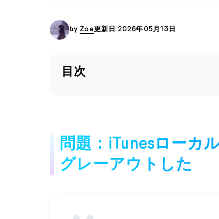
by
Zoe
更新日 2026年05月13日
目次
問題：iTunesロー
グレーアウトした