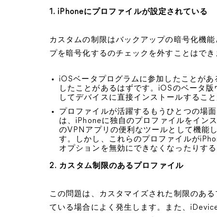
1.
iPhoneにプロファイルが設定されている
カスタムの制限はバックアップの暗号化機能
プを暗号化するのチェックを外すことはでき
iOSベータプログラムに参加したことがあ
したことがあるはずです。iOSのベータ版
してデバイスに直接インストールすること
プロファイルが活躍するもうひとつの場面
は、iPhoneに独自のプロファイルをイ
のVPNアプリの便利なツールとして機能
す。しかし、これらのプロファイルがiPh
オプションを無効にできなくなったりする
2.
カスタム制限のあるプロファイル
この問題は、カスタマイズされた制限のある
ている場合によく発生します。また、iDeviceに