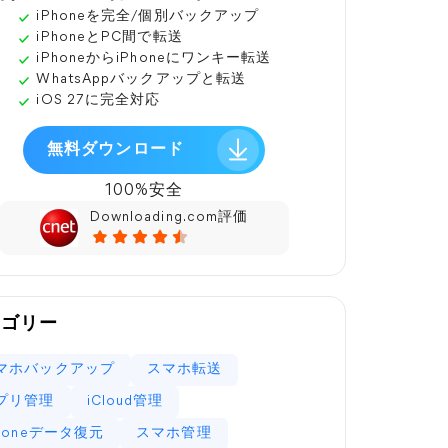
iPhoneを完全/個別バックアップ
iPhoneとPC間で転送
iPhoneからiPhoneにワンキー転送
WhatsAppバックアップと転送
iOS 27に完全対応
無料ダウンロード
100%安全
Downloading.com評価
テゴリー
マホバックアップ
スマホ転送
プリ管理
iCloud管理
Phoneデータ復元
スマホ管理