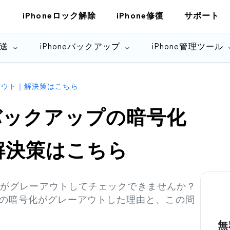
iPhoneロック解除
iPhone修復
サポート
転送
iPhoneバックアップ
iPhone管理ツール
ーアウト｜解決策はこちら
ルバックアップの暗号化
解決策はこちら
号化がグレーアウトしてチェックできませんか？
の暗号化がグレーアウトした理由と、この問
無