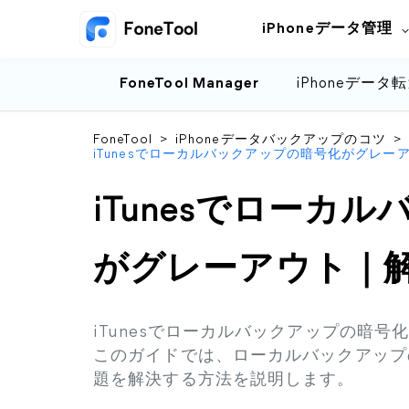
iPhoneデータ管理
FoneTool Manager
iPhoneデータ
FoneTool
>
iPhoneデータバックアップのコツ
>
iTunesでローカルバックアップの暗号化がグレ
iTunesでローカ
がグレーアウト｜
iTunesでローカルバックアップの暗
このガイドでは、ローカルバックアップ
題を解決する方法を説明します。