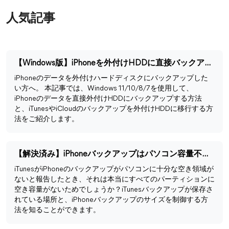
人気記事
【Windows版】iPhoneを外付けHDDに直接バックアップする方法
iPhoneのデータを外付けハードディスクにバックアップした
い方へ。 本記事では、Windows 11/10/8/7を使用して、
iPhoneのデータを直接外付けHDDにバックアップする方法
と、iTunesやiCloudのバックアップを外付けHDDに移行する方
法をご紹介します。
【解決済み】iPhoneバックアップはパソコン容量不足でできない
iTunesがiPhoneのバックアップがパソコンに十分な空き領域が
ないと報告したとき、それは本当にすべてのパーティションに
空き容量がないためでしょうか？iTunesバックアップが保存さ
れている場所と、iPhoneバックアップのサイズを制御する方
法を知ることができます。