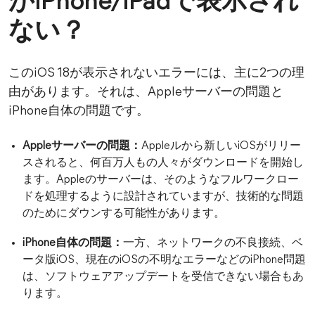
がiPhone/iPadで表示され
ない？
このiOS 18が表示されないエラーには、主に2つの理
由があります。それは、Appleサーバーの問題と
iPhone自体の問題です。
Appleサーバーの問題：
Appleルから新しいiOSがリリー
スされると、何百万人もの人々がダウンロードを開始し
ます。Appleのサーバーは、そのようなフルワークロー
ドを処理するように設計されていますが、技術的な問題
のためにダウンする可能性があります。
iPhone自体の問題：
一方、ネットワークの不良接続、ベ
ータ版iOS、現在のiOSの不明なエラーなどのiPhone問題
は、ソフトウェアアップデートを受信できない場合もあ
ります。