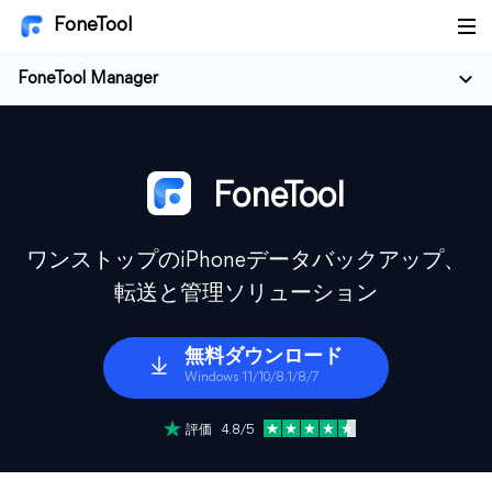
FoneTool
FoneTool Manager
FoneTool
ワンストップのiPhoneデータバックアップ、
転送と管理ソリューション
無料ダウンロード
Windows 11/10/8.1/8/7
評価 4.8/5