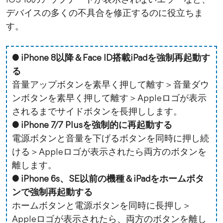
iOS 18のアップデートが表示されないエラーなど、
デバイスの多くの不具合を修正するのに役立ちま
す。
● iPhone 8以降＆Face ID搭載iPadを強制再起動す
る
音量アップボタンを素早く押して離す＞音量ダウ
ンボタンを素早く押して離す＞Appleロゴが表示
されるまでサイドボタンを長押しします。
● iPhone 7/7 Plusを強制的に再起動する
電源ボタンと音量を下げるボタンを同時に押し続
ける＞Appleロゴが表示されたら両方のボタンを
離します。
● iPhone 6s、SE以前の機種＆iPadをホームボタ
ンで強制再起動する
ホームボタンと電源ボタンを同時に長押し＞
Appleロゴが表示されたら、両方のボタンを離し