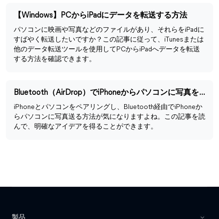
【Windows】PCからiPadにデータを転送する方法
パソコンに映画や写真などのファイルがあり、それらをiPadに
すばやく転送したいですか？この記事に従って、iTunesまたは
他のデータ転送ツールを使用してPCからiPadへデータを転送
する方法を確認できます。
Bluetooth（AirDrop）でiPhoneからパソコンに写真を送る方法
iPhoneとパソコンをペアリングし、Bluetooth経由でiPhoneか
らパソコンに写真送る方法が気になりますよね。この記事を読
んで、明確なアイデアを得ることができます。
製品