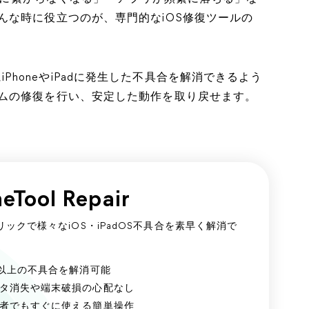
んな時に役立つのが、専門的なiOS修復ツールの
PhoneやiPadに発生した不具合を解消できるよう
ムの修復を行い、安定した動作を取り戻せます。
eTool Repair
リックで様々なiOS・iPadOS不具合を素早く解消で
0以上の不具合を解消可能
タ消失や端末破損の心配なし
者でもすぐに使える簡単操作