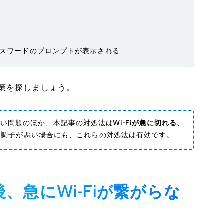
スワードのプロンプトが表示される
策を探しましょう。
がらない問題のほか、本記事の対処法は
Wi-Fiが急に切れる、
の調子が悪い場合にも、これらの対処法は有効です。
後、急にWi-Fiが繋がらな