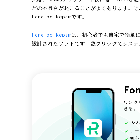
どの不具合が起こることがよくあります。そ
FoneTool Repairです。
FoneTool Repair
は、初心者でも自宅で簡単にi
設計されたソフトです。数クリックでシステ
Fon
ワンク
きる。
16
デー
初心