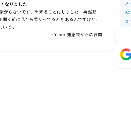
ス
なくなりました
ったく繋がらないです。出来ることはしました！再起動、
iC
マホ開く前に見たら繋がってるときあるんですけど、
ス
しいです
- Yahoo知恵袋からの質問