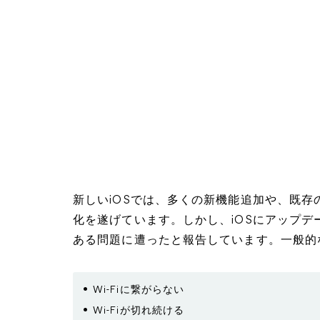
新しいiOSでは、多くの新機能追加や、既
化を遂げています。しかし、iOSにアップデー
ある問題に遭ったと報告しています。一般的
Wi-Fiに繋がらない
Wi-Fiが切れ続ける