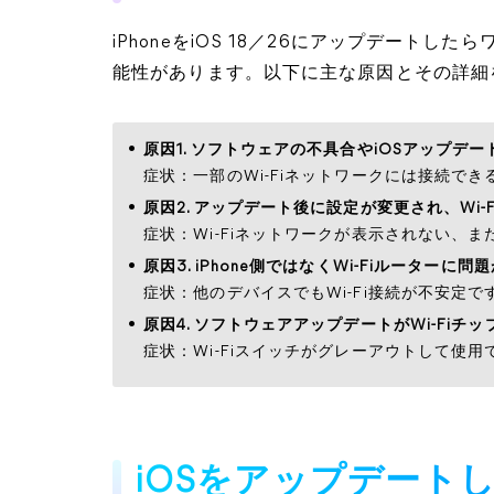
iPhoneをiOS 18／26にアップデート
能性があります。以下に主な原因とその詳細
原因1. ソフトウェアの不具合やiOSアップ
症状：一部のWi-Fiネットワークには接続で
原因2. アップデート後に設定が変更され、Wi
症状：Wi-Fiネットワークが表示されない、
原因3. iPhone側ではなくWi-Fiルーターに問
症状：他のデバイスでもWi-Fi接続が不安定で
原因4. ソフトウェアアップデートがWi-Fiチ
症状：Wi-Fiスイッチがグレーアウトして使用
iOSをアップデート