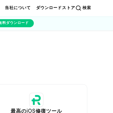
当社について
ダウンロード
ストア
検索
無料ダウンロード
最高のiOS修復ツール