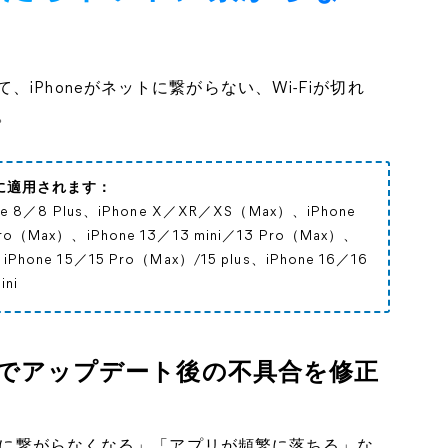
iPhoneがネットに繋がらない、Wi-Fiが切れ
。
ルに適用されます：
hone 8／8 Plus、iPhone X／XR／XS（Max）、iPhone
 Pro（Max）、iPhone 13／13 mini／13 Pro（Max）、
iPhone 15／15 Pro（Max）/15 plus、iPhone 16／16
ini
ールでアップデート後の不具合を修正
が急に繋がらなくなる」「アプリが頻繁に落ちる」な