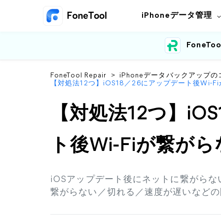
iPhoneデータ管理
FoneToo
FoneTool Repair
>
iPhoneデータバックアップの
【対処法12つ】iOS18／26にアップデート後Wi-F
【対処法12つ】iO
ト後Wi-Fiが繋が
iOSアップデート後にネットに繋がらない
繋がらない／切れる／速度が遅いなどの