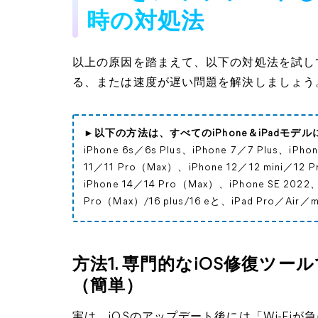
時の対処法
以上の原因を踏まえて、以下の対処法を試して、
る、または速度が遅い問題を解決しましょう
►以下の方法は、すべてのiPhone＆iPadモデ
iPhone 6s／6s Plus、iPhone 7／7 Plus、iP
11／11 Pro（Max）、iPhone 12／12 mini／12
iPhone 14／14 Pro（Max）、iPhone SE 2022、
Pro（Max）/16 plus/16 eと、iPad Pro／Air／m
方法1. 専門的なiOS修復ツ
（簡単）
実は、iOSのアップデート後には「Wi-Fi