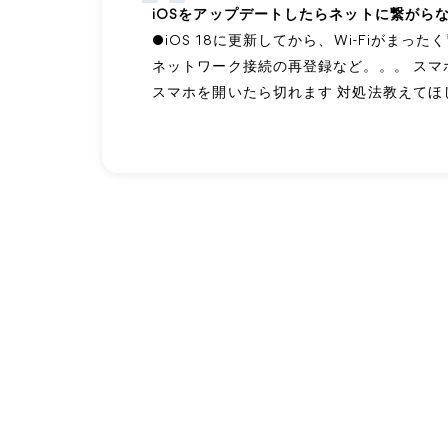
iOSをアップデートしたらネットに繋がら
●iOS 18に更新してから、Wi-Fiがま
ネットワーク接続の再登録など。。。 ス
スマホを開いたら切れます 対処法教えてほ