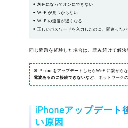
灰色になってオンにできない
Wi-Fiが見つからない
Wi-Fiの速度が遅くなる
正しいパスワードを入力したのに、間違ったパ
同じ問題を経験した場合は、読み続けて解決
※ iPhoneをアップデートしたらWi-Fiに繋
電波あるのに接続できないなど
、ネットワーク
iPhoneアップデート
い原因