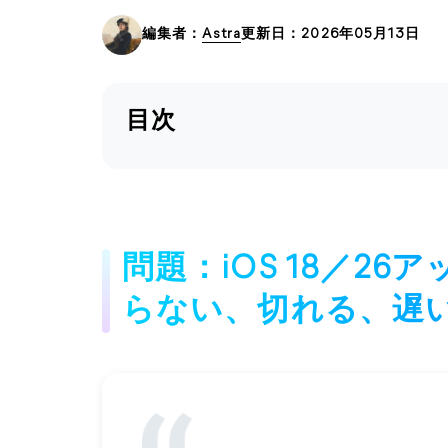
編集者：
Astra
更新日：2026年05月13日
目次
問題：iOS 18／26
らない、切れる、遅