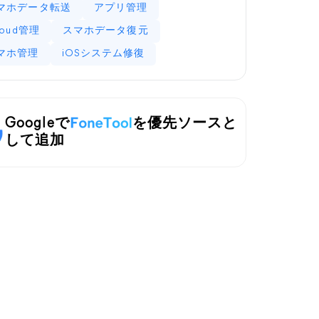
マホデータ転送
アプリ管理
loud管理
スマホデータ復元
マホ管理
iOSシステム修復
Googleで
を優先ソースと
して追加