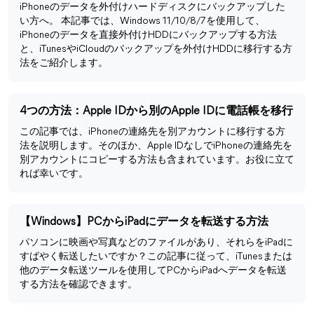
iPhoneのデータを外付けハードディスクにバックアップした
い方へ。 本記事では、Windows 11/10/8/7を使用して、
iPhoneのデータを直接外付けHDDにバックアップする方法
と、iTunesやiCloudのバックアップを外付けHDDに移行する方
法をご紹介します。
4つの方法：Apple IDから別のApple IDに電話帳を移行
この記事では、iPhoneの連絡先を別アカウントに移行する方
法を説明します。そのほか、Apple IDなしでiPhoneの連絡先を
別アカウントにコピーする方法も含まれています。お役に立て
れば幸いです。
【Windows】PCからiPadにデータを転送する方法
パソコンに映画や写真などのファイルがあり、それらをiPadに
すばやく転送したいですか？この記事に従って、iTunesまたは
他のデータ転送ツールを使用してPCからiPadへデータを転送
する方法を確認できます。