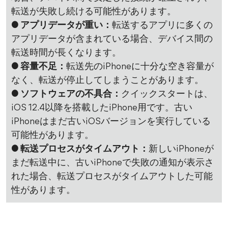
転送が失敗し続ける可能性があります。
● アプリデータが重い：
転送するアプリに多くの
アプリデータが含まれている場合、デバイス間の
転送時間が長くなります。
● 容量不足
：
転送先のiPhoneに十分な空き容量が
なく、転送が停止してしまうことがあります。
● ソフトウェアの不具合：
クイックスタートは、
iOS 12.4以降を搭載したiPhone用です。古い
iPhoneはまだ古いiOSバージョンを実行している
可能性があります。
● 転送プロセス
がタイムアウト：
新しいiPhoneが
まだ転送中に、古いiPhoneで失敗の通知が表示さ
れた場合、転送プロセスがタイムアウトした可能
性があります。