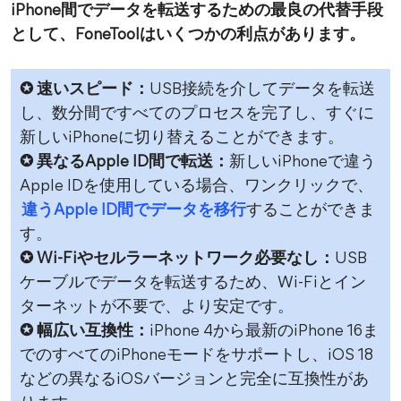
iPhone間でデータを転送するための最良の代替手段
として、FoneToolはいくつかの利点があります。
✪ 速いスピード：
USB接続を介してデータを転送
し、数分間ですべてのプロセスを完了し、すぐに
新しいiPhoneに切り替えることができます。
✪ 異なるApple ID間で転送：
新しいiPhoneで違う
Apple IDを使用している場合、ワンクリックで、
違うApple ID間でデータを移行
することができま
す。
✪ Wi-Fiやセルラーネットワーク
必要なし：
USB
ケーブルでデータを転送するため、Wi-Fiとイン
ターネットが不要で、より安定です。
✪ 幅広い互換性：
iPhone 4から最新のiPhone 16ま
でのすべてのiPhoneモードをサポートし、iOS 18
などの異なるiOSバージョンと完全に互換性があ