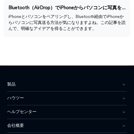
Bluetooth（AirDrop）でiPhoneからパソコンに写真を送る方法
iPhoneとパソコンをペアリングし、Bluetooth経由でiPhoneか
らパソコンに写真送る方法が気になりますよね。この記事を読
んで、明確なアイデアを得ることができます。
製品
ハウツー
ヘルプセンター
会社概要