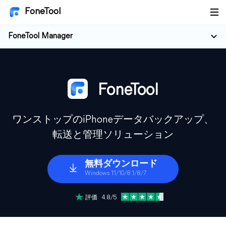
FoneTool
FoneTool Manager
FoneTool
ワンストップのiPhoneデータバックアップ、
転送と管理ソリューション
無料ダウンロード
Windows 11/10/8.1/8/7
評価 4.8/5