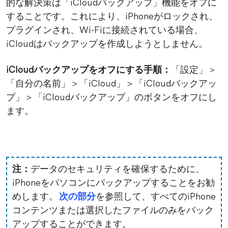
的な解決策は「iCloudバックアップ」機能をオフに
することです。これにより、iPhoneがロックされ、
プラグインされ、Wi-Fiに接続されている場合、
iCloudはバックアップを作成しようとしません。
iCloudバックアップをオフにする手順：
「設定」＞
「自分の名前」＞「iCloud」＞「iCloudバックアッ
プ」＞「iCloudバックアップ」のボタンをオフにし
ます。
注：
データのセキュリティを確保するために、
iPhoneをパソコンにバックアップすることをお勧
めします。
次の部分
を参照して、すべてのiPhone
コンテンツまたは選択したファイルのみをバック
アップすることができます。