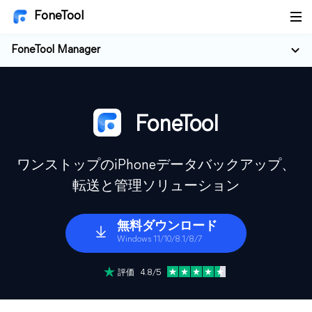
FoneTool
FoneTool Manager
FoneTool
ワンストップのiPhoneデータバックアップ、
転送と管理ソリューション
無料ダウンロード
Windows 11/10/8.1/8/7
評価 4.8/5