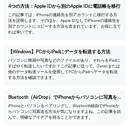
4つの方法：Apple IDから別のApple IDに電話帳を移行
この記事では、iPhoneの連絡先を別アカウントに移行する方
法を説明します。そのほか、Apple IDなしでiPhoneの連絡先を
別アカウントにコピーする方法も含まれています。お役に立て
れば幸いです。
【Windows】PCからiPadにデータを転送する方法
パソコンに映画や写真などのファイルがあり、それらをiPadに
すばやく転送したいですか？この記事に従って、iTunesまたは
他のデータ転送ツールを使用してPCからiPadへデータを転送
する方法を確認できます。
Bluetooth（AirDrop）でiPhoneからパソコンに写真を送る方法
iPhoneとパソコンをペアリングし、Bluetooth経由でiPhoneか
らパソコンに写真送る方法が気になりますよね。この記事を読
んで、明確なアイデアを得ることができます。