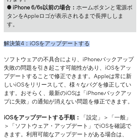
● iPhone 6/6s以前の場合：
ホームボタンと電源ボ
タンをAppleロゴが表示されるまで長押ししま
す。
解決策4：iOSをアップデートする
ソフトウェアの不具合により、iPhoneバックアップ
失敗の問題を引き起こす可能性があり、iOSをアッ
プデートすることで修正できます。Appleは常に新
しいiOSをリリースして、様々なバグを修正してい
ます。おそらく、最新のiOSは「iPhoneバックアッ
プに失敗」の通知が消えない問題を修正できます。
iOSをアップデートする手順：
「設定」＞「一般」
＞「ソフトウェア・アップデート」でiOSを確認で
きます。利用可能なアップデートがある場合は、