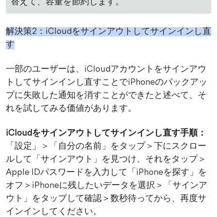
替えて、容量を節約します。
解決策2：iCloudをサインアウトしてサインインし直
す
一部のユーザーは、iCloudアカウントをサインアウ
トしてサインインし直すことでiPhoneのバックアッ
プに失敗した通知を消すことができたと述べて、そ
れを試してみる価値があります。
iCloudをサインアウトしてサインインし直す手順：
「設定」＞「自分の名前」をタップ＞下にスクロー
ルして「サインアウト」を見つけ、それをタップ＞
Apple IDパスワードを入力して「iPhoneを探す」を
オフ＞iPhoneに残したいデータを選択＞「サインア
ウト」をタップして確認＞数秒待ってから、再度サ
インインしてください。