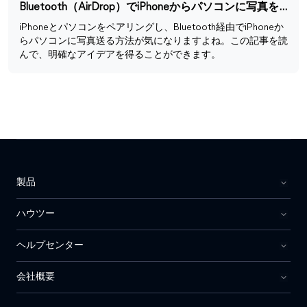
Bluetooth（AirDrop）でiPhoneからパソコンに写真を送る方法
iPhoneとパソコンをペアリングし、Bluetooth経由でiPhoneか
らパソコンに写真送る方法が気になりますよね。この記事を読
んで、明確なアイデアを得ることができます。
製品
ハウツー
ヘルプセンター
会社概要