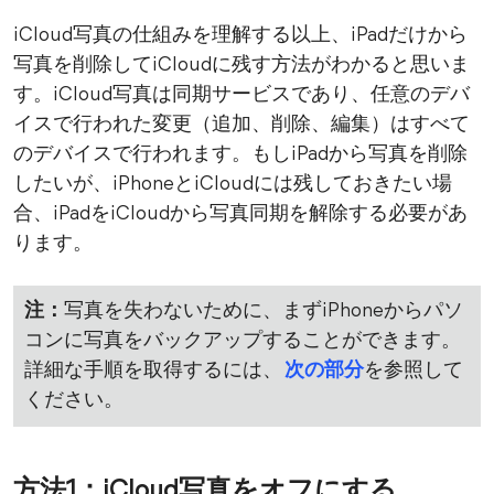
iCloud写真の仕組みを理解する以上、iPadだけから
写真を削除してiCloudに残す方法がわかると思いま
す。iCloud写真は同期サービスであり、任意のデバ
イスで行われた変更（追加、削除、編集）はすべて
のデバイスで行われます。もしiPadから写真を削除
したいが、iPhoneとiCloudには残しておきたい場
合、iPadをiCloudから写真同期を解除する必要があ
ります。
注：
写真を失わないために、まずiPhoneからパソ
コンに写真をバックアップすることができます。
詳細な手順を取得するには、
次の部分
を参照して
ください。
方法1：iCloud写真をオフにする