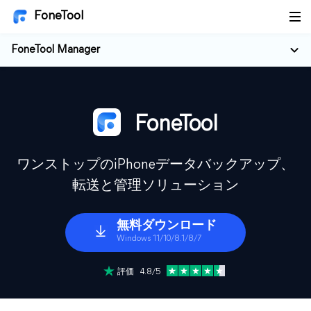
FoneTool
FoneTool Manager
FoneTool
ワンストップのiPhoneデータバックアップ、
転送と管理ソリューション
無料ダウンロード
Windows 11/10/8.1/8/7
評価 4.8/5