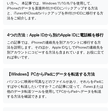
い方へ。 本記事では、Windows 11/10/8/7を使用して、
iPhoneのデータを直接外付けHDDにバックアップする方法
と、iTunesやiCloudのバックアップを外付けHDDに移行する方
法をご紹介します。
4つの方法：Apple IDから別のApple IDに電話帳を移行
この記事では、iPhoneの連絡先を別アカウントに移行する方
法を説明します。そのほか、Apple IDなしでiPhoneの連絡先を
別アカウントにコピーする方法も含まれています。お役に立て
れば幸いです。
【Windows】PCからiPadにデータを転送する方法
パソコンに映画や写真などのファイルがあり、それらをiPadに
すばやく転送したいですか？この記事に従って、iTunesまたは
他のデータ転送ツールを使用してPCからiPadへデータを転送
する方法を確認できます。