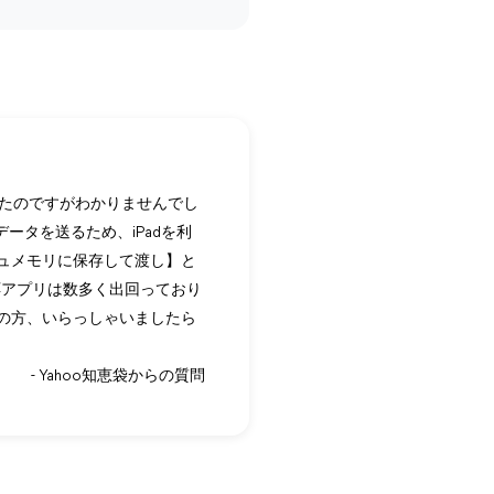
したのですがわかりませんでし
ータを送るため、iPadを利
シュメモリに保存して渡し】と
応アプリは数多く出回っており
の方、いらっしゃいましたら
- Yahoo知恵袋からの質問