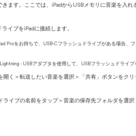
きます。ここでは、iPadからUSBメモリに音楽を入
ュドライブをiPadに接続します。
Pad Proをお持ちで、USB-Cフラッシュドライブがある場合、
Lightning - USBアダプタを使用して、USBフラッシュド
プリを開く＞転送したい音楽を選択＞「共有」ボタンをク
ッシュドライブの名前をタップ＞音楽の保存先フォルダを選