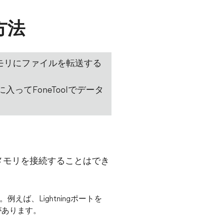
方法
Bメモリにファイルを転送する
に入ってFoneToolでデータ
Bメモリを接続することはでき
えば、Lightningポートを
があります。