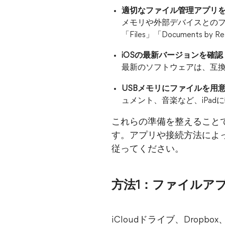
適切なファイル管理アプリ
メモリや外部デバイスとの
「Files」「Documents by
iOSの最新バージョンを確認
最新のソフトウェアは、互
USBメモリにファイルを用
ュメント、音楽など、iPad
これらの準備を整えることで
す。アプリや接続方法によ
従ってください。
方法1：ファイルアプ
iCloudドライブ、Dro