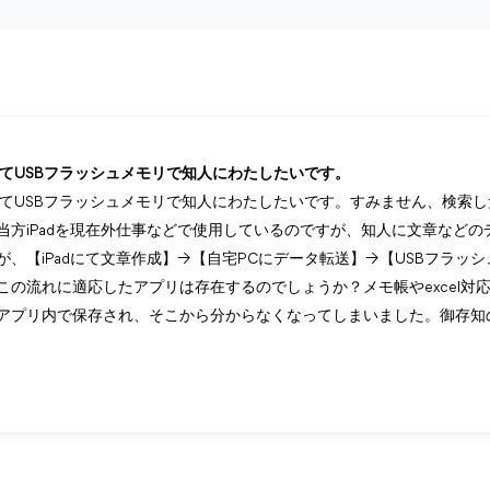
送してUSBフラッシュメモリで知人にわたしたいです。
送してUSBフラッシュメモリで知人にわたしたいです。すみません、検索
方iPadを現在外仕事などで使用しているのですが、知人に文章などのデ
、【iPadにて文章作成】→【自宅PCにデータ転送】→【USBフラッ
この流れに適応したアプリは存在するのでしょうか？メモ帳やexcel対
アプリ内で保存され、そこから分からなくなってしまいました。御存知