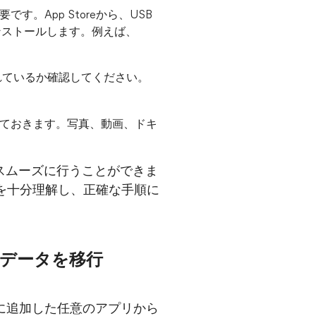
す。App Storeから、USB
ンストールします。例えば、
されているか確認してください。
存しておきます。写真、動画、ドキ
をスムーズに行うことができま
を十分理解し、正確な手順に
にデータを移行
ョンに追加した任意のアプリから