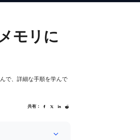
SBメモリに
読んで、詳細な手順を学んで
共有：