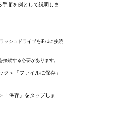
れる手順を例として説明しま
フラッシュドライブをiPadに接続
ライブを接続する必要があります。
リック＞「ファイルに保存」
択＞「保存」をタップしま