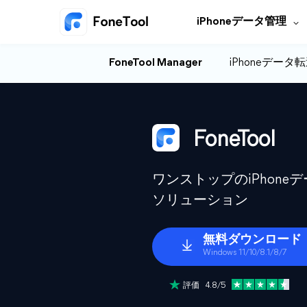
iPhoneデータ管理
FoneTool Manager
iPhoneデータ
FoneTool
ワンストップのiPhon
ソリューション
無料ダウンロード
Windows 11/10/8.1/8/7
評価 4.8/5