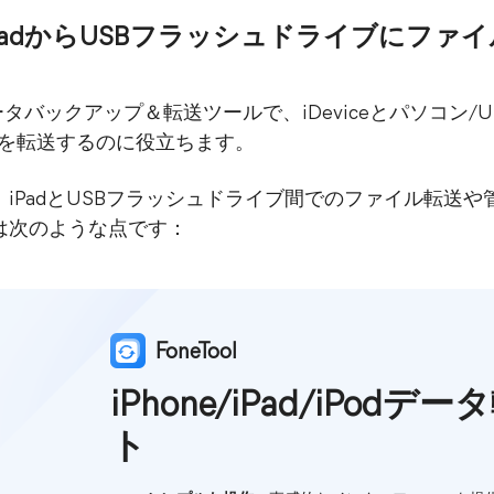
lでiPadからUSBフラッシュドライブにフ
ータバックアップ＆転送ツールで、iDeviceとパソコン/U
イルを転送するのに役立ちます。
とで、iPadとUSBフラッシュドライブ間でのファイル転
は次のような点です：
FoneTool
iPhone/iPad/iPod
ト