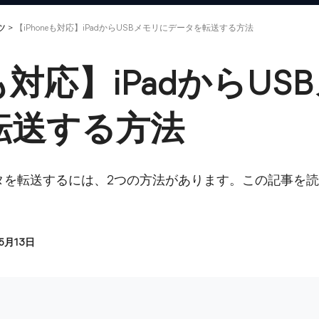
ツ
>
【iPhoneも対応】iPadからUSBメモリにデータを転送する方法
eも対応】iPadからU
転送する方法
データを転送するには、2つの方法があります。この記事を
05月13日