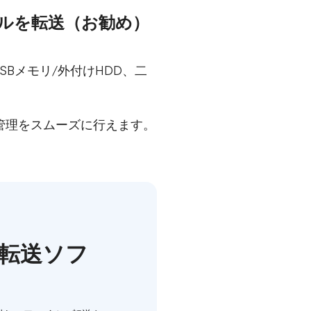
ァイルを転送（お勧め）
SBメモリ/外付けHDD、二
送や管理をスムーズに行えます。
データ転送ソフ