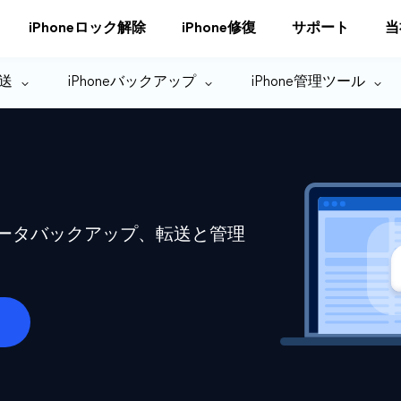
iPhoneロック解除
iPhone修復
サポート
当
転送
iPhoneバックアップ
iPhone管理ツール
eデータバックアップ、転送と管理