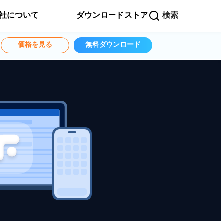
社について
ダウンロード
ストア
検索
価格を見る
無料ダウンロード