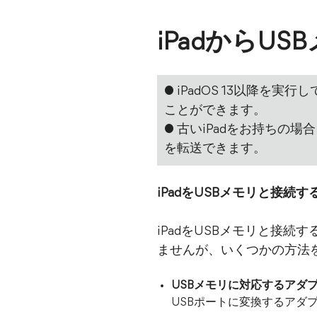
iPadからU
● iPadOS 13以降を
ことができます。
● 古いiPadをお持ちの
を転送できます。
iPadをUSBメモリと接続
iPadをUSBメモリと接続
ませんが、いくつかの方法
USBメモリに対応するアダ
USBポートに変換するアダプ