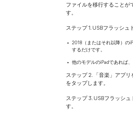
ファイルを移行することがで
す。
ステップ 1. USBフラッシ
2018（またはそれ以降）のi
するだけです。
他のモデルのiPadであれば、
ステップ 2. 「音楽」ア
をタップします。
ステップ 3. USBフラ
す。