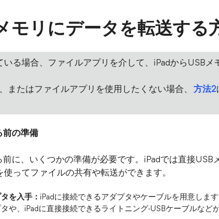
SBメモリにデータを転送する
実行している場合、ファイルアプリを介して、iPadからUS
場合、またはファイルアプリを使用したくない場合、
方法2
する前の準備
する前に、いくつかの準備が必要です。iPadでは直接US
を使ってファイルの共有や転送ができます。
プタを入手：
iPadに接続できるアダプタやケーブルを用意します。例
タや、iPadに直接接続できるライトニング-USBケーブルなど