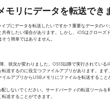
SBメモリにデータを転送でき
ュドライブにデータを転送したいですか？重要なデータの
共有したい場合があります。しかし、iOSはクローズド
はそう簡単ではありません。
3以降、状況が変わりました。OS13以降で実行されているiPa
転送するのに役立つファイルアプリがあります。まず、フ
ァイルアプリからUSBメモリにファイルを転送すること
？心配しないでください。サードパーティの転送ツールを利
く転送することができます。