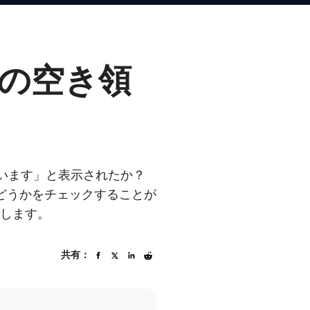
ジの空き領
しています」と表示されたか？
るかどうかをチェックすることが
介します。
共有：