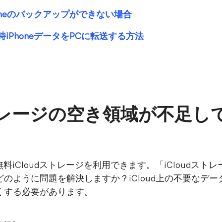
Phoneのバックアップができない場合
時iPhoneデータをPCに転送する方法
dストレージの空き領域が不足
料iCloudストレージを利用できます。「iCloudス
ように問題を解決しますか？iCloud上の不要なデータ
くする必要があります。