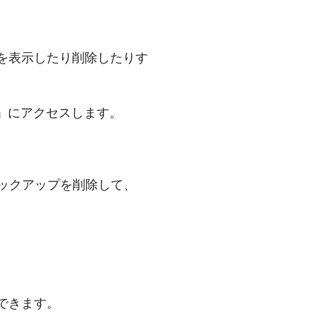
全体を表示したり削除したりす
管理」にアクセスします。
いバックアップを削除して、
ができます。