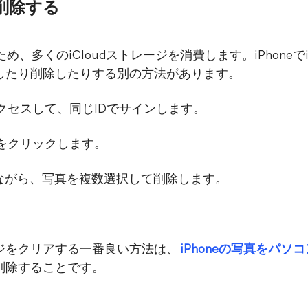
を削除する
ため、多くのiCloudストレージを消費します。iPhoneで
したり削除したりする別の方法があります。
クセスして、同じIDでサインします。
ンをクリックします。
を押しながら、写真を複数選択して削除します。
レージをクリアする一番良い方法は、
iPhoneの写真をパ
て削除することです。