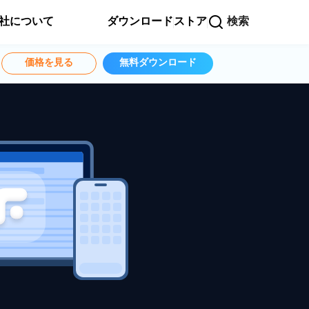
社について
ダウンロード
ストア
検索
価格を見る
無料ダウンロード