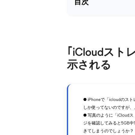
目次
｢iCloud
示される
● iPhoneで「iclo
しか使ってないのですが、
● 写真のように「iClo
ジを確認してみると5GB中
きてしまうのでしょうか？