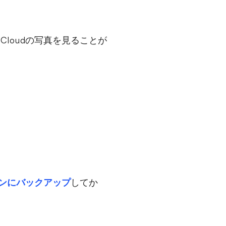
iCloudの写真を見ることが
ソコンにバックアップ
してか