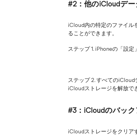
#2：他のiCloud
iCloud内の特定のファイ
ることができます。
ステップ 1. iPhone
ステップ 2. すべてのiC
iCloudストレージを解放
#3：iCloudの
iCloudストレージをクリ