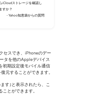
らiCloudストレージを確認し
ますか？
- Yahoo知恵袋からの質問
アクセスでき、iPhoneのデー
ータを他のAppleデバイス
eを初期設定後モバイル通信
oneを復元することができます。
ています｣と表示されたら、こ
プすることができます。