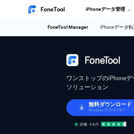
iPhoneデータ管理
FoneTool Manager
iPhoneデータ
FoneTool
ワンストップのiPhon
ソリューション
無料ダウンロード
Windows 11/10/8.1/8/7
評価 4.8/5