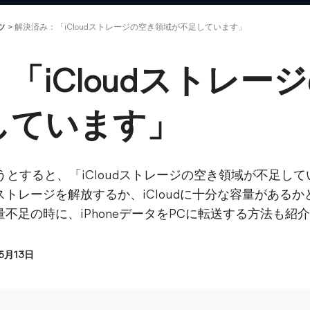
ツ
>
解決済み：「iCloudストレージの空き領域が不足しています」
「iCloudストレー
しています」
ようとすると、「iCloudストレージの空き領域が不足
dストレージを解放するか、iCloudに十分な容量があ
容量不足の時に、iPhoneデータをPCに転送する方法も紹
05月13日