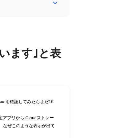
ています｣と表
oudを確認してみたらまだ1.6
アプリからiCloudストレー
に、なぜこのような表示が出て