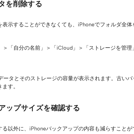
データを削除する
ルを表示することができなくても、iPhoneでフォルダ
の「設定」＞「自分の名前」＞「iCloud」＞「ストレージを
loudデータとそのストレージの容量が表示されます。古
できます。
バックアップサイズを確認する
アする以外に、iPhoneバックアップの内容も減らすこと