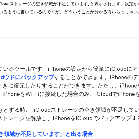
と｢iCloudストレージの空き領域が不足しています｣と表示されます。設定か
いるように書いているのですが、どういうことか分かる方いらっしゃい
されているツールです。iPhoneの設定から簡単にiCloudに
loudウドにバックアップ
することができます。iPhoneのデ
きに復元したりすることができます。ただし、iPhon
honeをWi-Fiに接続した場合のみ、iCloudでiPh
ようとする時、｢iCloudストレージの空き領域が不足し
dストレージを解放し、iPhoneをiCloudでバックアッ
の空き領域が不足しています」と出る場合