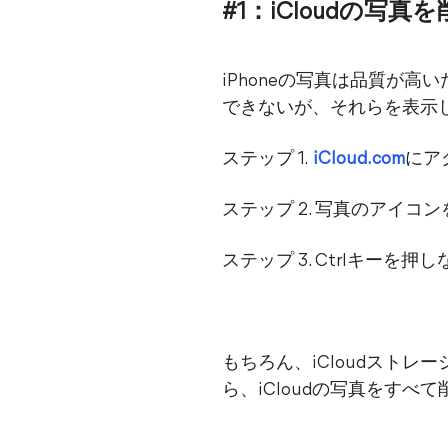
#1：iCloudの写真
iPhoneの写真は品質が高い
できないが、それらを表示
ステップ 1.
iCloud.com
にア
ステップ 2. 写真のアイコ
ステップ 3. Ctrlキー
もちろん、iCloudスト
ら、iCloudの写真をすべ