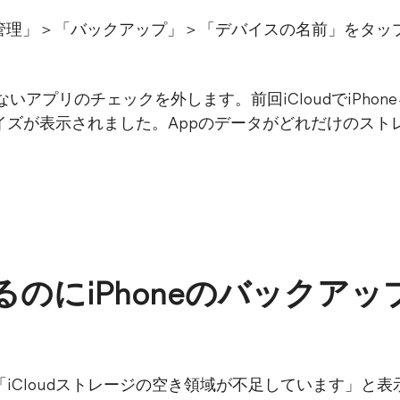
ジを管理」＞「バックアップ」＞「デバイスの名前」をタ
しないアプリのチェックを外します。前回iCloudでiPho
イズが表示されました。Appのデータがどれだけのスト
量あるのにiPhoneのバックア
、「iCloudストレージの空き領域が不足しています」と