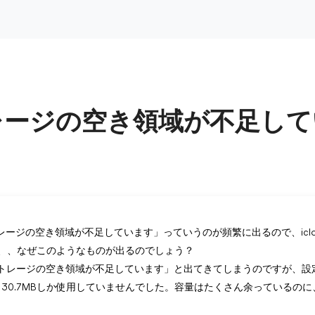
ストレージの空き領域が不足し
udのストレージの空き領域が不足しています」っていうのが頻繁に出るので、icl
、、なぜこのようなものが出るのでしょう？
udストレージの空き領域が不足しています」と出てきてしまうのですが、設定
130.7MBしか使用していませんでした。容量はたくさん余っているの