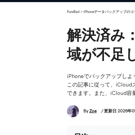
FoneTool
>
iPhoneデータバックアップのコ
解決済み：
域が不足
iPhoneでバックアップし
この記事に従って、iClou
できます。また、iCloud
By
Zoe
/ 更新日 2026年