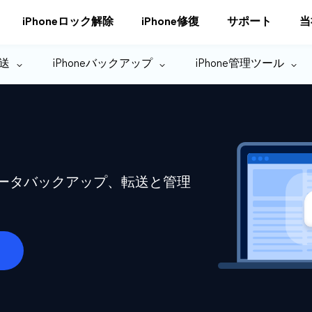
iPhoneロック解除
iPhone修復
サポート
当
転送
iPhoneバックアップ
iPhone管理ツール
eデータバックアップ、転送と管理