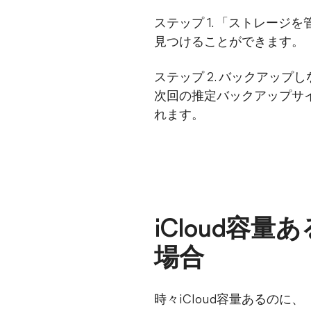
ステップ 1. 「ストレー
見つけることができます。
ステップ 2. バックアップ
次回の推定バックアップサ
れます。
iCloud容
場合
時々iCloud容量あるのに