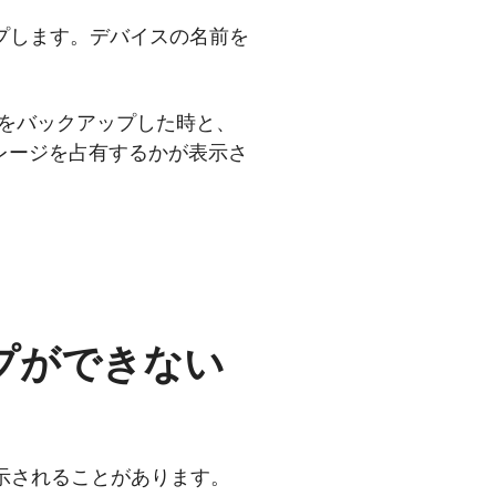
ップします。デバイスの名前を
neをバックアップした時と、
レージを占有するかが表示さ
ップができない
表示されることがあります。