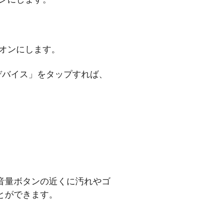
オンにします。
」をオンにします。
て「デバイス」をタップすれば、
音量ボタンの近くに汚れやゴ
とができます。