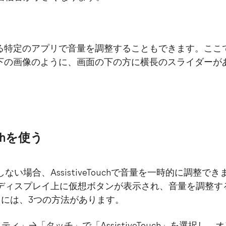
る特定のアプリで音量を調整することもできます。ここ
下の画像のように、画面の下の方に横長のスライダーが
uchを使う
い場合、AssistiveTouchで音量を一時的に調整できます。
eのディスプレイ上に仮想ボタンが表示され、音量を調整
ンにするには、3つの方法があります。