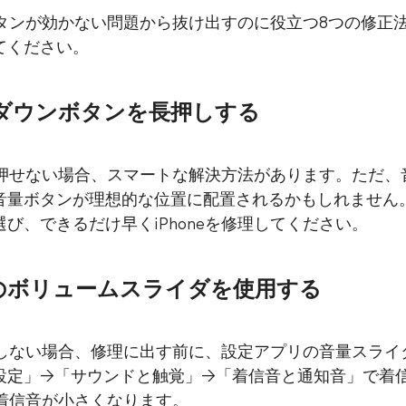
量ボタンが効かない問題から抜け出すのに役立つ8つの修
てください。
/ダウンボタンを長押しする
全く押せない場合、スマートな解決方法があります。ただ、
音量ボタンが理想的な位置に配置されるかもしれません
び、できるだけ早くiPhoneを修理してください。
のボリュームスライダを使用する
反応しない場合、修理に出す前に、設定アプリの音量スラ
設定」→「サウンドと触覚」→「着信音と通知音」で着
の着信音が小さくなります。