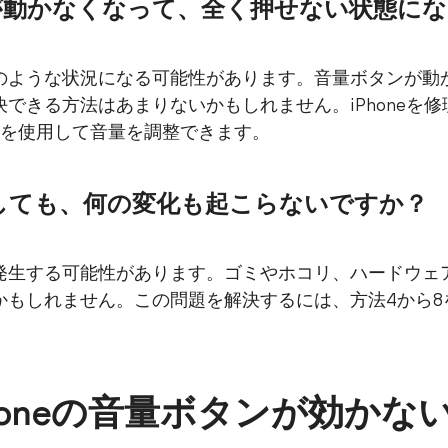
が動かなくなって、全く押せない状態に
のような状況になる可能性があります。音量ボタンが動
できる方法はあまりないかもしれません。iPhoneを修
品を使用して音量を調整できます。
しても、何の変化も起こらないですか？
発生する可能性があります。ゴミやホコリ、ハードウェ
かもしれません。この問題を解決するには、方法4から8
honeの音量ボタンが効かな