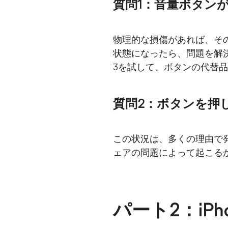
質問1：音量ボタン
物理的な損傷があれば、そ
状態になったら、問題を解決
3を試して、ボタンの代替
質問2：ボタンを押
この状況は、多くの理由で
ェアの問題によって起こる
パート2：iP