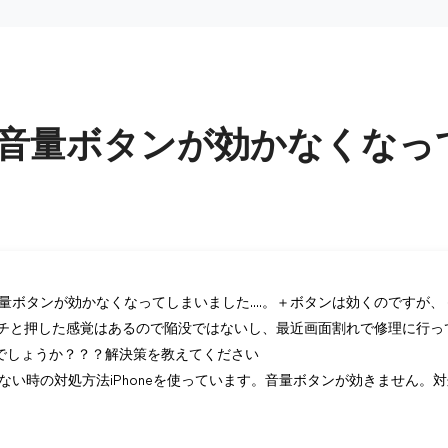
neの音量ボタンが効かなくな
eの音量ボタンが効かなくなってしまいました....。＋ボタンは効くのです
チと押した感覚はあるので陥没ではないし、最近画面割れで修理に行っ
題なのでしょうか？？？解決策を教えてください
が効かない時の対処方法iPhoneを使っています。音量ボタンが効きません