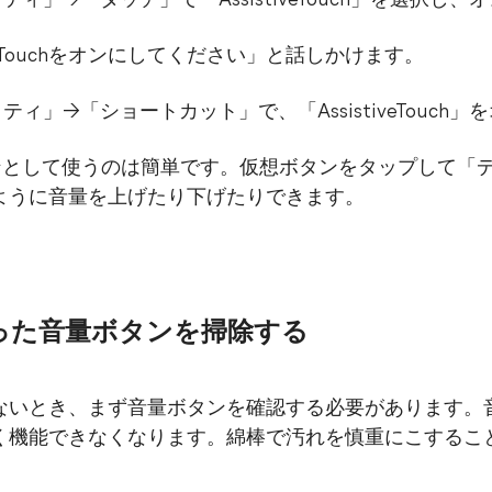
ィ」→「タッチ」で「AssistiveTouch」を選択し、
istiveTouchをオンにしてください」と話しかけます。
ィ」→「ショートカット」で、「AssistiveTouch
を音量ボタンとして使うのは簡単です。仮想ボタンをタップし
ように音量を上げたり下げたりできます。
った音量ボタンを掃除する
ないとき、まず音量ボタンを確認する必要があります。
く機能できなくなります。綿棒で汚れを慎重にこするこ