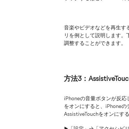
音楽やビデオなどを再生す
リを例として説明します。
調整することができます。
方法3：AssistiveTo
iPhoneの音量ボタンが反応しな
をオンにすると、iPhon
AssistiveTouchをオ