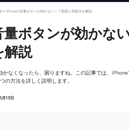
ツ
>
iPhoneの音量ボタンが効かない！？原因と対処法を解説
eの音量ボタンが効かな
を解説
然効かなくなったら、困りますね。この記事では、iPho
8つの方法を詳しく説明します。
05月13日