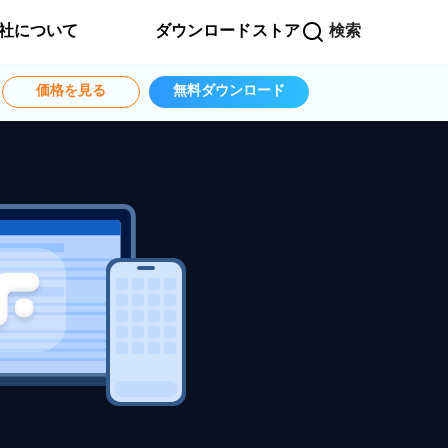
社について
ダウンロード
ストア
検索
価格を見る
無料ダウンロード