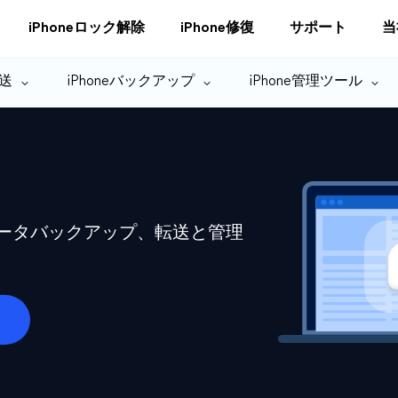
iPhoneロック解除
iPhone修復
サポート
当
転送
iPhoneバックアップ
iPhone管理ツール
eデータバックアップ、転送と管理