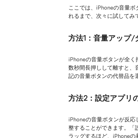
ここでは、iPhoneの音
れるまで、次々に試してみ
方法1：音量アップ
iPhoneの音量ボタンが
数秒間長押しして離すと、
記の音量ボタンの代替品を選
方法2：設定アプリ
iPhoneの音量ボタンが
整することができます。「
ラッグするほど、iPhone