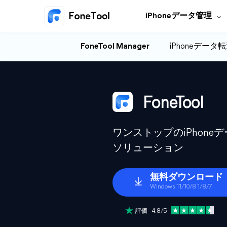
iPhoneデータ管理
FoneTool Manager
iPhoneデータ
FoneTool
ワンストップのiPhon
ソリューション
無料ダウンロード
Windows 11/10/8.1/8/7
評価 4.8/5