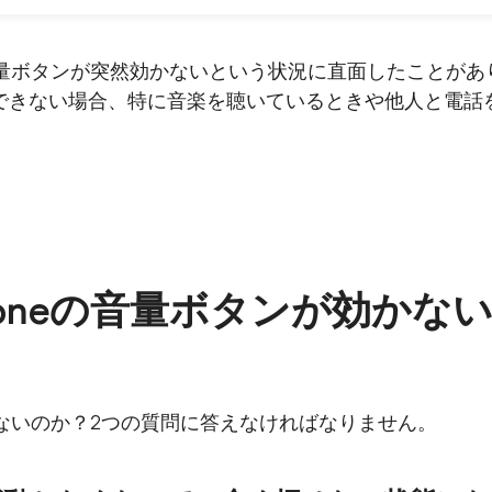
、音量ボタンが突然効かないという状況に直面したことが
できない場合、特に音楽を聴いているときや他人と電話
honeの音量ボタンが効かな
効かないのか？2つの質問に答えなければなりません。