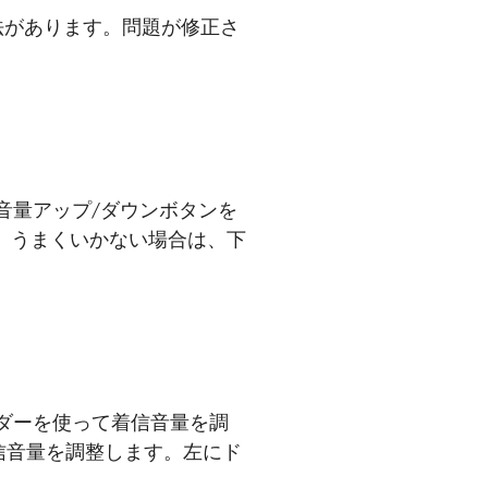
正法があります。問題が修正さ
音量アップ/ダウンボタンを
。うまくいかない場合は、下
イダーを使って着信音量を調
信音量を調整します。左にド