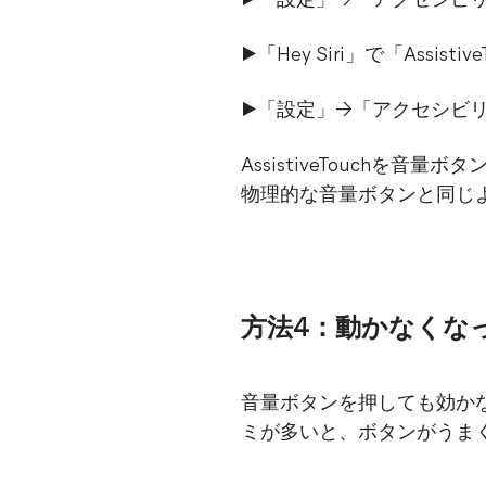
▶「設定」→「アクセシビリテ
▶「Hey Siri」で「Ass
▶「設定」→「アクセシビリテ
AssistiveTouch
物理的な音量ボタンと同じ
方法4：動かなくな
音量ボタンを押しても効か
ミが多いと、ボタンがうま