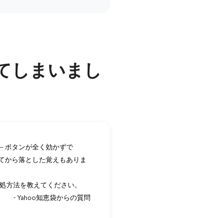
ってしまいまし
が、－ボタンが全く効かずで
てから落とした覚えもありま
。対処方法を教えてください。
- Yahoo知恵袋からの質問