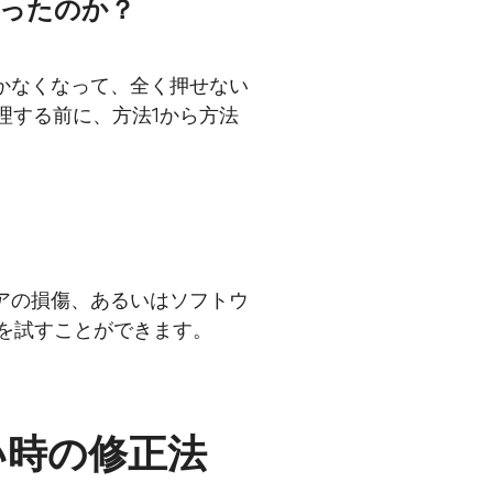
なったのか？
かなくなって、全く押せない
理する前に、方法1から方法
アの損傷、あるいはソフトウ
を試すことができます。
い時の修正法