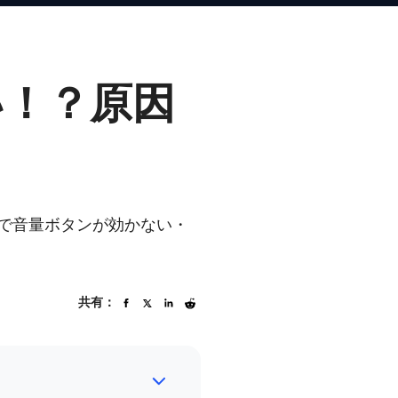
い！？原因
neで音量ボタンが効かない・
共有：