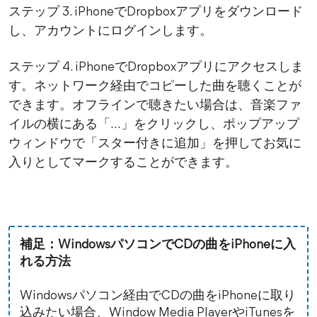
ステップ 3. iPhoneでDropboxアプリをダウンロード
し、アカウントにログインします。
ステップ 4. iPhoneでDropboxアプリにアクセスしま
す。ネットワーク経由でコピーした曲を聴くことが
できます。オフラインで聴きたい場合は、音楽ファ
イルの横にある「…」をクリックし、ポップアップ
ウィンドウで「スター付きに追加」を押してお気に
入りとしてマークすることができます。
補足：WindowsパソコンでCDの曲をiPhoneに入
れる方法
Windowsパソコン経由でCDの曲をiPhoneに取り
込みたい場合、Window Media PlayerやiTunesを