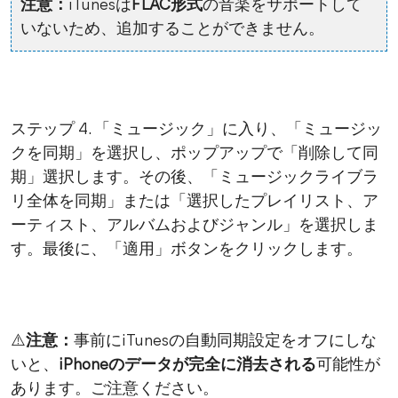
注意：
iTunesは
FLAC形式
の音楽をサポートして
いないため、追加することができません。
ステップ 4. 「ミュージック」に入り、「ミュージッ
クを同期」を選択し、ポップアップで「削除して同
期」選択します。その後、「ミュージックライブラ
リ全体を同期」または「選択したプレイリスト、ア
ーティスト、アルバムおよびジャンル」を選択しま
す。最後に、「適用」ボタンをクリックします。
⚠️
注意：
事前にiTunesの自動同期設定をオフにしな
いと、
iPhoneのデータが完全に消去される
可能性が
あります。ご注意ください。