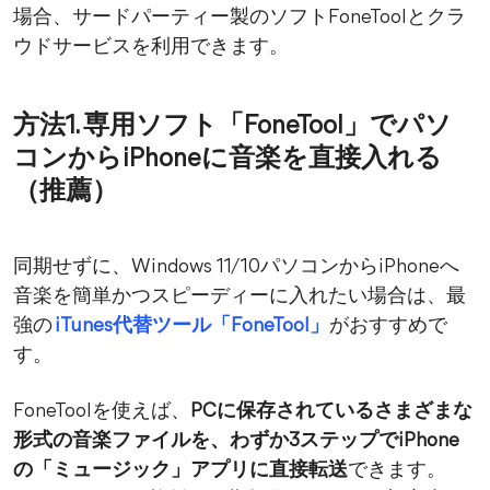
場合、サードパーティー製のソフトFoneToolとクラ
ウドサービスを利用できます。
方法1. 専用ソフト「FoneTool」でパソ
コンからiPhoneに音楽を直接入れる
（推薦）
同期せずに、Windows 11/10パソコンからiPhoneへ
音楽を簡単かつスピーディーに入れたい場合は、最
強の
iTunes代替ツール「FoneTool」
がおすすめで
す。
FoneToolを使えば、
PCに保存されているさまざまな
形式の音楽ファイルを、わずか3ステップでiPhone
の「ミュージック」アプリに直接転送
できます。