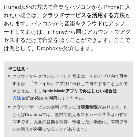
iTunes以外の方法で音楽をパソコンからiPhoneに入
れたい場合は、
クラウドサービスを活用する方法
も
あります。パソコンから音楽をクラウドにアップロ
ードしておけば、iPhoneから同じアカウントでアク
セスするだけで音楽を聴くことができます。ここで
は例として、Dropboxを紹介します。
※ご注意：
クラウドからダウンロードした音楽は、そのアプリ内で再生
するか、「ファイル」アプリに保存して再生することしかで
きません。もし
Apple Musicアプリで再生したい場合は、
方法1
のFoneTool
を利用してください。
クラウドサービスの無料プランには
容量制限
があります。た
とえばDropboxでは、無料で使えるストレージ容量はわずか
2GBです。大量の音楽を保存・転送したい場合は、有料プラ
ンの購入が必要になることがあります。