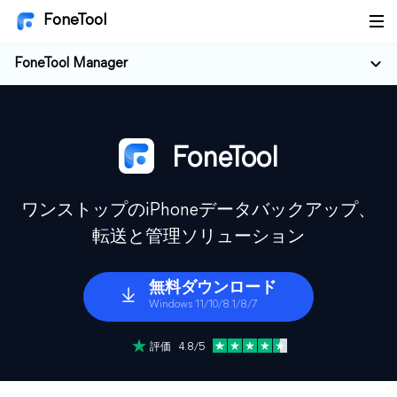
FoneTool
FoneTool Manager
FoneTool
ワンストップのiPhoneデータバックアップ、
転送と管理ソリューション
無料ダウンロード
Windows 11/10/8.1/8/7
評価 4.8/5