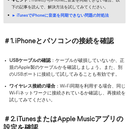
💡ヒント：
iTunesからiPhoneに音楽を同期できない場合、以
下の記事を読んで、解決方法を試してみてください。
► iTunesでiPhoneに音楽を同期できない問題の対処法
＃1. iPhoneとパソコンの接続を確認
USBケーブルの確認
：ケーブルが破損していないか、正
規のApple製のケーブルかを確認しましょう。また、別
のUSBポートに接続して試してみることも有効です。
ワイヤレス接続の場合
：Wi-Fi同期を利用する場合、同じ
Wi-Fiネットワークに接続されているか確認し、再接続を
試してみてください。
＃2. iTunesまたはApple Musicアプリの
設定を確認