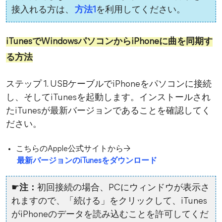
接入れる方は、
方法1
を利用してください。
iTunesでWindowsパソコンからiPhoneに曲を同期す
る方法
ステップ 1. USBケーブルでiPhoneをパソコンに接続
し、そしてiTunesを起動します。インストールされ
たiTunesが最新バージョンであることを確認してく
ださい。
こちらのApple公式サイトから→
最新バージョンのiTunesをダウンロード
☛
注：
初回接続の場合、PCにウィンドウが表示さ
れますので、「続ける」をクリックして、iTunes
がiPhoneのデータを読み込むことを許可してくだ