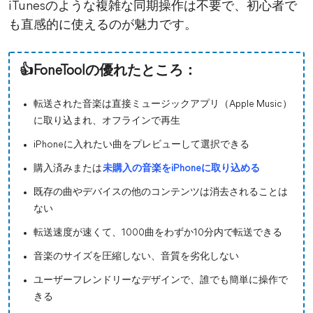
iTunesのような複雑な同期操作は不要で、初心者で
も直感的に使えるのが魅力です。
👍FoneToolの優れたところ：
転送された音楽は直接ミュージックアプリ（Apple Music）
に取り込まれ、オフラインで再生
iPhoneに入れたい曲をプレビューして選択できる
購入済みまたは
未購入の音楽をiPhoneに取り込める
既存の曲やデバイスの他のコンテンツは消去されることは
ない
転送速度が速くて、1000曲をわずか10分内で転送できる
音楽のサイズを圧縮しない、音質を劣化しない
ユーザーフレンドリーなデザインで、誰でも簡単に操作で
きる