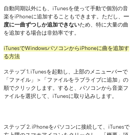
自動同期以外にも、iTunesを使って手動で個別の音
楽をiPhoneに追加することもできます。ただし、
一
度に一曲ずつしか追加できない
ため、特に大量の曲
を追加する場合は非効率です。
iTunesでWindowsパソコンからiPhoneに曲を追加す
る方法
ステップ 1. iTunesを起動し、上部のメニューバーで
「ファイル」＞「ファイルをラブライブに追加」の
順でクリックします。すると、パソコンから音楽フ
ァイルを選択して、iTunesに取り込みします。
ステップ 2. iPhoneをパソコンに接続して、iTunesで