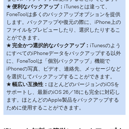
★ 便利なバックアップ：
iTunesとは違って、
FoneToolは多くのバックアップオプションを提供
します。バックアップや復元の際に、iPhone上の
ファイルをプレビューしたり、選択したりするこ
とができます。
★ 完全かつ選択的なバックアップ：
iTunesのよう
にすべてのiPhoneデータをバックアップする以外
に、FoneToolは「個別バックアップ」機能で
iPhoneの写真、ビデオ、連絡先、メッセージなど
を選択してバックアップすることができます。
★ 幅広い互換性：
ほとんどのバージョンのiOSを
サポートし、最新のiOS 26／18にも完全に対応し
ます。ほとんどのApple製品をバックアップする
ために使用することができます。