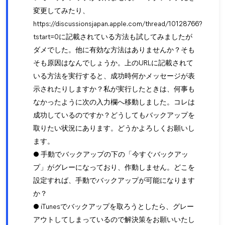
変更してみたり、
https://discussionsjapan.apple.com/thread/10128766?
tstart=0に記載されている方法も試してみましたが
ダメでした。他に有効な方法はありませんか？そも
そも原因はなんでしょうか。上のURLに記載されて
いる方法を実行すると、成功時何かメッセージが表
示されたりしますか？私が実行したときは、何事も
なかったように次の入力欄へ移動しました。コレは
成功しているのですか？どうしてもバックアップを
取りたい状況にあります。どうかよろしくお願いし
ます。
● 手動でバックアップの下の「今すぐバックアッ
プ」がグレーになっており、作動しません。どこを
設定すれば、手動でバックアップが可能になります
か？
● iTunesでバックアップを取ろうとしたら、グレー
アウトしてしまっているので解決策をお願いいたし