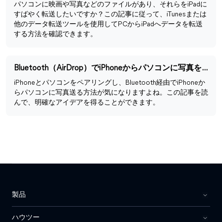
パソコンに映画や写真などのファイルがあり、それらをiPadに
すばやく転送したいですか？この記事に従って、iTunesまたは
他のデータ転送ツールを使用してPCからiPadへデータを転送
する方法を確認できます。
Bluetooth（AirDrop）でiPhoneからパソコンに写真を送る方法
iPhoneとパソコンをペアリングし、Bluetooth経由でiPhoneか
らパソコンに写真送る方法が気になりますよね。この記事を読
んで、明確なアイデアを得ることができます。
製品
ハウツー