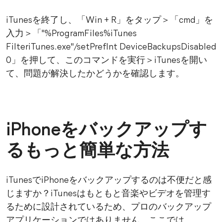
iTunesを終了し、「Win + R」をタップ＞「cmd」を
入力＞「"%ProgramFiles%iTunes
FilteriTunes.exe"/setPrefInt DeviceBackupsDisabled
0」を押して、このコマンドを実行＞iTunesを開い
て、問題が解決したかどうかを確認します。
iPhoneをバックアップす
るもっと簡単な方法
iTunesでiPhoneをバックアップするのは不便だと感
じますか？iTunesはもともと音楽やビデオを管理す
るために設計されているため、プロのバックアップ
アプリケーションではありません。ここでは、