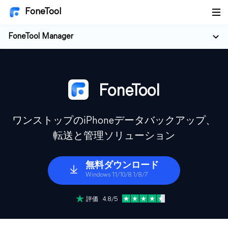
FoneTool
FoneTool Manager
FoneTool
ワンストップのiPhoneデータバックアップ、
転送と管理ソリューション
無料ダウンロード
Windows 11/10/8.1/8/7
評価 4.8/5