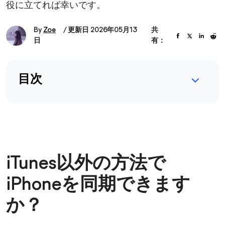
役に立てれば幸いです。
By
Zoe
/ 更新日 2026年05月13
共
日
有：
目次
iTunes以外の方法で
iPhoneを同期できます
か？