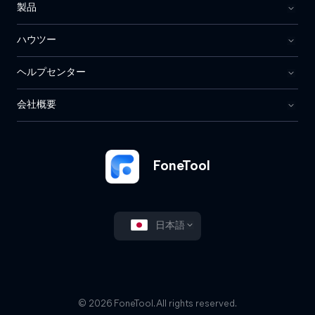
製品
ハウツー
ヘルプセンター
会社概要
FoneTool
日本語
© 2026 FoneTool. All rights reserved.