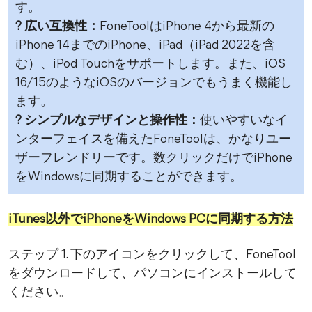
す。
? 広い互換性：
FoneToolはiPhone 4から最新の
iPhone 14までのiPhone、iPad（iPad 2022を含
む）、iPod Touchをサポートします。また、iOS
16/15のようなiOSのバージョンでもうまく機能し
ます。
? シンプルなデザインと操作性：
使いやすいなイ
ンターフェイスを備えたFoneToolは、かなりユー
ザーフレンドリーです。数クリックだけでiPhone
をWindowsに同期することができます。
iTunes以外でiPhoneをWindows PCに同期する方法
ステップ 1. 下のアイコンをクリックして、FoneTool
をダウンロードして、パソコンにインストールして
ください。