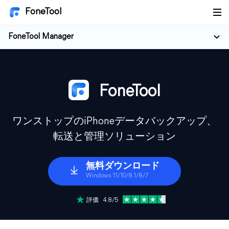
FoneTool
FoneTool Manager
FoneTool
ワンストップのiPhoneデータバックアップ、
転送と管理ソリューション
無料ダウンロード
Windows 11/10/8.1/8/7
評価 4.8/5