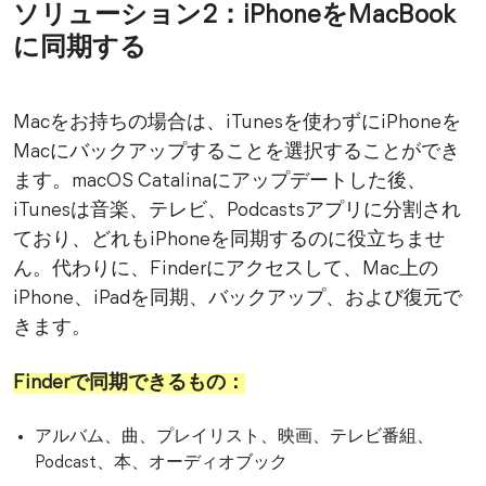
ソリューション2：iPhoneをMacBook
に同期する
Macをお持ちの場合は、iTunesを使わずにiPhoneを
Macにバックアップすることを選択することができ
ます。macOS Catalinaにアップデートした後、
iTunesは音楽、テレビ、Podcastsアプリに分割され
ており、どれもiPhoneを同期するのに役立ちませ
ん。代わりに、Finderにアクセスして、Mac上の
iPhone、iPadを同期、バックアップ、および復元で
きます。
Finderで同期できるもの：
アルバム、曲、プレイリスト、映画、テレビ番組、
Podcast、本、オーディオブック