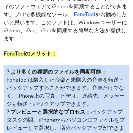
ィのソフトウェアでiPhoneを同期することができま
す。プロで多機能なツール、
FoneTool
をお勧めした
いと思います。このソフトは、Windowsユーザーに
iPhone、iPad、iPodを同期する簡単な方法を提供し
ます。
FoneToolのメリット：
? より多くの種類のファイルを同期可能：
FoneToolは購入した音楽と未購入の音楽を転送・
バックアップすることができます。音楽だけでな
く、iPhone上の写真、ビデオ、連絡先、メッセー
ジも転送・バックアップできます。
? プレビューと選択的なプロセス：
バックアップ
タスクの間、iPhoneからパソコンにファイルをプ
レビューして選択し、増分バックアップができま