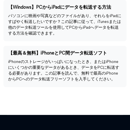
【Windows】PCからiPadにデータを転送する方法
パソコンに映画や写真などのファイルがあり、それらをiPadに
すばやく転送したいですか？この記事に従って、iTunesまたは
他のデータ転送ツールを使用してPCからiPadへデータを転送
する方法を確認できます。
【最高＆無料】iPhoneとPC間データ転送ソフト
iPhoneのストレージがいっぱいになったとき、またはiPhone
にいくつかの重要なデータがあるとき、データをPCに転送す
る必要があります。この記事を読んで、無料で最高のiPhone
からPCへのデータ転送フリーソフトを入手してください。