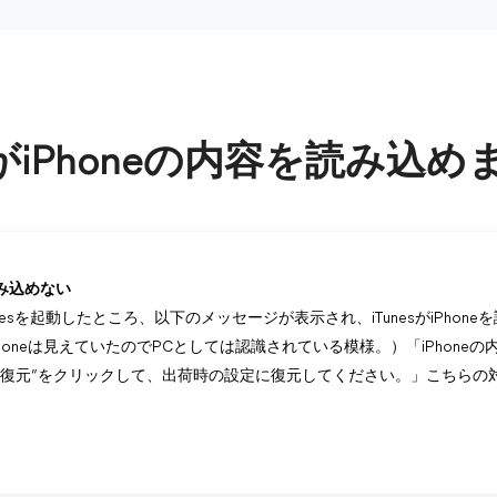
sがiPhoneの内容を読み込め
を読み込めない
Tunesを起動したところ、以下のメッセージが表示され、iTunesがiPho
oneは見えていたのでPCとしては認識されている模様。）「iPhoneの内
で“復元”をクリックして、出荷時の設定に復元してください。」こちらの