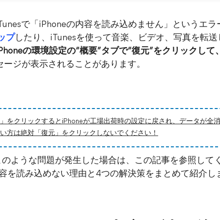
unesで「iPhoneの内容を読み込めません」という
アップ
したり、iTunesを使って音楽、ビデオ、写真を転
Phoneの環境設定の“概要”タブで“復元”をクリックし
セージが表示されることがあります。
」をクリックするとiPhoneが工場出荷時の設定に戻され、データが全
い方は絶対「復元」をクリックしないでください！
d Touchでこのような問題が発生した場合は、この記事を参照
Phoneの内容を読み込めない理由と4つの解決策をまとめて紹介