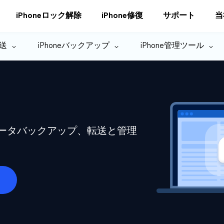
iPhoneロック解除
iPhone修復
サポート
当
転送
iPhoneバックアップ
iPhone管理ツール
eデータバックアップ、転送と管理