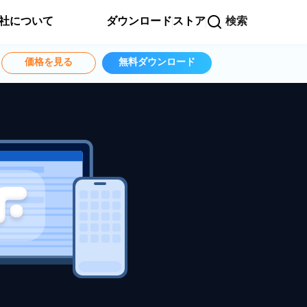
社について
ダウンロード
ストア
検索
価格を見る
無料ダウンロード