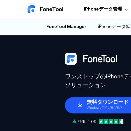
iPhoneデータ管理
FoneTool Manager
iPhoneデータ
FoneTool
ワンストップのiPhon
ソリューション
無料ダウンロード
Windows 11/10/8.1/8/7
評価 4.8/5