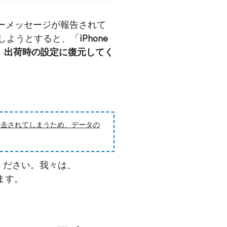
エラーメッセージが報告されて
送しようとすると、「
iPhone
て、出荷時の設定に復元してく
消去されてしまうため、データの
してください。我々は、
します。