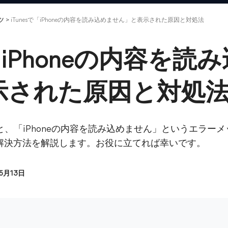
ツ
>
iTunesで「iPhoneの内容を読み込めません」と表示された原因と対処法
で「iPhoneの内容を
示された原因と対処
接続すると、「iPhoneの内容を読み込めません」というエラ
解決方法を解説します。お役に立てれば幸いです。
05月13日