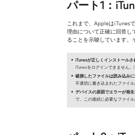
パート1：iTu
これまで、AppleはiTu
理由について正確に回答し
ることを示唆しています。
iTunesが正しくインストール
iTunesをログインできませ
破損したファイルは読み込み
に
不適切に書き込まれたファイル
デバイスの原因でエラーが発生
で、この接続に必要なファイル