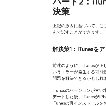
パート2：iT
決策
上記の原因に基づいて、こ
んで試すことができます。
解決策1：iTune
前述のように、iTunesが
いうエラーが発生する可能性
問題を解決できるかもしれ
iTunesのバージョンが古い
デートした後、iTunesが
iTunesの再インストー