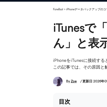
FoneTool
>
iPhoneデータバックアップのコ
iTunes
ん」と表
iPhoneをiTunesに
この記事では、その原因と
By
Zoe
/ 更新日 2026年
目次