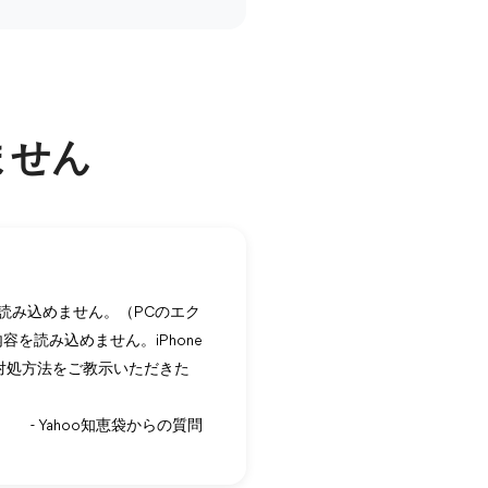
ません
neを読み込めません。（PCのエク
容を読み込めません。iPhone
対処方法をご教示いただきた
- Yahoo知恵袋からの質問