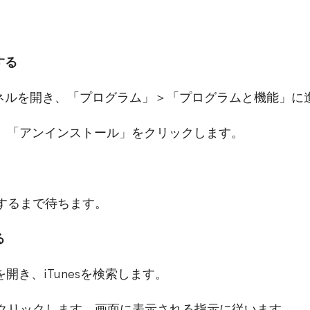
する
ルパネルを開き、「プログラム」＞「プログラムと機能」に
を探して、「アンインストール」をクリックします。
了するまで待ちます。
る
toreを開き、iTunesを検索します。