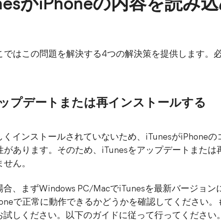
unesがiPhoneの内容を読
こではこの問題を解決する4つの解決策を提供します。
sをアップデートまたは再インストールする
正しくインストールされていないため、iTunesがiPhon
があります。そのため、iTunesをアップデートまた
ません。
場合、まずWindows PC/MacでiTunesを最新バー
iPhoneで正常に動作できるかどうかを確認してください
ルをお試しください。以下のガイドに従って行ってください