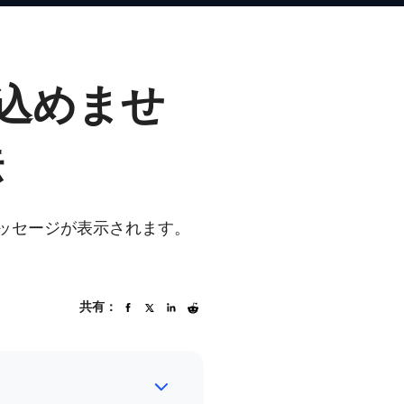
読み込めませ
法
ーメッセージが表示されます。
共有：