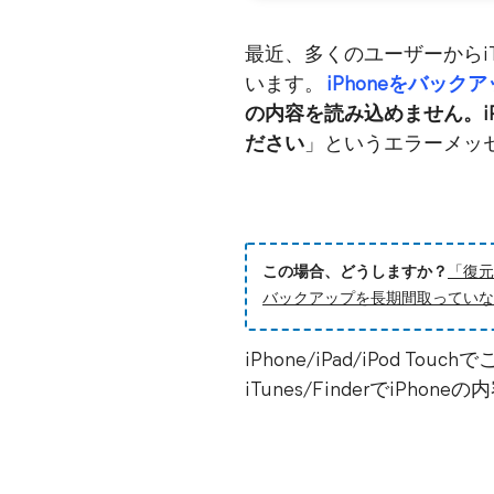
最近、多くのユーザーからiT
います。
iPhoneをバック
の内容を読み込めません。i
ださい
」というエラーメッ
この場合、どうしますか？
「復元
バックアップを長期間取っていな
iPhone/iPad/iPo
iTunes/Finderでi