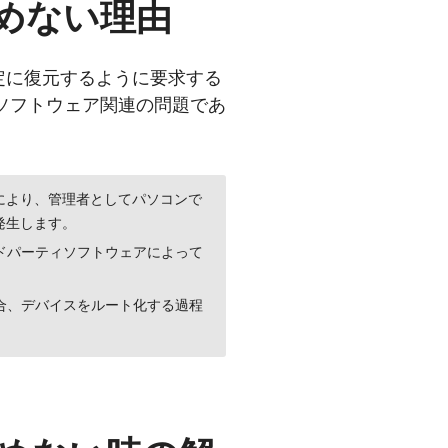
み込めない理由
の設定に復元するように要求する
ソフトウェア関連の問題であ
トにより、管理者としてパソコンで
に発生します。
ドパーティソフトウェアによって
合、デバイスをルート化する過程