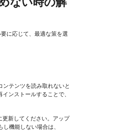
み込めない時の解
必要に応じて、最適な策を選
eのコンテンツを読み取れないと
は再インストールすることで、
ジョンに更新してください。アップ
。もし機能しない場合は、
。