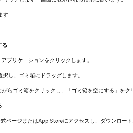
ドをクリックします。画面に表示される指示に従います。
します。
する
移動し、アプリケーションをクリックします。
プリを選択し、ゴミ箱にドラッグします。
を押しながらゴミ箱をクリックし、「ゴミ箱を空にする」を
る
公式ページまたはApp Storeにアクセスし、ダウンロ