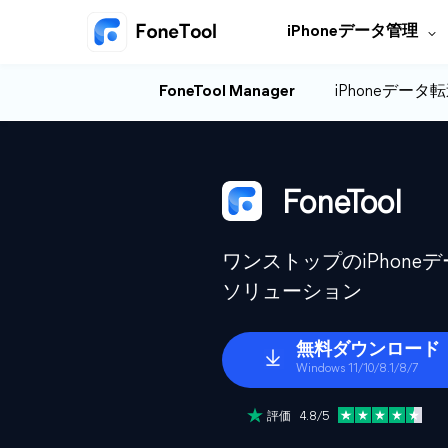
iPhoneデータ管理
FoneTool Manager
iPhoneデータ
FoneTool
ワンストップのiPhon
ソリューション
無料ダウンロード
Windows 11/10/8.1/8/7
評価 4.8/5