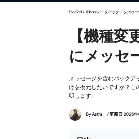
FoneTool
>
iPhoneデータバックアップのコ
【機種変更
にメッセ
メッセージを含むバックア
けを復元したいですか？この
明します。
By
Astra
/ 更新日 2026年