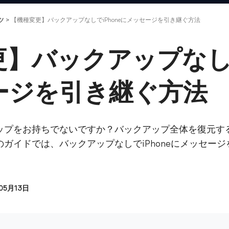
ツ
>
【機種変更】バックアップなしでiPhoneにメッセージを引き継ぐ方法
】バックアップなしでi
ージを引き継ぐ方法
ップをお持ちでないですか？バックアップ全体を復元す
ガイドでは、バックアップなしでiPhoneにメッセー
05月13日