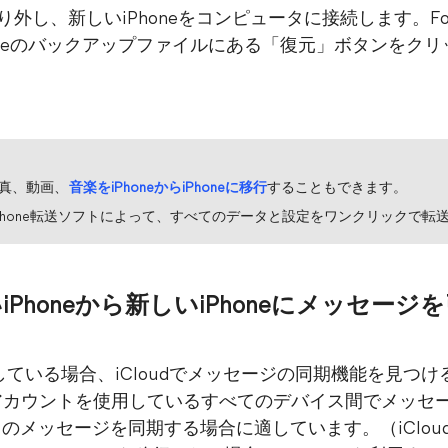
eを取り外し、新しいiPhoneをコンピュータに接続します。F
oneのバックアップファイルにある「復元」ボタンをク
真、動画、
音楽をiPhoneからiPhoneに移行
することもできます。
Phone転送ソフトによって、すべてのデータと設定をワンクリックで転
いiPhoneから新しいiPhoneにメッセー
降で動作している場合、iCloudでメッセージの同期機能を見
eアカウントを使用しているすべてのデバイス間でメッセ
べてのメッセージを同期する場合に適しています。（iClo