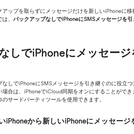
アップを取らずにメッセージだけを新しいiPhoneに
では、
バックアップなしでiPhoneにSMSメッセージを
なしでiPhoneにメッセー
なしでiPhoneにSMSメッセージを引き継ぐのに役立
合は、iPhoneでiCloud同期をオンにすることが
ロのサードパーティツールを使用できます。
で古いiPhoneから新しいiPhoneにメッ