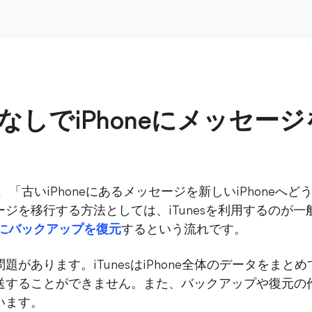
なしでiPhoneにメッセー
際に、「古いiPhoneにあるメッセージを新しいiPhone
を移行する方法としては、iTunesを利用するのが一般
neにバックアップを復元
するという流れです。
があります。iTunesはiPhone全体のデータをま
送することができません。また、バックアップや復元の
います。