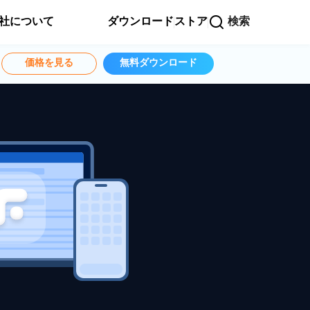
社について
ダウンロード
ストア
検索
価格を見る
無料ダウンロード