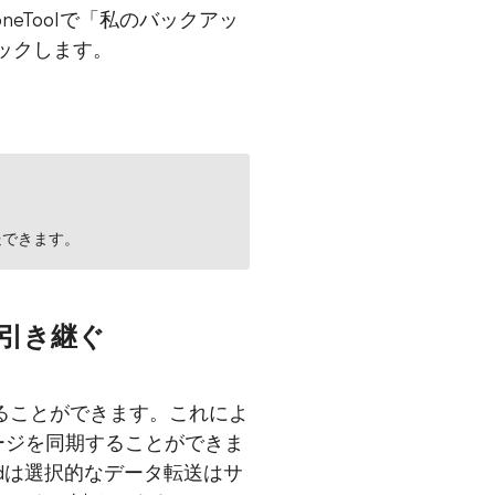
oneToolで「私のバックアッ
リックします。
送できます。
ジを引き継ぐ
つけることができます。これによ
ージを同期することができま
udは選択的なデータ転送はサ