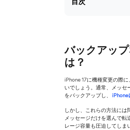
目次
バックアップ
は？
iPhone 17に機種変更の
いでしょう。通常、メッセージ
をバックアップし、
iPho
しかし、これらの方法には問題
メッセージだけを選んで転
レージ容量も圧迫してしま