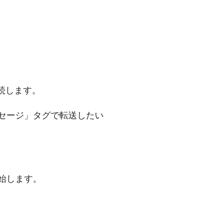
接続します。
ッセージ」タグで転送したい
開始します。