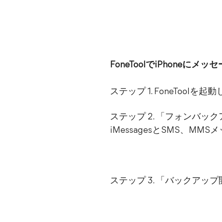
FoneToolでiPhoneに
ステップ 1. FoneToo
ステップ 2. 「フォンバ
iMessagesとSMS、M
ステップ 3. 「バックア