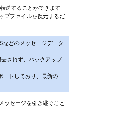
を直接転送することができます。
クアップファイルを復元するだ
MMSなどのメッセージデータ
消去されず、バックアップ
ルをサポートしており、最新の
eにメッセージを引き継ぐこと