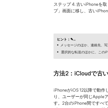
ステップ 4. 古いiPhon
プ」画面に移し、古いiPh
ヒント：✎...
メッセージのほか、連絡先、写
選択的な転送のほかに、このi
方法2：iCloudで古
iPhoneがiOS 12以
り、ユーザーが同じAppl
す。2台のiPhone間です