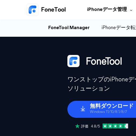
iPhoneデータ管理
FoneTool Manager
iPhoneデータ
FoneTool
ワンストップのiPhon
ソリューション
無料ダウンロード
Windows 11/10/8.1/8/7
評価 4.8/5