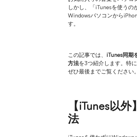
しかし、「iTunesを使
Windowsパソコンからi
す。
この記事では、
iTunes
方法
を3つ紹介します。特に
ぜひ最後までご覧ください
【iTunes
法