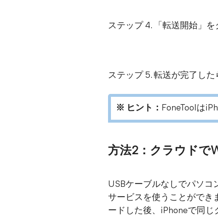
ステップ 4. 「転送開始」
ステップ 5. 転送が完了
※ ヒント：
FoneToolは
方法2：クラウドでWi
USBケーブルなしでパソコンから
サービスを使うことができ
ードした後、iPhoneで