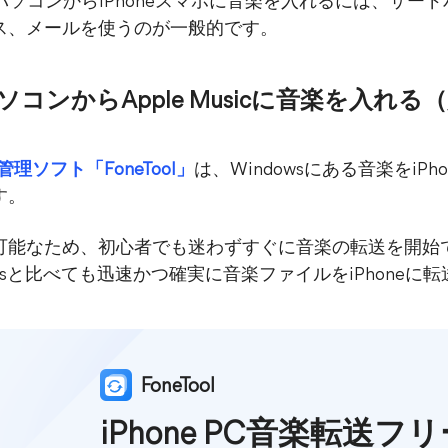
dowsパソコンからiPhoneスマホに音楽を入れるには、サ
ービス、メールを使うのが一般的です。
でパソコンからApple Musicに音楽を入れ
タ管理ソフト「FoneTool」
は、Windowsにある音楽をiP
す。
操作が可能なため、初心者でも迷わずすぐに音楽の転送を開
esと比べても迅速かつ確実に音楽ファイルをiPhoneに
FoneTool
iPhone PC音楽転送フ