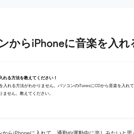
ンからiPhoneに音楽を入
eに入れる方法を教えてください！
楽を入れる方法がわかりません。パソコンのiTunesにCDから音楽を入れて
りません。教えてください。
からiPhoneに入れて、通勤や運動中に楽しみたいと