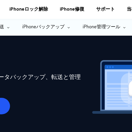
iPhoneロック解除
iPhone修復
サポート
当
転送
iPhoneバックアップ
iPhone管理ツール
eデータバックアップ、転送と管理