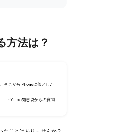
れる方法は？
、そこからiPhoneに落とした
- Yahoo知恵袋からの質問
思ったことはありませんか？