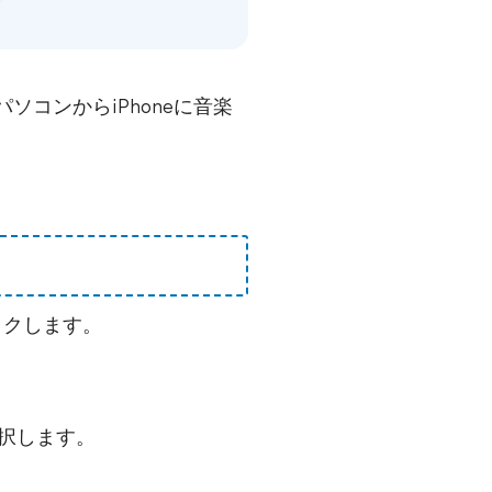
ソコンからiPhoneに音楽
ックします。
選択します。