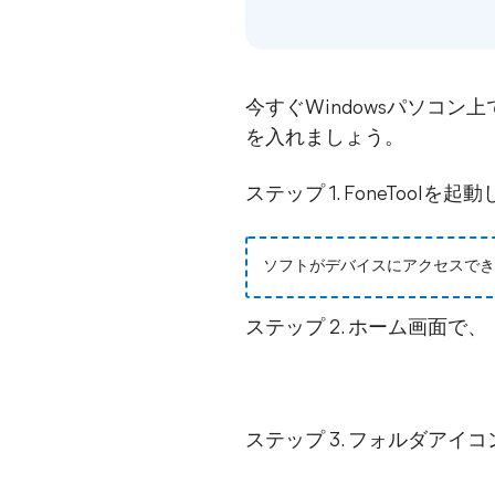
今すぐWindowsパソコン
を入れましょう。
ステップ 1. FoneTool
ソフトがデバイスにアクセスできる
ステップ 2. ホーム画面で
ステップ 3. フォルダアイ