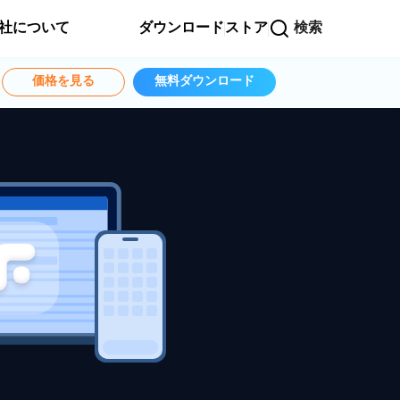
社について
ダウンロード
ストア
検索
価格を見る
無料ダウンロード