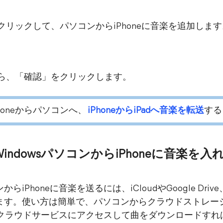
をクリックして、パソコンからiPhoneに音楽を追加しま
したら、「確認」をクリックします。
iPhoneからパソコンへ、
iPhoneからiPadへ音楽を転送
する
ndowsパソコンからiPhoneに音楽を入
iPhoneに音楽を送るには、iCloudやGoogle Driv
ます。使い方は簡単で、パソコンからクラウドストレー
同じクラウドサービスにアクセスして曲をダウンロードすれ