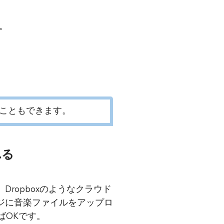
す。
こともできます。
れる
e、Dropboxのようなクラウド
ジに音楽ファイルをアップロ
ばOKです。