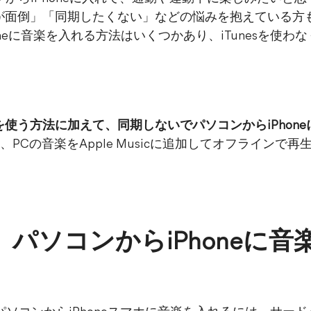
うのが面倒」「同期したくない」などの悩みを抱えている
Phoneに音楽を入れる方法はいくつかあり、iTunesを使
同期を使う方法に加えて、同期しないでパソコンからiPho
、PCの音楽をApple Musicに追加してオフラインで
。
以外】パソコンからiPhoneに