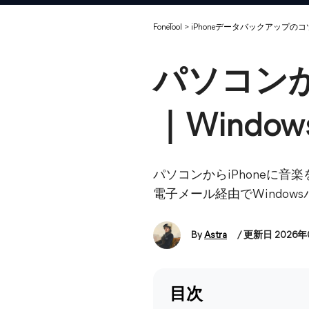
FoneTool
>
iPhoneデータバックアップのコ
パソコンか
｜Window
パソコンからiPhoneに音楽
電子メール経由でWindow
By
Astra
/ 更新日 2026年
目次