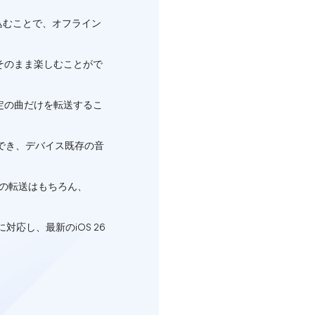
に取り込むことで、オフライン
そのまま楽しむことがで
定の曲だけを転送するこ
ができ、デバイス既存の音
d）間の転送はもちろん、
デルに対応し、最新のiOS 26