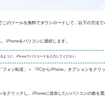
上でこのツールを無料でダウンロードして、以下の方法でパ
を起動し、iPhoneをパソコンに接続します。
ように、iPhoneでパスコードを入力してください
、「フォン転送」＞「PCからiPhone」オプションをクリ
コンをクリックし、iPhoneに追加したいパソコンの曲を