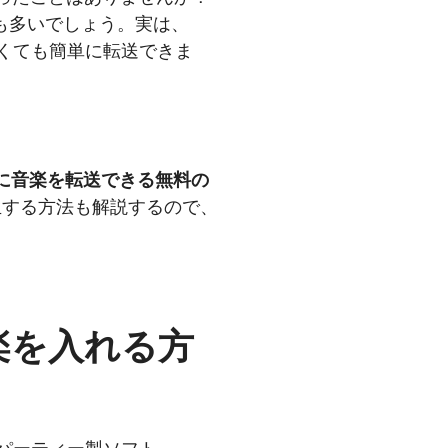
方も多いでしょう。実は、
わなくても簡単に転送できま
neに音楽を転送できる無料の
再生する方法も解説するので、
音楽を入れる方