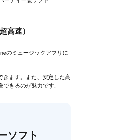
ードパーティー製ソフト
る（超高速）
honeのミュージックアプリに
始できます。また、安定した高
転送できるのが魅力です。
リーソフト