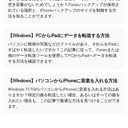
空き容量がないためでしょうか？iTunesバックアップが保存さ
れている場所と、iPhoneバックアップのサイズを制御する方
法を知ることができます。
【Windows】PCからiPadにデータを転送する方法
パソコンに映画や写真などのファイルがあり、それらをiPadに
すばやく転送したいですか？この記事に従って、iTunesまたは
他のデータ転送ツールを使用してPCからiPadへデータを転送
する方法を確認できます。
【Windows】パソコンからiPhoneに音楽を入れる方法
Windows 11/10のパソコンからiPhoneに音楽を入れる方法はあ
りますか？特定の曲を転送したい場合、あるいはすべての曲を
入れたい場合も、この記事で最適な方法を見つけることができ
ます。