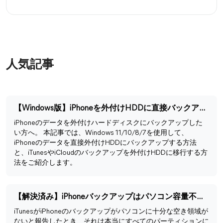
人気記事
【Windows版】iPhoneを外付けHDDに直接バックアップする方法
iPhoneのデータを外付けハードディスクにバックアップした
い方へ。 本記事では、Windows 11/10/8/7を使用して、
iPhoneのデータを直接外付けHDDにバックアップする方法
と、iTunesやiCloudのバックアップを外付けHDDに移行する方
法をご紹介します。
【解決済み】iPhoneバックアップはパソコン容量不足でできない
iTunesがiPhoneのバックアップがパソコンに十分な空き領域が
ないと報告したとき、それは本当にすべてのパーティションに