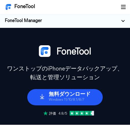
FoneTool
FoneTool Manager
FoneTool
ワンストップのiPhoneデータバックアップ、
転送と管理ソリューション
無料ダウンロード
Windows 11/10/8.1/8/7
評価 4.8/5