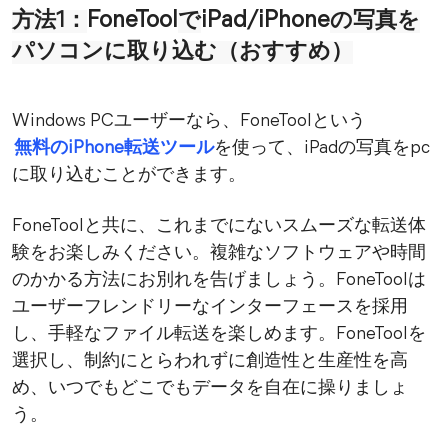
FoneTool
iPad/iPhone
方法1：
で
の写真を
パソコンに取り込む（おすすめ）
Windows PCユーザーなら、FoneToolという
無料のiPhone転送ツール
を使って、iPadの写真をpc
に取り込むことができます。
FoneToolと共に、これまでにないスムーズな転送体
験をお楽しみください。複雑なソフトウェアや時間
のかかる方法にお別れを告げましょう。FoneToolは
ユーザーフレンドリーなインターフェースを採用
し、手軽なファイル転送を楽しめます。FoneToolを
選択し、制約にとらわれずに創造性と生産性を高
め、いつでもどこでもデータを自在に操りましょ
う。