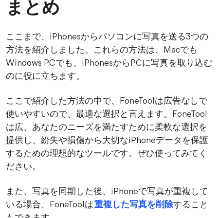
まとめ
ここまで、iPhonesからパソコンに写真を送る3つの
方法を紹介しました。これらの方法は、Macでも
Windows PCでも、iPhonesからPCに写真を取り込む
のに役に立ちます。
ここで紹介した方法の中で、FoneToolは広告なしで
使いやすいので、最適な選択と言えます。FoneTool
は広、あなたのニーズを満たすために柔軟な選択を
提供し、紛失や損傷から大切なiPhoneデータを保護
するための理想的なツールです。ぜひ使ってみてく
ださい。
また、写真を同期した後、iPhoneで写真が重複して
いる場合、FoneToolは
重複した写真を削除
すること