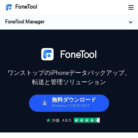
FoneTool
FoneTool Manager
FoneTool
ワンストップのiPhoneデータバックアップ、
転送と管理ソリューション
無料ダウンロード
Windows 11/10/8.1/8/7
評価 4.8/5