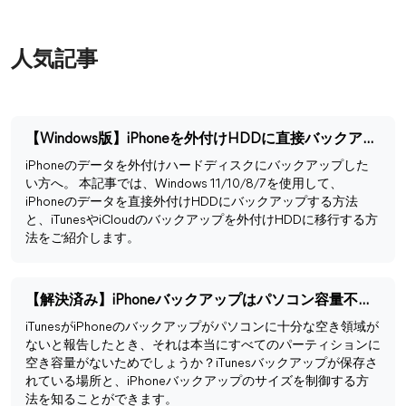
人気記事
【Windows版】iPhoneを外付けHDDに直接バックアップする方法
iPhoneのデータを外付けハードディスクにバックアップした
い方へ。 本記事では、Windows 11/10/8/7を使用して、
iPhoneのデータを直接外付けHDDにバックアップする方法
と、iTunesやiCloudのバックアップを外付けHDDに移行する方
法をご紹介します。
【解決済み】iPhoneバックアップはパソコン容量不足でできない
iTunesがiPhoneのバックアップがパソコンに十分な空き領域が
ないと報告したとき、それは本当にすべてのパーティションに
空き容量がないためでしょうか？iTunesバックアップが保存さ
れている場所と、iPhoneバックアップのサイズを制御する方
法を知ることができます。