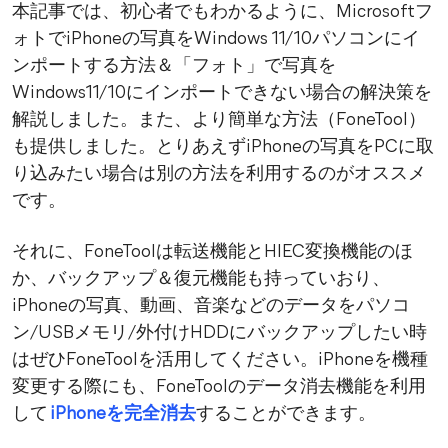
本記事では、初心者でもわかるように、Microsoftフ
ォトでiPhoneの写真をWindows 11/10パソコンにイ
ンポートする方法＆「フォト」で写真を
Windows11/10にインポートできない場合の解決策を
解説しました。また、より簡単な方法（FoneTool）
も提供しました。とりあえずiPhoneの写真をPCに取
り込みたい場合は別の方法を利用するのがオススメ
です。
それに、FoneToolは転送機能とHIEC変換機能のほ
か、バックアップ＆復元機能も持っていおり、
iPhoneの写真、動画、音楽などのデータをパソコ
ン/USBメモリ/外付けHDDにバックアップしたい時
はぜひFoneToolを活用してください。iPhoneを機種
変更する際にも、FoneToolのデータ消去機能を利用
して
iPhoneを完全消去
することができます。