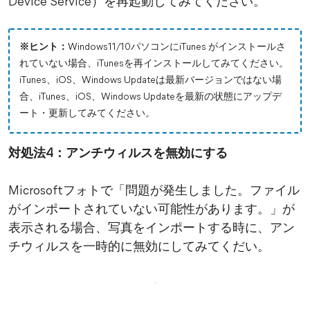
Device Service）を再起動してみてください。
※ヒント：
Windows11/10パソコンにiTunes がインストールさ
れていない場合、iTunesを再インストールしてみてください。
iTunes、iOS、Windows Updateは最新バージョンではない場
合、iTunes、iOS、Windows Updateを最新の状態にアップデ
ート・更新してみてください。
対処法4：アンチウィルスを無効にする
Microsoftフォトで「問題が発生しました。ファイル
がインポートされていない可能性があります。」が
表示される場合、写真をインポートする時に、アン
チウィルスを一時的に無効にしてみてくだい。