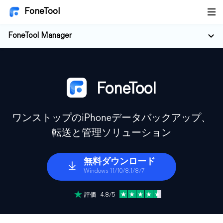
FoneTool
FoneTool Manager
FoneTool
ワンストップのiPhoneデータバックアップ、
転送と管理ソリューション
無料ダウンロード
Windows 11/10/8.1/8/7
評価 4.8/5