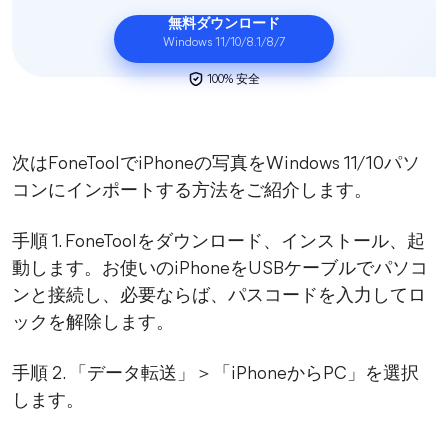
無料ダウンロード
Windows 11/10/8.1/8/7
100% 安全
次はFoneToolでiPhoneの写真をWindows 11/10パソ
コンにインポートする方法をご紹介します。
手順 1. FoneToolをダウンロード、インストール、起
動します。お使いのiPhoneをUSBケーブルでパソコ
ンと接続し、必要ならば、パスコードを入力してロ
ックを解除します。
手順 2. 「データ転送」＞「iPhoneからPC」を選択
します。