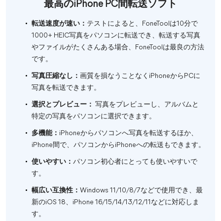
最高のiPhone PC間転送ソフト
転送速度が速い：
テストによると、FoneToolは10分で
1000+ HEIC写真をパソコンに転送でき、転送する写真
やファイルがたくさんある場合、FoneToolは最良の方法
です。
写真圧縮なし：
画質を損なうことなくiPhoneからPCに
写真を転送できます。
選択とプレビュー：
写真をプレビューし、アルバムと
特定の写真をパソコンに選択できます。
多機能：
iPhoneからパソコンへ写真を転送するほか、
iPhone間で、パソコンからiPhoneへの転送もできます。
使いやすい：
パソコン初心者にとっても使いやすいで
す。
幅広い互換性：
Windows 11/10/8/7などで使用でき、最
新のiOS 18、iPhone 16/15/14/13/12/11などに対応しま
す。