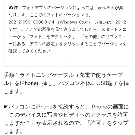
✍注：
フォトアプリのバージョンによっては、表示画面が異
なります。ここでのフォトのバージョンは、
2021.21090.10008.0です（Windows10のバージョンは、20H2
です）。ここでの画像を見て違うようでしたら、スタートメニ
ューから「フォト」を右クリックし、「その他」のサブメニュ
ーにある「アプリの設定」をクリックすることでバージョンを
確認してみてください。
手順 1. ライトニングケーブル（充電で使うケーブ
ル）をiPhoneに挿し、パソコン本体にUSB端子を挿
します。
☛パソコンにiPhoneを接続すると、iPhoneの画面に
「このデバイスに写真やビデオへのアクセスを許可
しますか？」が表示されるので、「許可」をタップ
します。