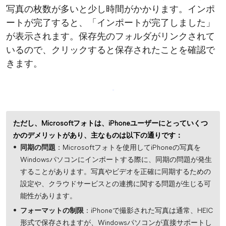
写真の枚数が多いと少し時間がかかります。インポ
ートが完了すると、「インポートが完了しました」
が表示されます。保存先のフォルダがリンクされて
いるので、クリックすると保存されたことを確認で
きます。
ただし、Microsoftフォトは、iPhoneユーザーにとっていくつ
かのデメリットがあり、主なものは以下の通りです：
同期の問題
：Microsoftフォトを使用してiPhoneの写真を
Windowsパソコンにインポートする際に、同期の問題が発生
することがあります。写真やビデオを正確に同期するための
設定や、クラウドサービスとの連携に関する問題が生じる可
能性があります。
フォーマットの制限
：iPhoneで撮影された写真は通常、HEIC
形式で保存されますが、Windowsパソコンが直接サポートし