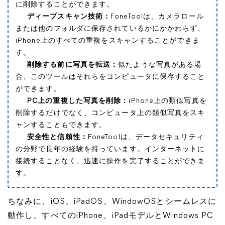
に削除することができます。
ディープスキャン技術：
FoneToolは、カメラロール
または他のフォルダに保存されているかにかかわらず、
iPhone上のすべての重複をスキャンすることができま
す。
削除する前に写真を転送：
似たような写真がある場
合、このツールはそれらをコンピュータに保存すること
ができます。
PC上の重複した写真を削除：
iPhone上の類似写真を
削除するだけでなく、コンピュータ上の類似写真をスキ
ャンすることもできます。
安全性と信頼性：
FoneToolは、データセキュリティ
の分野で長年の経験を持っています。インターネットに
接続することなく、迅速に操作を完了することができま
す。
ちなみに、iOS、iPadOS、WindowOSとシームレスに
動作し、すべてのiPhone、iPadモデルとWindows PC