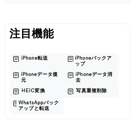
注目機能
iPhone転送
iPhoneバックア
ップ
iPhoneデータ復
iPhoneデータ消
元
去
HEIC変換
写真重複削除
WhatsAppバック
アップと転送