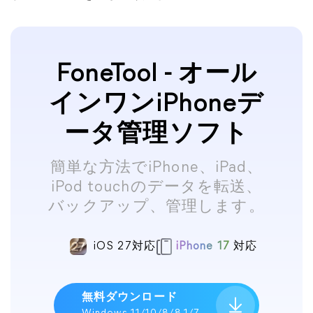
FoneTool - オール
インワンiPhoneデ
ータ管理ソフト
簡単な方法でiPhone、iPad、
iPod touchのデータを転送、
バックアップ、管理します。
iOS 27対応
iPhone 17
対応
無料ダウンロード