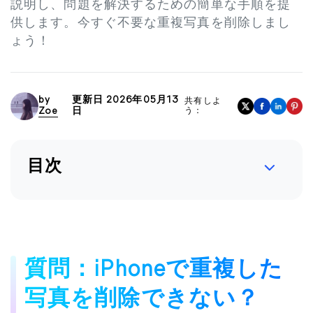
説明し、問題を解決するための簡単な手順を提
供します。今すぐ不要な重複写真を削除しまし
ょう！
by
更新日 2026年05月13
共有しよ
Zoe
日
う：
目次
質問：iPhoneで重複した
写真を削除できない？