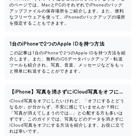
のページでは、MacとPCのそれぞれでiPhoneのバック
アップファイルの保存場所をご紹介します。また、便利
なフリーウェアを使って、iPhoneのバックアップの場所
を指定することもできます。
1台のiPhoneで2つのApple IDを持つ方法
この記事は1台のiPhoneで2つのApple IDを持つ方法を紹
介します。また、無料のiOSデータバックアップ・転送
ツールも紹介され、写真、音楽、メッセージなどをもっ
と簡単に転送することができます。
【iPhone】写真を消さずにiCloud写真をオフにする方法
iCloud写真をオフにしたいけれど、「オフにするとどう
なるか」が分からず、不安に感じていませんか？特に
「写真が消えてしまうのでは…」と心配する方も多いは
ずです。このガイドでは、写真などのデータを消さずに
iCloud写真をオフにする方法を紹介します。お役に立て
れば幸いです。