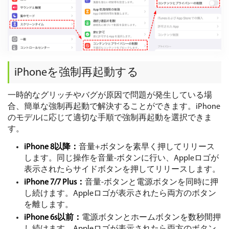
iPhoneを強制再起動する
一時的なグリッチやバグが原因で問題が発生している場
合、簡単な強制再起動で解決することができます。iPhone
のモデルに応じて適切な手順で強制再起動を選択できま
す。
iPhone 8以降：
音量+ボタンを素早く押してリリース
します。同じ操作を音量-ボタンに行い、Appleロゴが
表示されたらサイドボタンを押してリリースします。
iPhone 7/7 Plus：
音量-ボタンと電源ボタンを同時に押
し続けます。Appleロゴが表示されたら両方のボタン
を離します。
iPhone 6s以前：
電源ボタンとホームボタンを数秒間押