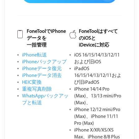
FoneToolでiPhone
FoneToolはすべて
データを
のiOSと
一括管理
iDeviceに対応
iPhone転送
iOS 16/15/14/13/12/11
iPhoneバックアップ
および旧iOS
iPhoneデータ復元
iPadOS
iPhoneデータ消去
16/15/14/13/12/11およ
HEIC変換
び旧iPadOS
重複写真削除
iPhone 14/14 Pro
WhatsAppバックアッ
(Max)、13/13 mini/Pro
プと転送
(Max)、
iPhone 12/12 mini/Pro
(Max)、iPhone 11/11
Pro (Max)
iPhone X/XR/XS/XS
Max、iPhone 8/8 Plus