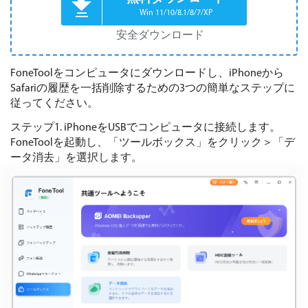
Win 11/10/8.1/8/7/XP
安全ダウンロード
FoneToolをコンピュータにダウンロードし、iPhoneから
Safariの履歴を一括削除するための3つの簡単なステップに
従ってください。
ステップ1. iPhoneをUSBでコンピュータに接続します。
FoneToolを起動し、「ツールボックス」をクリック＞「デ
ータ消去」を選択します。