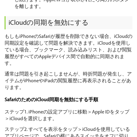
し続けます。Appleロゴが表示されたら両方のボタン
を離します。
iCloudの同期を無効にする
もしもiPhoneのSafariが履歴を削除できない場合、iCloudの
同期設定を確認して問題を解決できます。iCloudを使用し
ている場合、ブックマーク、読み込みリスト、および閲覧
履歴がすべてのAppleデバイス間で自動的に同期されま
す。
通常は問題を引き起こしませんが、時折問題が発生し、ア
イテムがiPhoneやiPadの閲覧履歴に再表示されることがあ
ります。
SafariのためのiCloud同期を無効にする手順
ステップ1. iPhoneの設定アプリに移動＞Apple IDをタップ
＞iCloudを選択します。
ステップ2. すべてを表示をタップ＞iCloudを使用している
アプリページで、Safariの横にあるスイッチをオフに切り