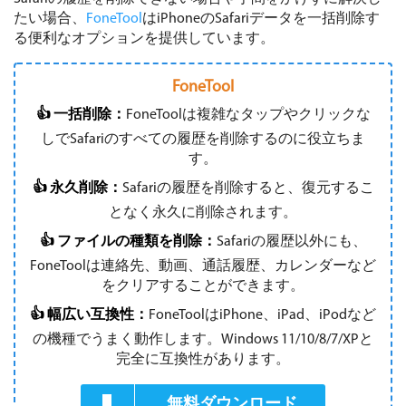
たい場合、
FoneTool
はiPhoneのSafariデータを一括削除す
る便利なオプションを提供しています。
FoneTool
👍 一括削除：
FoneToolは複雑なタップやクリックな
しでSafariのすべての履歴を削除するのに役立ちま
す。
👍 永久削除：
Safariの履歴を削除すると、復元するこ
となく永久に削除されます。
👍 ファイルの種類を削除：
Safariの履歴以外にも、
FoneToolは連絡先、動画、通話履歴、カレンダーなど
をクリアすることができます。
👍 幅広い互換性：
FoneToolはiPhone、iPad、iPodなど
の機種でうまく動作します。Windows 11/10/8/7/XPと
完全に互換性があります。
無料ダウンロード