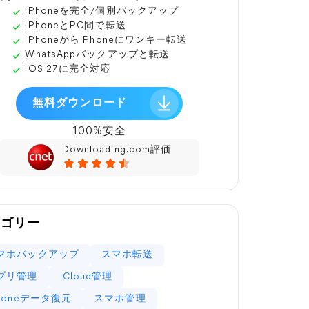
iPhoneを完全/個別バックアップ
iPhoneとPC間で転送
iPhoneからiPhoneにワンキー転送
WhatsAppバックアップと転送
iOS 27に完全対応
無料ダウンロード
100%安全
Downloading.com評価
テゴリー
マホバックアップ
スマホ転送
プリ管理
iCloud管理
Phoneデータ復元
スマホ管理