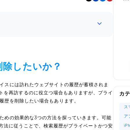
を削除したいか？
デバイスには訪れたウェブサイトの履歴が蓄積されま
トを再訪するのに役立つ場合もありますが、プライ
カ
検索履歴を削除したい場合もあります。
ス
ア
するための効果的な3つの方法を探っていきます。可能
i
方法に従うことで、検索履歴がプライベートかつ安