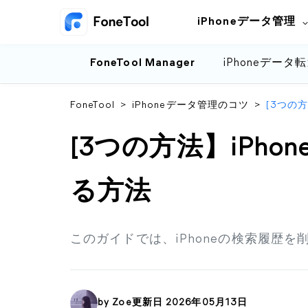
iPhoneデータ管理
FoneTool Manager
iPhoneデータ
FoneTool
>
iPhoneデータ管理のコツ
>
[3つの
[3つの方法】iPh
る方法
このガイドでは、iPhoneの検索履歴
by
Zoe
更新日 2026年05月13日