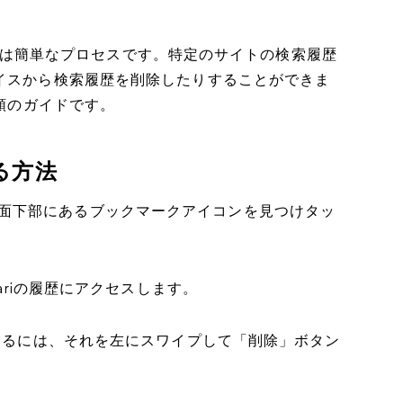
除するのは簡単なプロセスです。特定のサイトの検索履歴
バイスから検索履歴を削除したりすることができま
手順のガイドです。
る方法
に移動＞画面下部にあるブックマークアイコンを見つけタッ
fariの履歴にアクセスします。
除するには、それを左にスワイプして「削除」ボタン