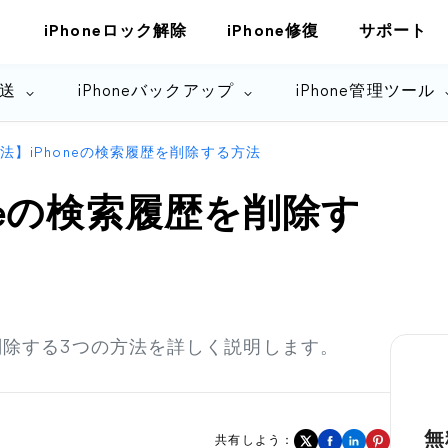
iPhoneロック解除
iPhone修復
サポート
転送
iPhoneバックアップ
iPhone管理ツール
方法】iPhoneの検索履歴を削除する方法
oneの検索履歴を削除す
を削除する3つの方法を詳しく説明します。
無
共有しよう：