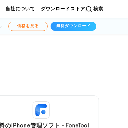
当社について
ダウンロード
ストア
検索
価格を見る
無料ダウンロード
料のiPhone管理ソフト - FoneTool