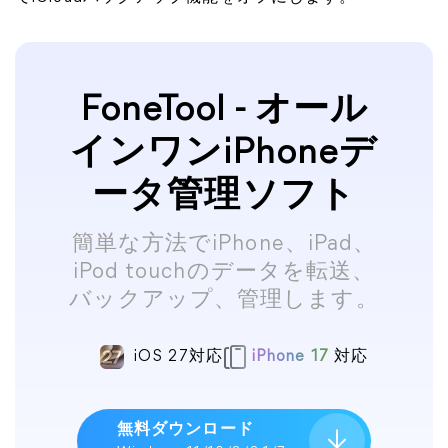
FoneTool - オール
インワンiPhoneデ
ータ管理ソフト
簡単な方法でiPhone、iPad、
iPod touchのデータを転送、
バックアップ、管理します。
iOS 27対応
iPhone 17
対応
無料ダウンロード