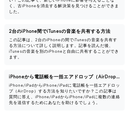
い！この記事で、新しいiPhoneに影響を与えることな
く、古iPhoneを消去する解決策を見つけることができま
した。
2台のiPhone間でiTunesの音楽を共有する方法
この記事は、2台のiPhoneの間でiTunesの音楽を共有す
る方法について詳しく説明します。記事を読んだ後、
iTunesの音楽を別のiPhoneと自由に共有することができ
ます。
iPhoneから電話帳を一括エアドロップ（AirDrop）する方法
iPhone/iPadからiPhone/iPadに電話帳を一括エアドロッ
プ（AirDrop）する方法を知りたいですか？この記事は
質問に答え、iPhone/iPadからiPhone/iPadに複数の連絡
先を送信するためにあなたを助けるでしょう。