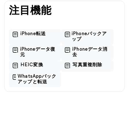
注目機能
iPhone転送
iPhoneバックア
ップ
iPhoneデータ復
iPhoneデータ消
元
去
HEIC変換
写真重複削除
WhatsAppバック
アップと転送