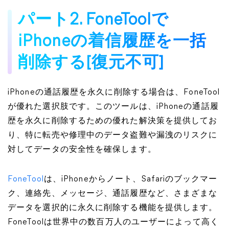
パート2. FoneToolで
iPhoneの着信履歴を一括
削除する[復元不可]
iPhoneの通話履歴を永久に削除する場合は、FoneTool
が優れた選択肢です。このツールは、iPhoneの通話履
歴を永久に削除するための優れた解決策を提供してお
り、特に転売や修理中のデータ盗難や漏洩のリスクに
対してデータの安全性を確保します。
FoneTool
は、iPhoneからノート、Safariのブックマー
ク、連絡先、メッセージ、通話履歴など、さまざまな
データを選択的に永久に削除する機能を提供します。
FoneToolは世界中の数百万人のユーザーによって高く