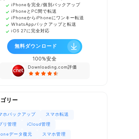
iPhoneを完全/個別バックアップ
iPhoneとPC間で転送
iPhoneからiPhoneにワンキー転送
WhatsAppバックアップと転送
iOS 27に完全対応
無料ダウンロード
100%安全
Downloading.com評価
テゴリー
マホバックアップ
スマホ転送
プリ管理
iCloud管理
Phoneデータ復元
スマホ管理