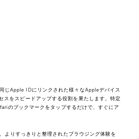
、同じApple IDにリンクされた様々なAppleデバイス
セスをスピードアップする役割を果たします。特定
fariのブックマークをタップするだけで、すぐにア
して、よりすっきりと整理されたブラウジング体験を