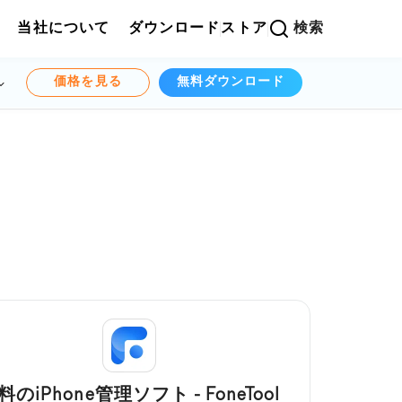
当社について
ダウンロード
ストア
検索
価格を見る
無料ダウンロード
料のiPhone管理ソフト - FoneTool