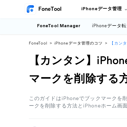
iPhoneデータ管理
FoneTool Manager
iPhoneデータ
FoneTool
>
iPhoneデータ管理のコツ
>
【カンタン
【カンタン】iPhone 
マークを削除する
このガイドはiPhoneでブックマーク
ークを削除する方法とiPhoneホーム