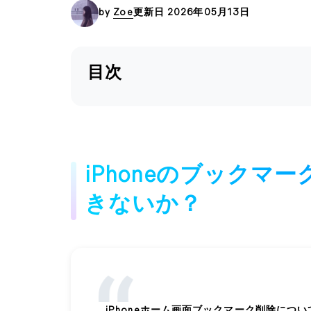
by
Zoe
更新日 2026年05月13日
目次
iPhoneのブックマ
きないか？
iPhoneホーム画面ブックマーク削除につい