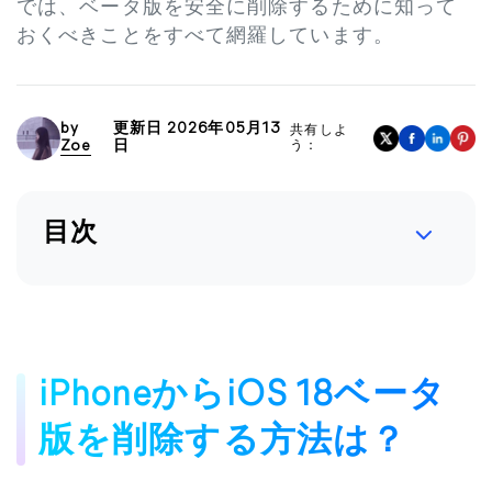
では、ベータ版を安全に削除するために知って
おくべきことをすべて網羅しています。
by
更新日 2026年05月13
共有しよ
Zoe
日
う：
目次
iPhoneからiOS 18ベータ
版を削除する方法は？