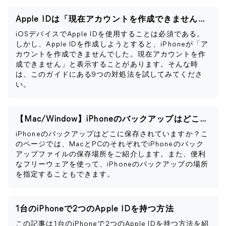
Apple IDは「現在アカウントを作成できません」と表示される
iOSデバイスでApple IDを使用することは必須である。
しかし、Apple IDを作成しようとすると、iPhoneが「ア
カウントを作成できませんでした。現在アカウントを作
成できません」と表示することがあります。そんな時
は、このガイドにある9つの対処法を試してみてくださ
い。
【Mac/Window】iPhoneのバックアップはどこに保存される？
iPhoneのバックアップはどこに保存されていますか？こ
のページでは、MacとPCのそれぞれでiPhoneのバック
アップファイルの保存場所をご紹介します。また、便利
なフリーウェアを使って、iPhoneのバックアップの場所
を指定することもできます。
1台のiPhoneで2つのApple IDを持つ方法
この記事は1台のiPhoneで2つのApple IDを持つ方法を紹