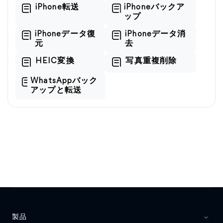
iPhone転送
iPhoneバックア
ップ
iPhoneデータ復
iPhoneデータ消
元
去
HEIC変換
写真重複削除
WhatsAppバック
アップと転送
製品