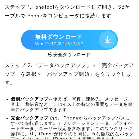
ステップ 1. FoneToolをダウンロードして開き、SBケ
ーブルでiPhoneをコンピュータに接続します。
無料ダウンロード
Win 11/10/8.1/8/7/XP
安全ダウンロード
ステップ 2. 「データバックアップ」＞「完全バックア
ップ」を選択＞「バックアップ開始」をクリックしま
す。
個別バックアップ
を使えば、写真、連絡先、メッセージ、
音楽、着信音など、デバイス上の特定の重要なデータを簡
単にバックアップできます。
完全バックアップ
では、iPhoneからバックアップパスに
すべてを転送します。アプリケーションデータ、プライベ
ートデータ、ユーザー設定を含みます。このワンクリック
操作により、iTunesが行うのと同じような徹底的なバック