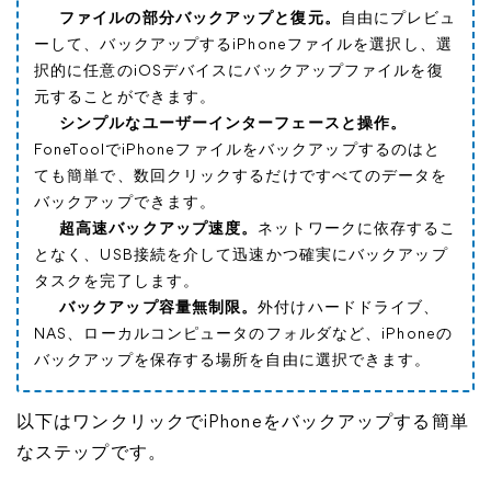
ファイルの部分バックアップと復元。
自由にプレビュ
ーして、バックアップするiPhoneファイルを選択し、選
択的に任意のiOSデバイスにバックアップファイルを復
元することができます。
シンプルなユーザーインターフェースと操作。
FoneToolでiPhoneファイルをバックアップするのはと
ても簡単で、数回クリックするだけですべてのデータを
バックアップできます。
超高速バックアップ速度。
ネットワークに依存するこ
となく、USB接続を介して迅速かつ確実にバックアップ
タスクを完了します。
バックアップ容量無制限。
外付けハードドライブ、
NAS、ローカルコンピュータのフォルダなど、iPhoneの
バックアップを保存する場所を自由に選択できます。
以下はワンクリックでiPhoneをバックアップする簡単
なステップです。