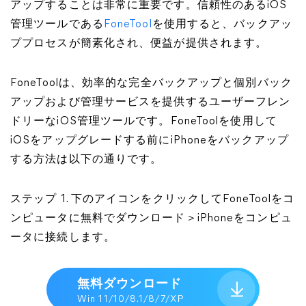
アップすることは非常に重要です。信頼性のあるiOS
管理ツールである
FoneTool
を使用すると、バックアッ
ププロセスが簡素化され、便益が提供されます。
FoneToolは、効率的な完全バックアップと個別バック
アップおよび管理サービスを提供するユーザーフレン
ドリーなiOS管理ツールです。FoneToolを使用して
iOSをアップグレードする前にiPhoneをバックアップ
する方法は以下の通りです。
ステップ 1. 下のアイコンをクリックしてFoneToolをコ
ンピュータに無料でダウンロード＞iPhoneをコンピュ
ータに接続します。
無料ダウンロード
Win 11/10/8.1/8/7/XP