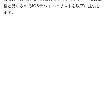
格と見なされるiOSデバイスのリストを以下に提供し
ます。