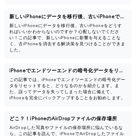
新しいiPhoneにデータを移行後、古いiPhoneですべきこと
新しいiPhoneにデータを移行後、古いiPhoneをどうす
ればいいかわからないのですか？心配しないでくださ
い！この記事で、新しいiPhoneに影響を与えることな
く、古iPhoneを消去する解決策を見つけることができま
した。
iPhoneでエンドツーエンドの暗号化データをリセットするとどうなるか
この記事では、iPhoneでエンドツーエンドの暗号化デー
タをリセットすると、どうなるのかを紹介します。ま
た、誤ってデータを失ってしまった場合に備えて、
iPhoneを完全にバックアップすることをお勧めします。
どこ？！iPhoneのAirDropファイルの保存場所
AirDropした写真やファイルの保存場所に悩んでいるな
ら、この記事を読んで、iPhoneでAirDropしたファイル