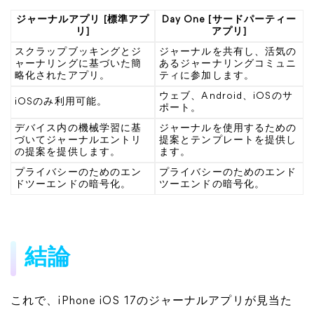
ジャーナルアプリ [標準アプ
Day One [サードパーティー
リ]
アプリ]
スクラップブッキングとジ
ジャーナルを共有し、活気の
ャーナリングに基づいた簡
あるジャーナリングコミュニ
略化されたアプリ。
ティに参加します。
ウェブ、Android、iOSのサ
iOSのみ利用可能。
ポート。
デバイス内の機械学習に基
ジャーナルを使用するための
づいてジャーナルエントリ
提案とテンプレートを提供し
の提案を提供します。
ます。
プライバシーのためのエン
プライバシーのためのエンド
ドツーエンドの暗号化。
ツーエンドの暗号化。
結論
これで、iPhone iOS 17のジャーナルアプリが見当た