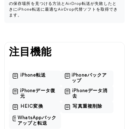
の保存場所を見つける方法とAirDrop転送が失敗したと
きにiPhone転送に最適なAirDrop代替ソフトを取得でき
ます。
注目機能
iPhone転送
iPhoneバックア
ップ
iPhoneデータ復
iPhoneデータ消
元
去
HEIC変換
写真重複削除
WhatsAppバック
アップと転送